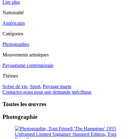
Lire plus
Nationalité
Américains
Catégories
Photographes
Mouvements artistiques
Paysagisme contemporain
Thèmes
Scène de vie
,
Sport
,
Paysage marin
Contactez-nous pour une demande spécifique
Toutes les œuvres
Photographie