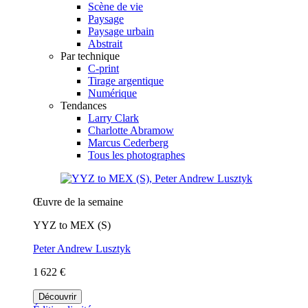
Scène de vie
Paysage
Paysage urbain
Abstrait
Par technique
C-print
Tirage argentique
Numérique
Tendances
Larry Clark
Charlotte Abramow
Marcus Cederberg
Tous les photographes
Œuvre de la semaine
YYZ to MEX (S)
Peter Andrew Lusztyk
1 622 €
Découvrir