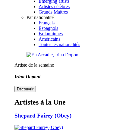
Emerging artists
Artistes célèbres
Grands Maîtres
Par nationalité
Français
Espagnols
Britanniques
Américains
Toutes les nationalités
Artiste de la semaine
Irina Dopont
Découvrir
Artistes à la Une
Shepard Fairey (Obey)