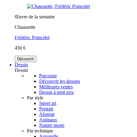
Œuvre de la semaine
Chaussette
Frédéric Poincelet
450 €
Découvrir
Dessin
Dessin
Parcourir
Découvrir les dessins
Meilleures ventes
Dessin à petit prix
Par style
Street art
Portrait
Abstrait
Animaux
Nature morte
Par technique
Aquarelle