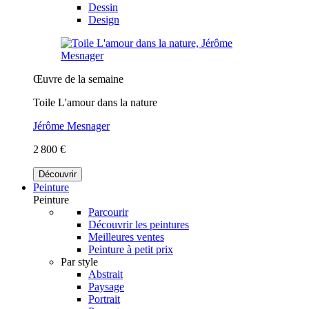
Dessin
Design
Œuvre de la semaine
Toile L'amour dans la nature
Jérôme Mesnager
2 800 €
Découvrir
Peinture
Peinture
Parcourir
Découvrir les peintures
Meilleures ventes
Peinture à petit prix
Par style
Abstrait
Paysage
Portrait