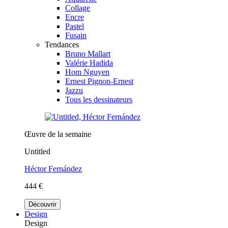
Collage
Encre
Pastel
Fusain
Tendances
Bruno Mallart
Valérie Hadida
Hom Nguyen
Ernest Pignon-Ernest
Jazzu
Tous les dessinateurs
Œuvre de la semaine
Untitled
Héctor Fernández
444 €
Découvrir
Design
Design