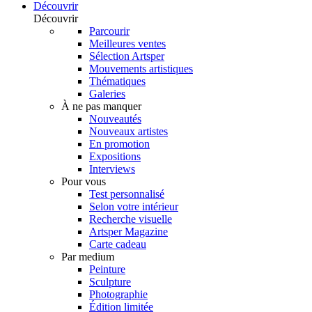
Découvrir
Découvrir
Parcourir
Meilleures ventes
Sélection Artsper
Mouvements artistiques
Thématiques
Galeries
À ne pas manquer
Nouveautés
Nouveaux artistes
En promotion
Expositions
Interviews
Pour vous
Test personnalisé
Selon votre intérieur
Recherche visuelle
Artsper Magazine
Carte cadeau
Par medium
Peinture
Sculpture
Photographie
Édition limitée