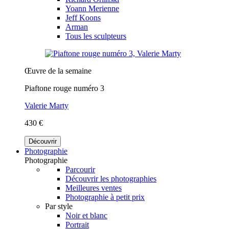
Yoann Merienne
Jeff Koons
Arman
Tous les sculpteurs
Œuvre de la semaine
Piaftone rouge numéro 3
Valerie Marty
430 €
Découvrir
Photographie
Photographie
Parcourir
Découvrir les photographies
Meilleures ventes
Photographie à petit prix
Par style
Noir et blanc
Portrait