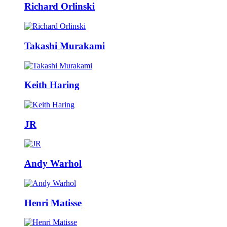
Richard Orlinski
Takashi Murakami
Keith Haring
JR
Andy Warhol
Henri Matisse