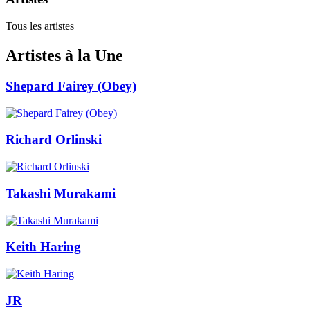
Tous les artistes
Artistes à la Une
Shepard Fairey (Obey)
Richard Orlinski
Takashi Murakami
Keith Haring
JR