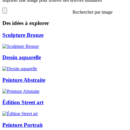
Importer une image pour trouver des œuvres similaires
Rechercher par image
Des idées à explorer
Sculpture Bronze
Dessin aquarelle
Peinture Abstraite
Édition Street art
Peinture Portrait