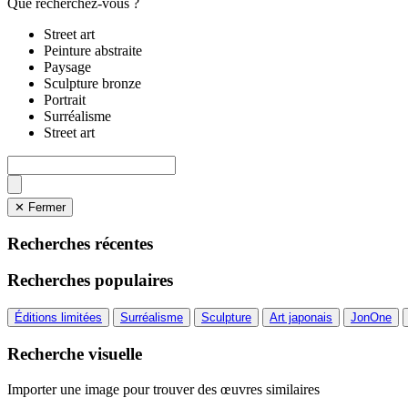
Que recherchez-vous ?
Street art
Peinture abstraite
Paysage
Sculpture bronze
Portrait
Surréalisme
Street art
✕ Fermer
Recherches récentes
Recherches populaires
Éditions limitées
Surréalisme
Sculpture
Art japonais
JonOne
Recherche visuelle
Importer une image pour trouver des œuvres similaires