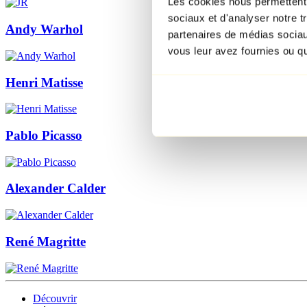
Les cookies nous permettent d
sociaux et d'analyser notre t
Andy Warhol
partenaires de médias sociaux
vous leur avez fournies ou qu'
Henri Matisse
Pablo Picasso
Alexander Calder
René Magritte
Découvrir