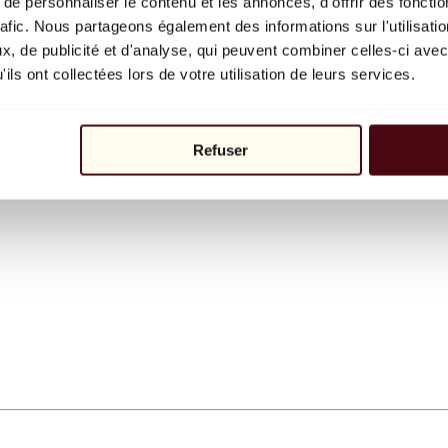
e personnaliser le contenu et les annonces, d'offrir des fonctio
rafic. Nous partageons également des informations sur l'utilisati
, de publicité et d'analyse, qui peuvent combiner celles-ci avec
ils ont collectées lors de votre utilisation de leurs services.
Refuser