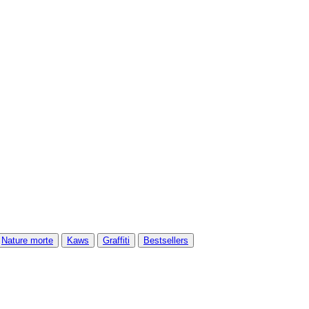
Nature morte
Kaws
Graffiti
Bestsellers