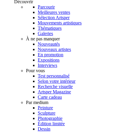
Découvrir
Parcourir
Meilleures ventes
Sélection Artsper
Mouvements artistiques
Thématiques
Galeries
À ne pas manquer
Nouveautés
Nouveaux artistes
En promotion
Expositions
Interviews
Pour vous
Test personnalisé
Selon votre intérieur
Recherche visuelle
Artsper Magazine
Carte cadeau
Par medium
Peinture
Sculpture
Photographie
Édition limitée
Dessin