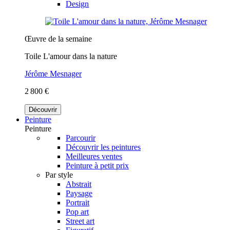
Design
Œuvre de la semaine
Toile L'amour dans la nature
Jérôme Mesnager
2 800 €
Découvrir
Peinture
Peinture
Parcourir
Découvrir les peintures
Meilleures ventes
Peinture à petit prix
Par style
Abstrait
Paysage
Portrait
Pop art
Street art