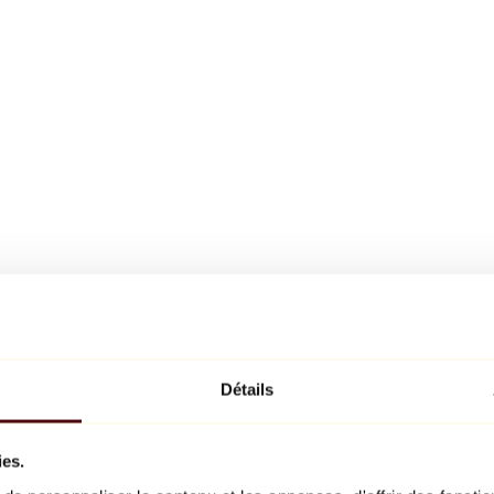
Détails
ies.