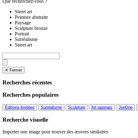
Que recherchez-vous ?
Street art
Peinture abstraite
Paysage
Sculpture bronze
Portrait
Surréalisme
Street art
✕ Fermer
Recherches récentes
Recherches populaires
Éditions limitées
Surréalisme
Sculpture
Art japonais
JonOne
Recherche visuelle
Importer une image pour trouver des œuvres similaires