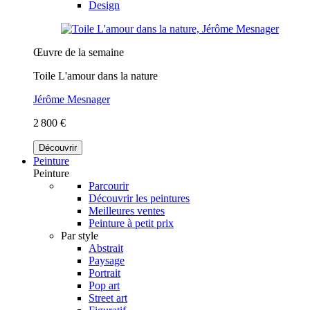
Design
Œuvre de la semaine
Toile L'amour dans la nature
Jérôme Mesnager
2 800 €
Découvrir
Peinture
Peinture
Parcourir
Découvrir les peintures
Meilleures ventes
Peinture à petit prix
Par style
Abstrait
Paysage
Portrait
Pop art
Street art