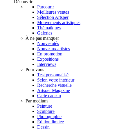
Découvrir
Parcourir
Meilleures ventes
Sélection Artsper
Mouvements artistiques
Thématiques
Galeries
À ne pas manquer
Nouveautés
Nouveaux artistes
En promotion
Expositions
Interviews
Pour vous
Test personnalisé
Selon votre intérieur
Recherche visuelle
Artsper Magazine
Carte cadeau
Par medium
Peinture
Sculpture
Photographie
Édition limitée
Dessin