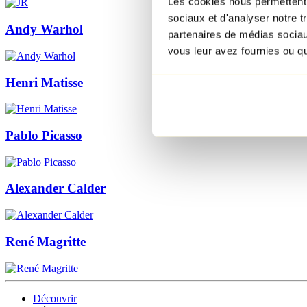
Les cookies nous permettent d
sociaux et d'analyser notre t
Andy Warhol
partenaires de médias sociaux
vous leur avez fournies ou qu'
Henri Matisse
Pablo Picasso
Alexander Calder
René Magritte
Découvrir