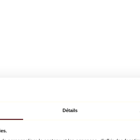
Détails
ies.