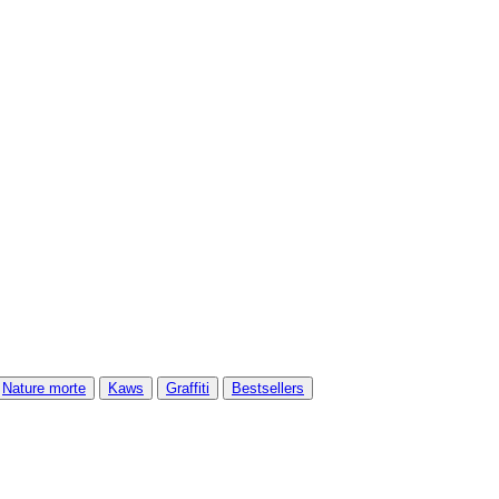
Nature morte
Kaws
Graffiti
Bestsellers