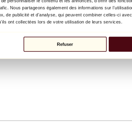
e personnaliser le contenu et les annonces, d'offrir des fonctio
rafic. Nous partageons également des informations sur l'utilisati
, de publicité et d'analyse, qui peuvent combiner celles-ci avec
ils ont collectées lors de votre utilisation de leurs services.
Refuser