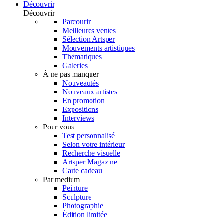
Découvrir
Découvrir
Parcourir
Meilleures ventes
Sélection Artsper
Mouvements artistiques
Thématiques
Galeries
À ne pas manquer
Nouveautés
Nouveaux artistes
En promotion
Expositions
Interviews
Pour vous
Test personnalisé
Selon votre intérieur
Recherche visuelle
Artsper Magazine
Carte cadeau
Par medium
Peinture
Sculpture
Photographie
Édition limitée