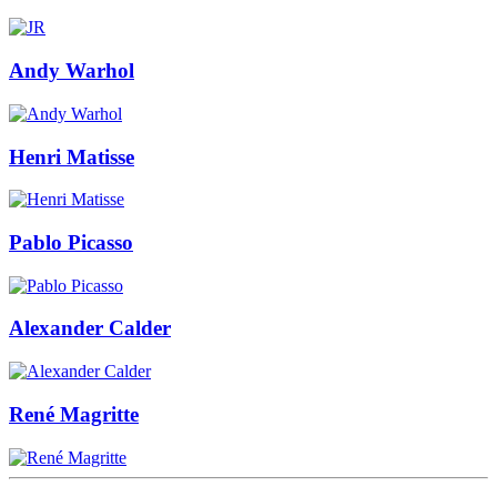
Andy Warhol
Henri Matisse
Pablo Picasso
Alexander Calder
René Magritte