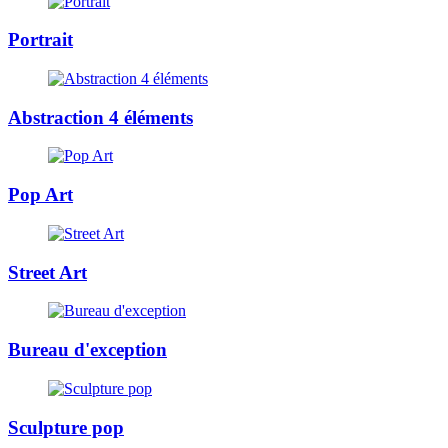
Portrait
Abstraction 4 éléments
Pop Art
Street Art
Bureau d'exception
Sculpture pop