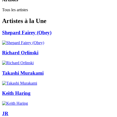
Tous les artistes
Artistes à la Une
Shepard Fairey (Obey)
Richard Orlinski
Takashi Murakami
Keith Haring
JR