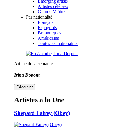
Emerging artists
Artistes célèbres
Grands Maîtres
Par nationalité
Français
Espagnols
Britanniques
Américains
Toutes les nationalités
Artiste de la semaine
Irina Dopont
Découvrir
Artistes à la Une
Shepard Fairey (Obey)