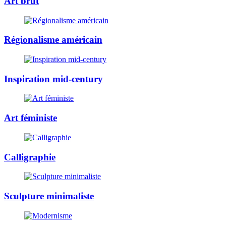
Art brut
Régionalisme américain
Inspiration mid-century
Art féministe
Calligraphie
Sculpture minimaliste