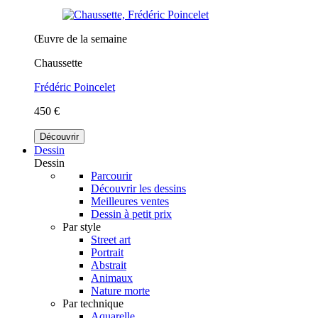
Œuvre de la semaine
Chaussette
Frédéric Poincelet
450 €
Découvrir
Dessin
Dessin
Parcourir
Découvrir les dessins
Meilleures ventes
Dessin à petit prix
Par style
Street art
Portrait
Abstrait
Animaux
Nature morte
Par technique
Aquarelle