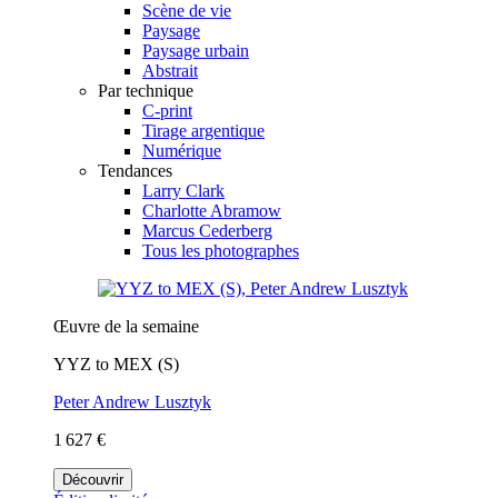
Scène de vie
Paysage
Paysage urbain
Abstrait
Par technique
C-print
Tirage argentique
Numérique
Tendances
Larry Clark
Charlotte Abramow
Marcus Cederberg
Tous les photographes
Œuvre de la semaine
YYZ to MEX (S)
Peter Andrew Lusztyk
1 627 €
Découvrir