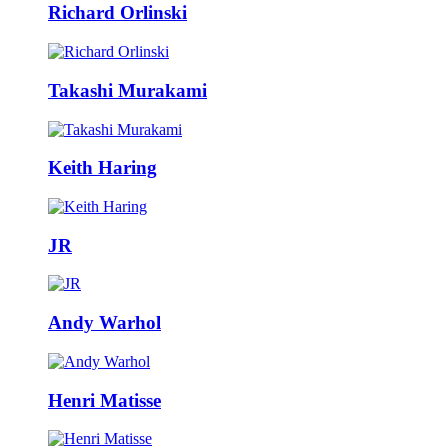
Richard Orlinski
Takashi Murakami
Keith Haring
JR
Andy Warhol
Henri Matisse