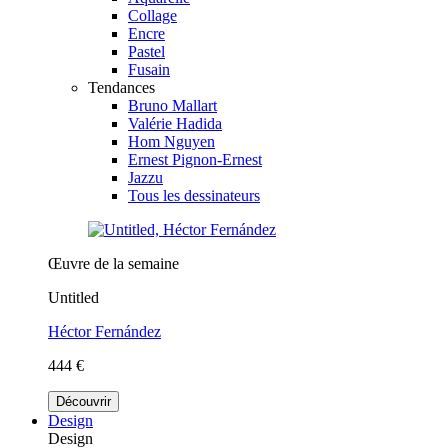
Collage
Encre
Pastel
Fusain
Tendances
Bruno Mallart
Valérie Hadida
Hom Nguyen
Ernest Pignon-Ernest
Jazzu
Tous les dessinateurs
Œuvre de la semaine
Untitled
Héctor Fernández
444 €
Découvrir
Design
Design