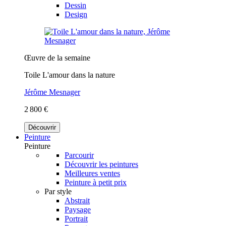
Dessin
Design
Œuvre de la semaine
Toile L'amour dans la nature
Jérôme Mesnager
2 800 €
Découvrir
Peinture
Peinture
Parcourir
Découvrir les peintures
Meilleures ventes
Peinture à petit prix
Par style
Abstrait
Paysage
Portrait