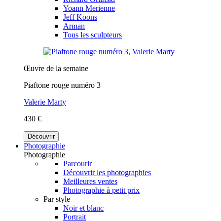
Yoann Merienne
Jeff Koons
Arman
Tous les sculpteurs
Œuvre de la semaine
Piaftone rouge numéro 3
Valerie Marty
430 €
Découvrir
Photographie
Photographie
Parcourir
Découvrir les photographies
Meilleures ventes
Photographie à petit prix
Par style
Noir et blanc
Portrait