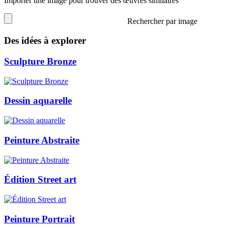
Importer une image pour trouver des œuvres similaires
Rechercher par image
Des idées à explorer
Sculpture Bronze
Dessin aquarelle
Peinture Abstraite
Édition Street art
Peinture Portrait