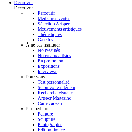
Découvrir
Découvrir
Parcourir
Meilleures ventes
Sélection Artsper
Mouvements artistiques
Thématiques
Galeries
À ne pas manquer
Nouveautés
Nouveaux artistes
En promotion
Expositions
Interviews
Pour vous
Test personnalisé
Selon votre intérieur
Recherche visuelle
Artsper Magazine
Carte cadeau
Par medium
Peinture
Sculpture
Photographie
Édition limitée