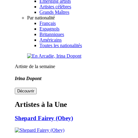
Emerging artists
Artistes célèbres
Grands Maîtres
Par nationalité
Français
Espagnols
Britanniques
Américains
Toutes les nationalités
Artiste de la semaine
Irina Dopont
Découvrir
Artistes à la Une
Shepard Fairey (Obey)