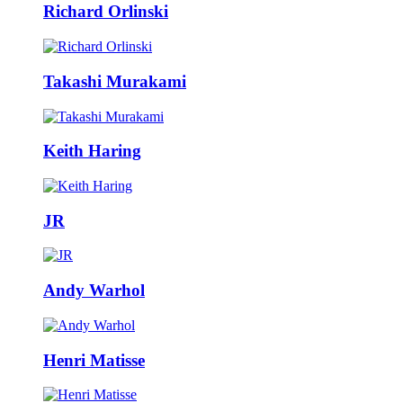
Richard Orlinski
Takashi Murakami
Keith Haring
JR
Andy Warhol
Henri Matisse