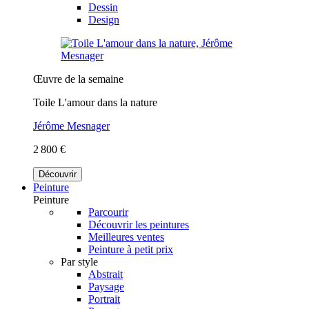
Dessin
Design
Œuvre de la semaine
Toile L'amour dans la nature
Jérôme Mesnager
2 800 €
Découvrir
Peinture
Peinture
Parcourir
Découvrir les peintures
Meilleures ventes
Peinture à petit prix
Par style
Abstrait
Paysage
Portrait