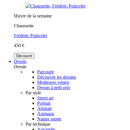
Œuvre de la semaine
Chaussette
Frédéric Poincelet
450 €
Découvrir
Dessin
Dessin
Parcourir
Découvrir les dessins
Meilleures ventes
Dessin à petit prix
Par style
Street art
Portrait
Abstrait
Animaux
Nature morte
Par technique
Aquarelle