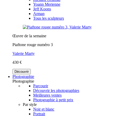
Yoann Merienne
Jeff Koons
Arman
Tous les sculpteurs
Œuvre de la semaine
Piaftone rouge numéro 3
Valerie Marty
430 €
Découvrir
Photographie
Photographie
Parcourir
Découvrir les photographies
Meilleures ventes
Photographie à petit prix
Par style
Noir et blanc
Portrait