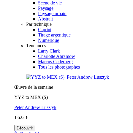
Scène de vie
Paysage
Paysage urbain
Abstrait
Par technique
C-print
Tirage argentique
Numérique
Tendances
Larry Clark
Charlotte Abramow
Marcus Cederberg
Tous les photographes
Œuvre de la semaine
YYZ to MEX (S)
Peter Andrew Lusztyk
1 622 €
Découvrir