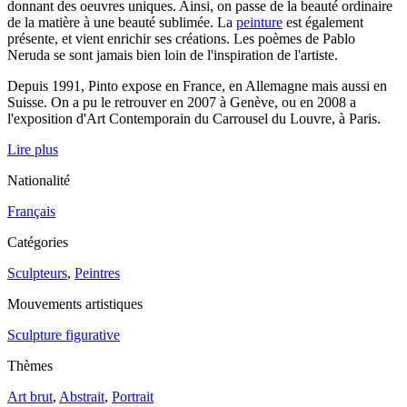
donnant des oeuvres uniques. Ainsi, on passe de la beauté ordinaire
de la matière à une beauté sublimée. La
peinture
est également
présente, et vient enrichir ses créations. Les poèmes de Pablo
Neruda se sont jamais bien loin de l'inspiration de l'artiste.
Depuis 1991, Pinto expose en France, en Allemagne mais aussi en
Suisse. On a pu le retrouver en 2007 à Genève, ou en 2008 a
l'exposition d'Art Contemporain du Carrousel du Louvre, à Paris.
Lire plus
Nationalité
Français
Catégories
Sculpteurs
,
Peintres
Mouvements artistiques
Sculpture figurative
Thèmes
Art brut
,
Abstrait
,
Portrait