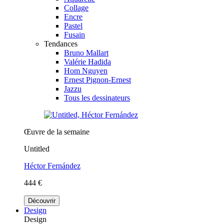
Collage
Encre
Pastel
Fusain
Tendances
Bruno Mallart
Valérie Hadida
Hom Nguyen
Ernest Pignon-Ernest
Jazzu
Tous les dessinateurs
Œuvre de la semaine
Untitled
Héctor Fernández
444 €
Découvrir
Design
Design