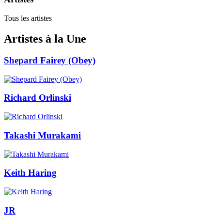
Tous les artistes
Artistes à la Une
Shepard Fairey (Obey)
Richard Orlinski
Takashi Murakami
Keith Haring
JR