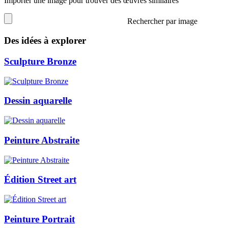
Importer une image pour trouver des œuvres similaires
Rechercher par image
Des idées à explorer
Sculpture Bronze
Dessin aquarelle
Peinture Abstraite
Édition Street art
Peinture Portrait