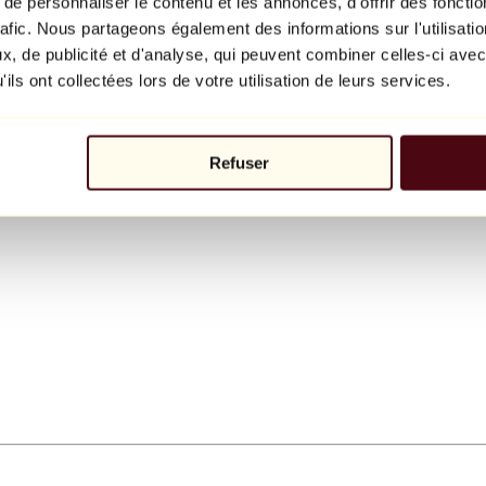
e personnaliser le contenu et les annonces, d'offrir des fonctio
rafic. Nous partageons également des informations sur l'utilisati
, de publicité et d'analyse, qui peuvent combiner celles-ci avec
ils ont collectées lors de votre utilisation de leurs services.
Refuser