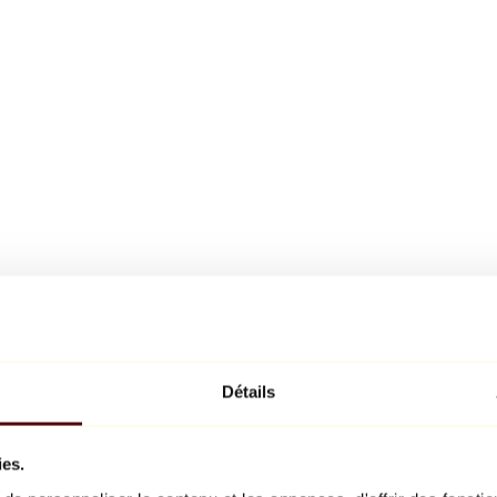
Détails
ies.