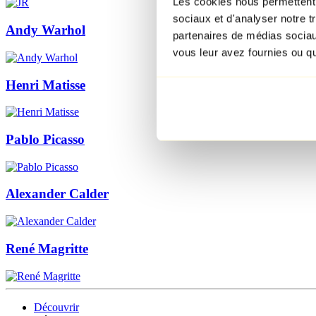
Les cookies nous permettent d
sociaux et d'analyser notre t
Andy Warhol
partenaires de médias sociaux
vous leur avez fournies ou qu'
Henri Matisse
Pablo Picasso
Alexander Calder
René Magritte
Découvrir