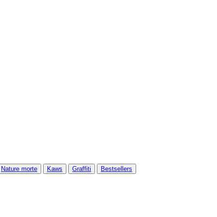
Nature morte
Kaws
Graffiti
Bestsellers