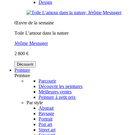
Design
Œuvre de la semaine
Toile L'amour dans la nature
Jérôme Mesnager
2 800 €
Découvrir
Peinture
Peinture
Parcourir
Découvrir les peintures
Meilleures ventes
Peinture à petit prix
Par style
Abstrait
Paysage
Portrait
Pop art
Street art