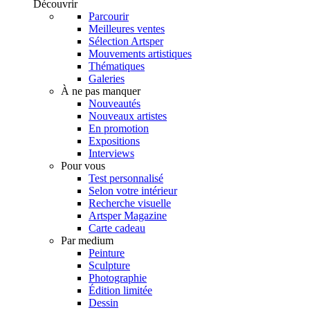
Découvrir
Parcourir
Meilleures ventes
Sélection Artsper
Mouvements artistiques
Thématiques
Galeries
À ne pas manquer
Nouveautés
Nouveaux artistes
En promotion
Expositions
Interviews
Pour vous
Test personnalisé
Selon votre intérieur
Recherche visuelle
Artsper Magazine
Carte cadeau
Par medium
Peinture
Sculpture
Photographie
Édition limitée
Dessin