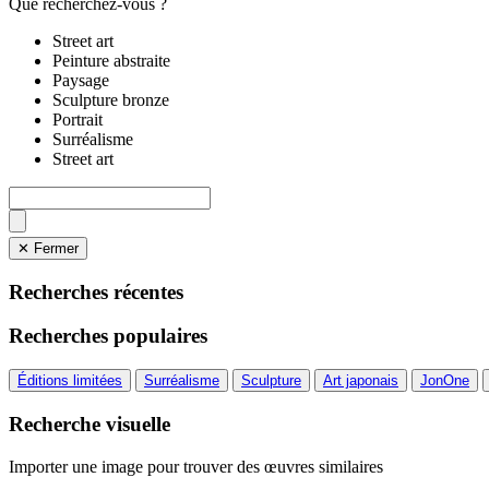
Que recherchez-vous ?
Street art
Peinture abstraite
Paysage
Sculpture bronze
Portrait
Surréalisme
Street art
✕ Fermer
Recherches récentes
Recherches populaires
Éditions limitées
Surréalisme
Sculpture
Art japonais
JonOne
Recherche visuelle
Importer une image pour trouver des œuvres similaires