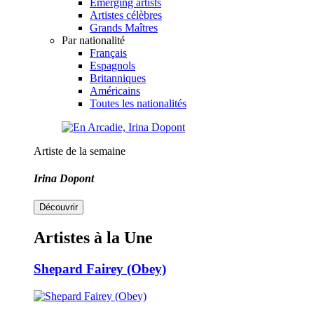
Emerging artists
Artistes célèbres
Grands Maîtres
Par nationalité
Français
Espagnols
Britanniques
Américains
Toutes les nationalités
Artiste de la semaine
Irina Dopont
Découvrir
Artistes à la Une
Shepard Fairey (Obey)