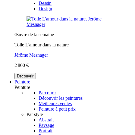
Dessin
Design
Œuvre de la semaine
Toile L'amour dans la nature
Jérôme Mesnager
2 800 €
Découvrir
Peinture
Peinture
Parcourir
Découvrir les peintures
Meilleures ventes
Peinture à petit prix
Par style
Abstrait
Paysage
Portrait