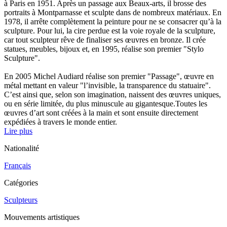
à Paris en 1951. Après un passage aux Beaux-arts, il brosse des
portraits à Montparnasse et sculpte dans de nombreux matériaux. En
1978, il arrête complètement la peinture pour ne se consacrer qu’à la
sculpture. Pour lui, la cire perdue est la voie royale de la sculpture,
car tout sculpteur rêve de finaliser ses œuvres en bronze. Il crée
statues, meubles, bijoux et, en 1995, réalise son premier "Stylo
Sculpture".
En 2005 Michel Audiard réalise son premier "Passage", œuvre en
métal mettant en valeur "l’invisible, la transparence du statuaire".
C’est ainsi que, selon son imagination, naissent des œuvres uniques,
ou en série limitée, du plus minuscule au gigantesque.Toutes les
œuvres d’art sont créées à la main et sont ensuite directement
expédiées à travers le monde entier.
Lire plus
Nationalité
Français
Catégories
Sculpteurs
Mouvements artistiques