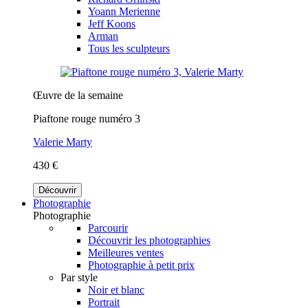
Yoann Merienne
Jeff Koons
Arman
Tous les sculpteurs
Œuvre de la semaine
Piaftone rouge numéro 3
Valerie Marty
430 €
Découvrir
Photographie
Photographie
Parcourir
Découvrir les photographies
Meilleures ventes
Photographie à petit prix
Par style
Noir et blanc
Portrait