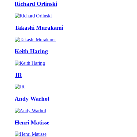
Richard Orlinski
Takashi Murakami
Keith Haring
JR
Andy Warhol
Henri Matisse