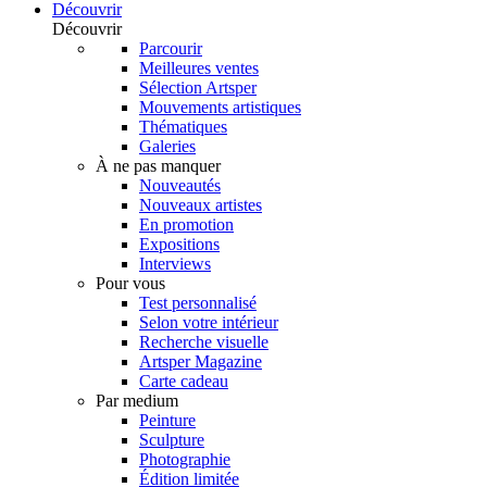
Découvrir
Découvrir
Parcourir
Meilleures ventes
Sélection Artsper
Mouvements artistiques
Thématiques
Galeries
À ne pas manquer
Nouveautés
Nouveaux artistes
En promotion
Expositions
Interviews
Pour vous
Test personnalisé
Selon votre intérieur
Recherche visuelle
Artsper Magazine
Carte cadeau
Par medium
Peinture
Sculpture
Photographie
Édition limitée