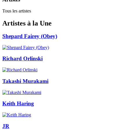
Tous les artistes
Artistes à la Une
Shepard Fairey (Obey)
Richard Orlinski
Takashi Murakami
Keith Haring
JR