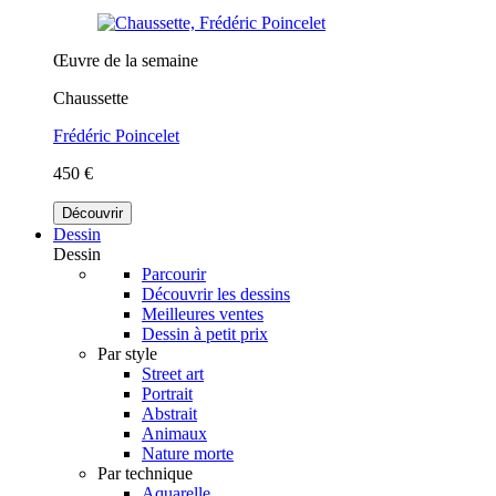
Œuvre de la semaine
Chaussette
Frédéric Poincelet
450 €
Découvrir
Dessin
Dessin
Parcourir
Découvrir les dessins
Meilleures ventes
Dessin à petit prix
Par style
Street art
Portrait
Abstrait
Animaux
Nature morte
Par technique
Aquarelle