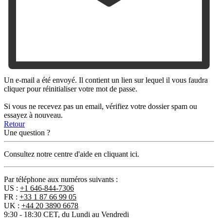
Un e-mail a été envoyé. Il contient un lien sur lequel il vous faudra
cliquer pour réinitialiser votre mot de passe.
Si vous ne recevez pas un email, vérifiez votre dossier spam ou
essayez à nouveau.
Retour
Une question ?
Consultez notre centre d'aide en cliquant ici.
Par téléphone aux numéros suivants :
US :
+1 646-844-7306
FR :
+33 1 87 66 99 05
UK :
+44 20 3890 6678
9:30 - 18:30 CET, du Lundi au Vendredi