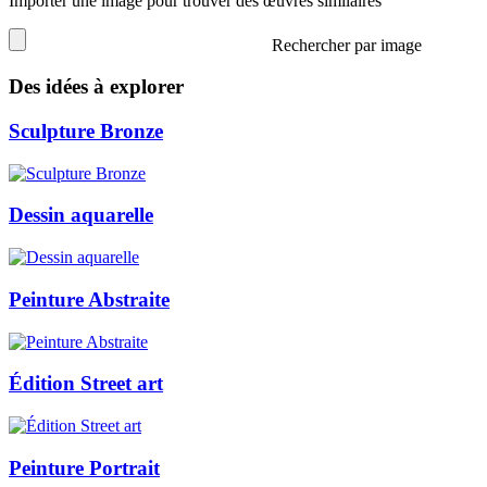
Importer une image pour trouver des œuvres similaires
Rechercher par image
Des idées à explorer
Sculpture Bronze
Dessin aquarelle
Peinture Abstraite
Édition Street art
Peinture Portrait