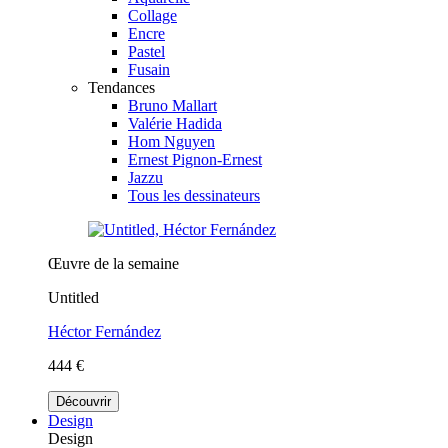
Collage
Encre
Pastel
Fusain
Tendances
Bruno Mallart
Valérie Hadida
Hom Nguyen
Ernest Pignon-Ernest
Jazzu
Tous les dessinateurs
Œuvre de la semaine
Untitled
Héctor Fernández
444 €
Découvrir
Design
Design