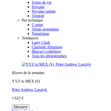
Scène de vie
Paysage
Paysage urbain
Abstrait
Par technique
C-print
Tirage argentique
Numérique
Tendances
Larry Clark
Charlotte Abramow
Marcus Cederberg
Tous les photographes
Œuvre de la semaine
YYZ to MEX (S)
Peter Andrew Lusztyk
1 622 €
Découvrir