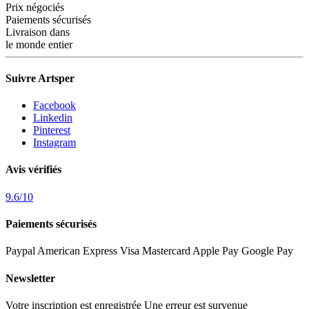
Prix négociés
Paiements sécurisés
Livraison dans
le monde entier
Suivre Artsper
Facebook
Linkedin
Pinterest
Instagram
Avis vérifiés
9.6
/
10
Paiements sécurisés
Paypal
American Express
Visa
Mastercard
Apple Pay
Google Pay
Newsletter
Votre inscription est enregistrée
Une erreur est survenue