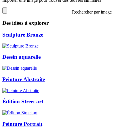
Importer une image pour trouver des œuvres similaires
Rechercher par image
Des idées à explorer
Sculpture Bronze
Dessin aquarelle
Peinture Abstraite
Édition Street art
Peinture Portrait