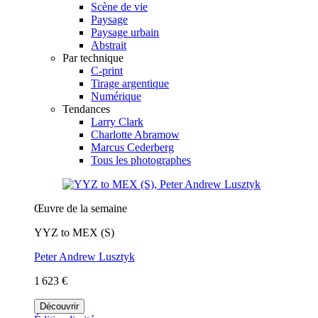
Scène de vie
Paysage
Paysage urbain
Abstrait
Par technique
C-print
Tirage argentique
Numérique
Tendances
Larry Clark
Charlotte Abramow
Marcus Cederberg
Tous les photographes
Œuvre de la semaine
YYZ to MEX (S)
Peter Andrew Lusztyk
1 623 €
Découvrir