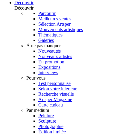
Découvrir
Découvrir
Parcourir
Meilleures ventes
Sélection Artsper
Mouvements artistiques
Thématiques
Galeries
À ne pas manquer
Nouveautés
Nouveaux artistes
En promotion
Expositions
Interviews
Pour vous
Test personnalisé
Selon votre intérieur
Recherche visuelle
Artsper Magazine
Carte cadeau
Par medium
Peinture
Sculpture
Photographie
Édition limitée