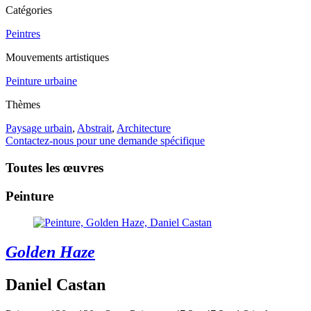
Catégories
Peintres
Mouvements artistiques
Peinture urbaine
Thèmes
Paysage urbain
,
Abstrait
,
Architecture
Contactez-nous pour une demande spécifique
Toutes les œuvres
Peinture
Golden Haze
Daniel Castan