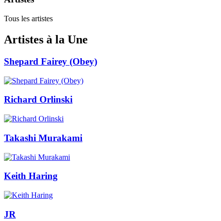
Tous les artistes
Artistes à la Une
Shepard Fairey (Obey)
Richard Orlinski
Takashi Murakami
Keith Haring
JR