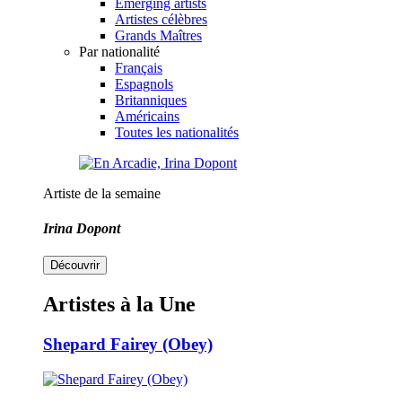
Emerging artists
Artistes célèbres
Grands Maîtres
Par nationalité
Français
Espagnols
Britanniques
Américains
Toutes les nationalités
Artiste de la semaine
Irina Dopont
Découvrir
Artistes à la Une
Shepard Fairey (Obey)