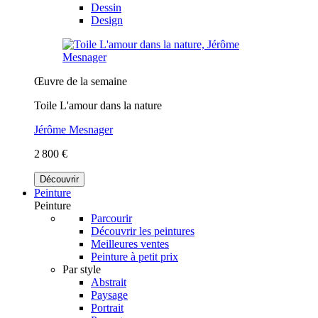
Dessin
Design
Œuvre de la semaine
Toile L'amour dans la nature
Jérôme Mesnager
2 800 €
Découvrir
Peinture
Peinture
Parcourir
Découvrir les peintures
Meilleures ventes
Peinture à petit prix
Par style
Abstrait
Paysage
Portrait