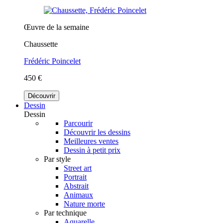
Œuvre de la semaine
Chaussette
Frédéric Poincelet
450 €
Découvrir
Dessin
Dessin
Parcourir
Découvrir les dessins
Meilleures ventes
Dessin à petit prix
Par style
Street art
Portrait
Abstrait
Animaux
Nature morte
Par technique
Aquarelle