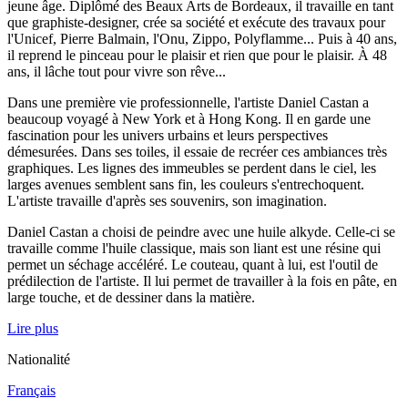
jeune âge. Diplômé des Beaux Arts de Bordeaux, il travaille en tant
que graphiste-designer, crée sa société et exécute des travaux pour
l'Unicef, Pierre Balmain, l'Onu, Zippo, Polyflamme... Puis à 40 ans,
il reprend le pinceau pour le plaisir et rien que pour le plaisir. À 48
ans, il lâche tout pour vivre son rêve...
Dans une première vie professionnelle, l'artiste Daniel Castan a
beaucoup voyagé à New York et à Hong Kong. Il en garde une
fascination pour les univers urbains et leurs perspectives
démesurées. Dans ses toiles, il essaie de recréer ces ambiances très
graphiques. Les lignes des immeubles se perdent dans le ciel, les
larges avenues semblent sans fin, les couleurs s'entrechoquent.
L'artiste travaille d'après ses souvenirs, son imagination.
Daniel Castan a choisi de peindre avec une huile alkyde. Celle-ci se
travaille comme l'huile classique, mais son liant est une résine qui
permet un séchage accéléré. Le couteau, quant à lui, est l'outil de
prédilection de l'artiste. Il lui permet de travailler à la fois en pâte, en
large touche, et de dessiner dans la matière.
Lire plus
Nationalité
Français