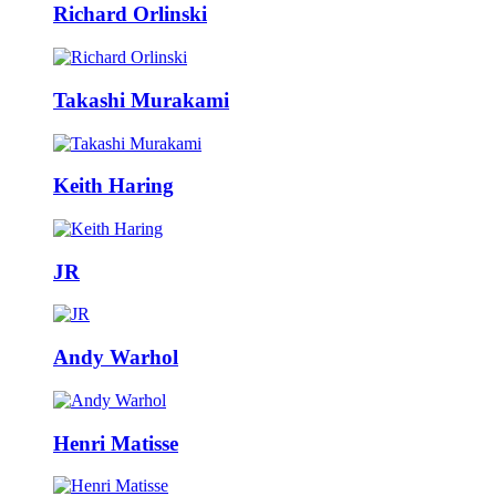
Richard Orlinski
Takashi Murakami
Keith Haring
JR
Andy Warhol
Henri Matisse