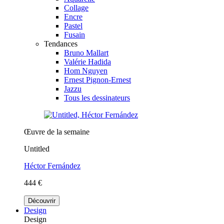
Collage
Encre
Pastel
Fusain
Tendances
Bruno Mallart
Valérie Hadida
Hom Nguyen
Ernest Pignon-Ernest
Jazzu
Tous les dessinateurs
Œuvre de la semaine
Untitled
Héctor Fernández
444 €
Découvrir
Design
Design