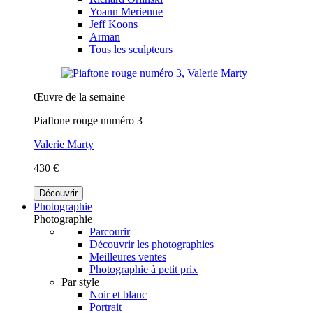
Yoann Merienne
Jeff Koons
Arman
Tous les sculpteurs
Œuvre de la semaine
Piaftone rouge numéro 3
Valerie Marty
430 €
Découvrir
Photographie
Photographie
Parcourir
Découvrir les photographies
Meilleures ventes
Photographie à petit prix
Par style
Noir et blanc
Portrait