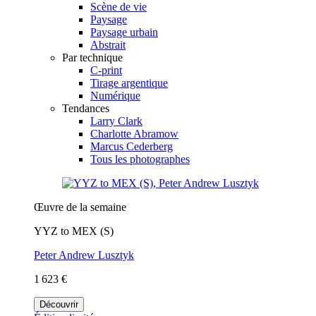
Scène de vie
Paysage
Paysage urbain
Abstrait
Par technique
C-print
Tirage argentique
Numérique
Tendances
Larry Clark
Charlotte Abramow
Marcus Cederberg
Tous les photographes
Œuvre de la semaine
YYZ to MEX (S)
Peter Andrew Lusztyk
1 623 €
Découvrir