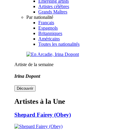
Emerging artists
Artistes célèbres
Grands Maîtres
Par nationalité
Français
Espagnols
Britanniques
Américains
Toutes les nationalités
Artiste de la semaine
Irina Dopont
Découvrir
Artistes à la Une
Shepard Fairey (Obey)