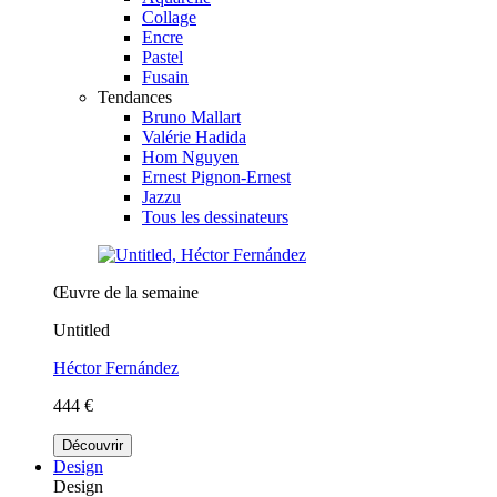
Collage
Encre
Pastel
Fusain
Tendances
Bruno Mallart
Valérie Hadida
Hom Nguyen
Ernest Pignon-Ernest
Jazzu
Tous les dessinateurs
Œuvre de la semaine
Untitled
Héctor Fernández
444 €
Découvrir
Design
Design