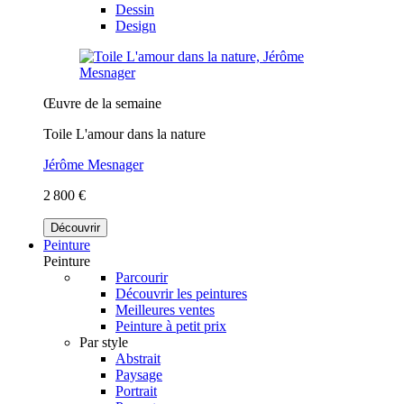
Dessin
Design
Œuvre de la semaine
Toile L'amour dans la nature
Jérôme Mesnager
2 800 €
Découvrir
Peinture
Peinture
Parcourir
Découvrir les peintures
Meilleures ventes
Peinture à petit prix
Par style
Abstrait
Paysage
Portrait