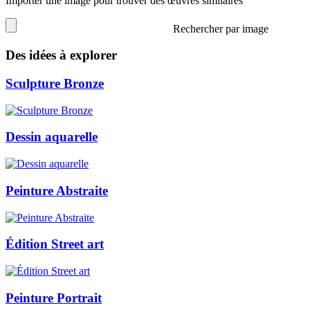
Importer une image pour trouver des œuvres similaires
Rechercher par image
Des idées à explorer
Sculpture Bronze
Dessin aquarelle
Peinture Abstraite
Édition Street art
Peinture Portrait