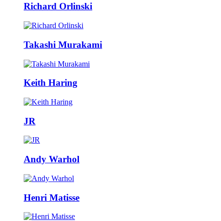
Richard Orlinski
Takashi Murakami
Keith Haring
JR
Andy Warhol
Henri Matisse