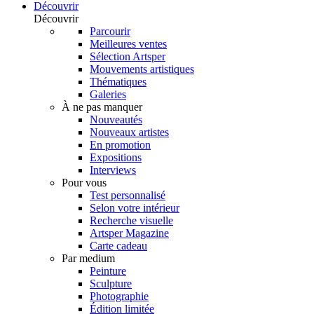
Découvrir
Découvrir
Parcourir
Meilleures ventes
Sélection Artsper
Mouvements artistiques
Thématiques
Galeries
À ne pas manquer
Nouveautés
Nouveaux artistes
En promotion
Expositions
Interviews
Pour vous
Test personnalisé
Selon votre intérieur
Recherche visuelle
Artsper Magazine
Carte cadeau
Par medium
Peinture
Sculpture
Photographie
Édition limitée