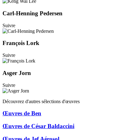
Carl-Henning Pedersen
Suivre
François Lork
Suivre
Asger Jorn
Suivre
Découvrez d'autres sélections d'œuvres
Œuvres de Ben
Œuvres de César Baldaccini
Œuvres de Jef Aérosol