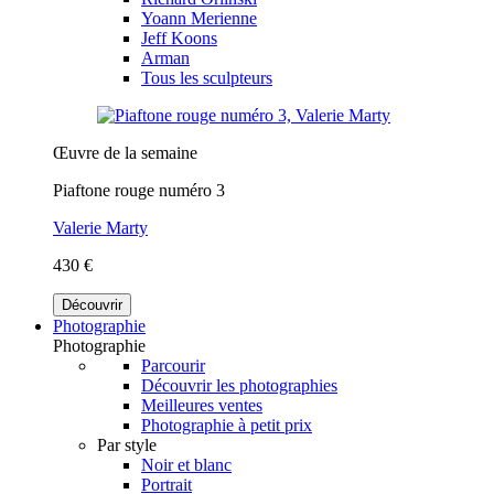
Yoann Merienne
Jeff Koons
Arman
Tous les sculpteurs
Œuvre de la semaine
Piaftone rouge numéro 3
Valerie Marty
430 €
Découvrir
Photographie
Photographie
Parcourir
Découvrir les photographies
Meilleures ventes
Photographie à petit prix
Par style
Noir et blanc
Portrait