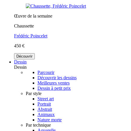
Œuvre de la semaine
Chaussette
Frédéric Poincelet
450 €
Découvrir
Dessin
Dessin
Parcourir
Découvrir les dessins
Meilleures ventes
Dessin à petit prix
Par style
Street art
Portrait
Abstrait
Animaux
Nature morte
Par technique
Aquarelle