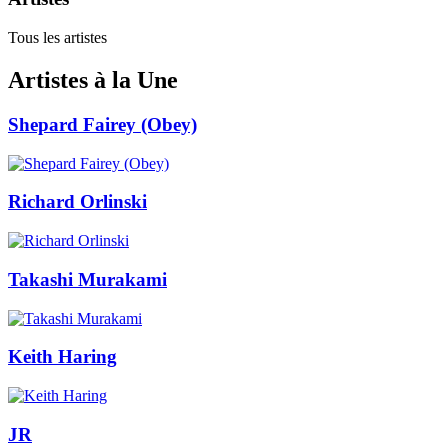
Tous les artistes
Artistes à la Une
Shepard Fairey (Obey)
Richard Orlinski
Takashi Murakami
Keith Haring
JR