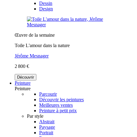
Dessin
Design
Œuvre de la semaine
Toile L'amour dans la nature
Jérôme Mesnager
2 800 €
Découvrir
Peinture
Peinture
Parcourir
Découvrir les peintures
Meilleures ventes
Peinture à petit prix
Par style
Abstrait
Paysage
Portrait