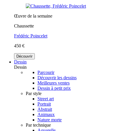
Œuvre de la semaine
Chaussette
Frédéric Poincelet
450 €
Découvrir
Dessin
Dessin
Parcourir
Découvrir les dessins
Meilleures ventes
Dessin à petit prix
Par style
Street art
Portrait
Abstrait
Animaux
Nature morte
Par technique
Aquarelle