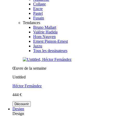
Collage
Encre
Pastel
Fusain
Tendances
Bruno Mallart
Valérie Hadida
Hom Nguyen
Ernest Pignon-Ernest
Jazzu
Tous les dessinateurs
Œuvre de la semaine
Untitled
Héctor Fernández
444 €
Découvrir
Design
Design