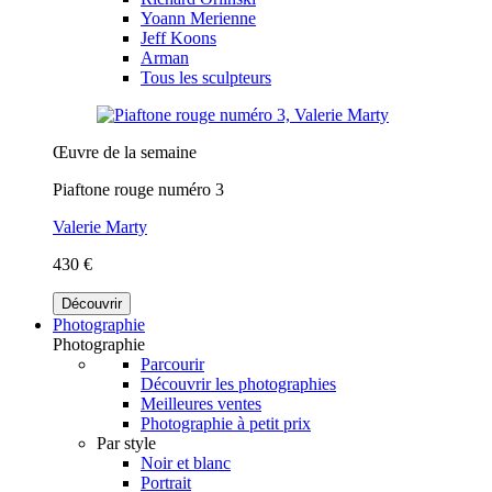
Yoann Merienne
Jeff Koons
Arman
Tous les sculpteurs
Œuvre de la semaine
Piaftone rouge numéro 3
Valerie Marty
430 €
Découvrir
Photographie
Photographie
Parcourir
Découvrir les photographies
Meilleures ventes
Photographie à petit prix
Par style
Noir et blanc
Portrait