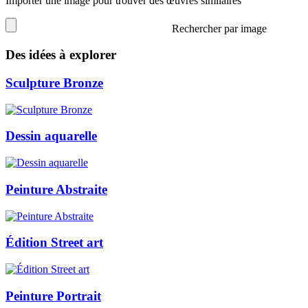
Importer une image pour trouver des œuvres similaires
Rechercher par image
Des idées à explorer
Sculpture Bronze
Dessin aquarelle
Peinture Abstraite
Édition Street art
Peinture Portrait