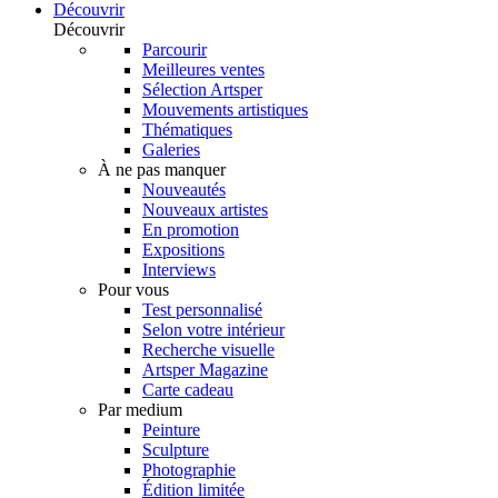
Découvrir
Découvrir
Parcourir
Meilleures ventes
Sélection Artsper
Mouvements artistiques
Thématiques
Galeries
À ne pas manquer
Nouveautés
Nouveaux artistes
En promotion
Expositions
Interviews
Pour vous
Test personnalisé
Selon votre intérieur
Recherche visuelle
Artsper Magazine
Carte cadeau
Par medium
Peinture
Sculpture
Photographie
Édition limitée