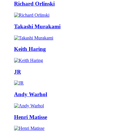
Richard Orlinski
Takashi Murakami
Keith Haring
JR
Andy Warhol
Henri Matisse