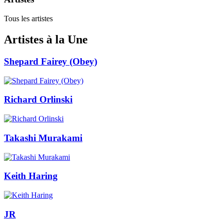
Tous les artistes
Artistes à la Une
Shepard Fairey (Obey)
Richard Orlinski
Takashi Murakami
Keith Haring
JR