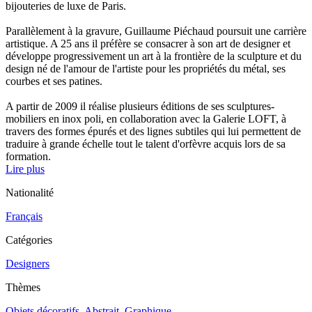
bijouteries de luxe de Paris.
Parallèlement à la gravure, Guillaume Piéchaud poursuit une carrière
artistique. A 25 ans il préfère se consacrer à son art de designer et
développe progressivement un art à la frontière de la sculpture et du
design né de l'amour de l'artiste pour les propriétés du métal, ses
courbes et ses patines.
A partir de 2009 il réalise plusieurs éditions de ses sculptures-
mobiliers en inox poli, en collaboration avec la Galerie LOFT, à
travers des formes épurés et des lignes subtiles qui lui permettent de
traduire à grande échelle tout le talent d'orfèvre acquis lors de sa
formation.
Lire plus
Nationalité
Français
Catégories
Designers
Thèmes
Objets décoratifs
,
Abstrait
,
Graphique