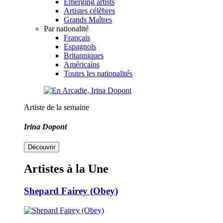
Emerging artists
Artistes célèbres
Grands Maîtres
Par nationalité
Français
Espagnols
Britanniques
Américains
Toutes les nationalités
Artiste de la semaine
Irina Dopont
Découvrir
Artistes à la Une
Shepard Fairey (Obey)