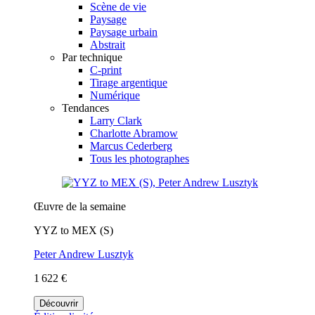
Scène de vie
Paysage
Paysage urbain
Abstrait
Par technique
C-print
Tirage argentique
Numérique
Tendances
Larry Clark
Charlotte Abramow
Marcus Cederberg
Tous les photographes
Œuvre de la semaine
YYZ to MEX (S)
Peter Andrew Lusztyk
1 622 €
Découvrir