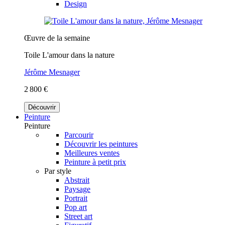
Design
Œuvre de la semaine
Toile L'amour dans la nature
Jérôme Mesnager
2 800 €
Découvrir
Peinture
Peinture
Parcourir
Découvrir les peintures
Meilleures ventes
Peinture à petit prix
Par style
Abstrait
Paysage
Portrait
Pop art
Street art