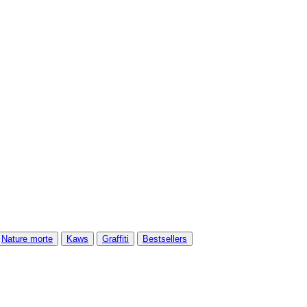
Nature morte
Kaws
Graffiti
Bestsellers