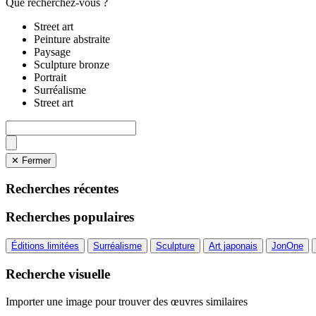
Que recherchez-vous ?
Street art
Peinture abstraite
Paysage
Sculpture bronze
Portrait
Surréalisme
Street art
✕ Fermer
Recherches récentes
Recherches populaires
Éditions limitées
Surréalisme
Sculpture
Art japonais
JonOne
Recherche visuelle
Importer une image pour trouver des œuvres similaires