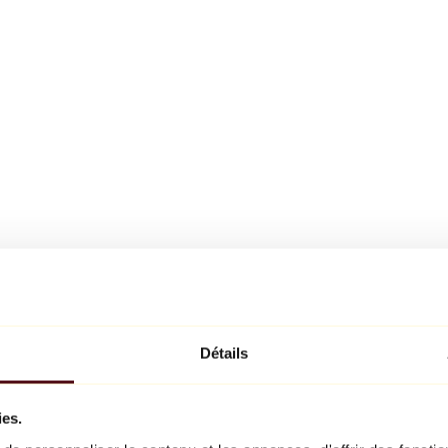
Détails
ies.