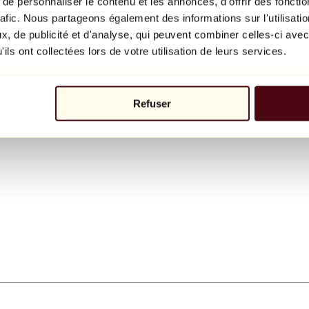
e personnaliser le contenu et les annonces, d'offrir des fonctio
rafic. Nous partageons également des informations sur l'utilisati
, de publicité et d'analyse, qui peuvent combiner celles-ci avec
ils ont collectées lors de votre utilisation de leurs services.
Refuser