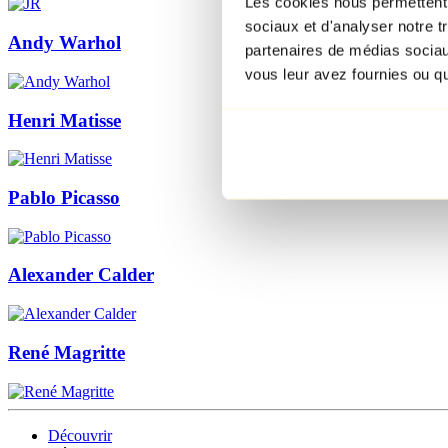
Les cookies nous permettent d
sociaux et d'analyser notre t
Andy Warhol
partenaires de médias sociaux
vous leur avez fournies ou qu'
Henri Matisse
Pablo Picasso
Alexander Calder
René Magritte
Découvrir