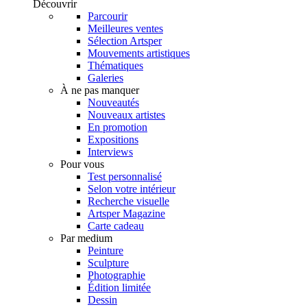
Découvrir
Parcourir
Meilleures ventes
Sélection Artsper
Mouvements artistiques
Thématiques
Galeries
À ne pas manquer
Nouveautés
Nouveaux artistes
En promotion
Expositions
Interviews
Pour vous
Test personnalisé
Selon votre intérieur
Recherche visuelle
Artsper Magazine
Carte cadeau
Par medium
Peinture
Sculpture
Photographie
Édition limitée
Dessin