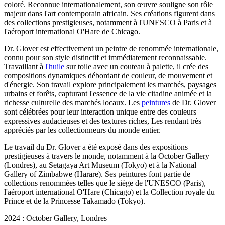
coloré. Reconnue internationalement, son œuvre souligne son rôle
majeur dans l'art contemporain africain. Ses créations figurent dans
des collections prestigieuses, notamment à l'UNESCO à Paris et à
l'aéroport international O'Hare de Chicago.
Dr. Glover est effectivement un peintre de renommée internationale,
connu pour son style distinctif et immédiatement reconnaissable.
Travaillant à
l'huile
sur toile avec un couteau à palette, il crée des
compositions dynamiques débordant de couleur, de mouvement et
d'énergie. Son travail explore principalement les marchés, paysages
urbains et forêts, capturant l'essence de la vie citadine animée et la
richesse culturelle des marchés locaux. Les
peintures
de Dr. Glover
sont célébrées pour leur interaction unique entre des couleurs
expressives audacieuses et des textures riches, Les rendant très
appréciés par les collectionneurs du monde entier.
Le travail du Dr. Glover a été exposé dans des expositions
prestigieuses à travers le monde, notamment à la October Gallery
(Londres), au Setagaya Art Museum (Tokyo) et à la National
Gallery of Zimbabwe (Harare). Ses peintures font partie de
collections renommées telles que le siège de l'UNESCO (Paris),
l'aéroport international O'Hare (Chicago) et la Collection royale du
Prince et de la Princesse Takamado (Tokyo).
2024 : October Gallery, Londres