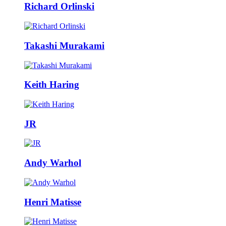
Richard Orlinski
Takashi Murakami
Keith Haring
JR
Andy Warhol
Henri Matisse