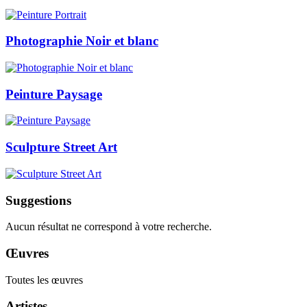
Photographie Noir et blanc
Peinture Paysage
Sculpture Street Art
Suggestions
Aucun résultat ne correspond à votre recherche.
Œuvres
Toutes les œuvres
Artistes