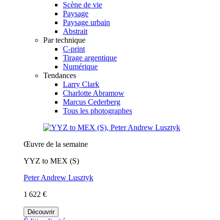
Scène de vie
Paysage
Paysage urbain
Abstrait
Par technique
C-print
Tirage argentique
Numérique
Tendances
Larry Clark
Charlotte Abramow
Marcus Cederberg
Tous les photographes
Œuvre de la semaine
YYZ to MEX (S)
Peter Andrew Lusztyk
1 622 €
Découvrir