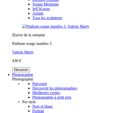
Yoann Merienne
Jeff Koons
Arman
Tous les sculpteurs
Œuvre de la semaine
Piaftone rouge numéro 3
Valerie Marty
430 €
Découvrir
Photographie
Photographie
Parcourir
Découvrir les photographies
Meilleures ventes
Photographie à petit prix
Par style
Noir et blanc
Portrait