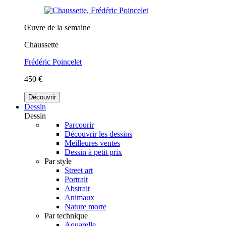
Œuvre de la semaine
Chaussette
Frédéric Poincelet
450 €
Découvrir
Dessin
Dessin
Parcourir
Découvrir les dessins
Meilleures ventes
Dessin à petit prix
Par style
Street art
Portrait
Abstrait
Animaux
Nature morte
Par technique
Aquarelle