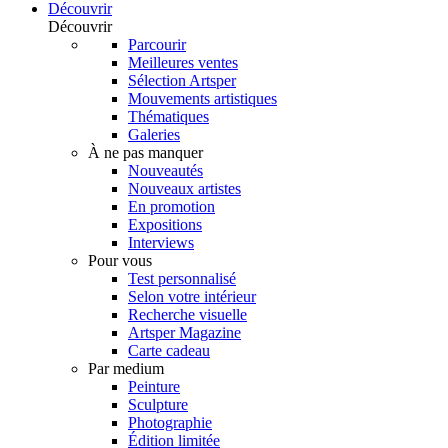
Découvrir
Découvrir
Parcourir
Meilleures ventes
Sélection Artsper
Mouvements artistiques
Thématiques
Galeries
À ne pas manquer
Nouveautés
Nouveaux artistes
En promotion
Expositions
Interviews
Pour vous
Test personnalisé
Selon votre intérieur
Recherche visuelle
Artsper Magazine
Carte cadeau
Par medium
Peinture
Sculpture
Photographie
Édition limitée