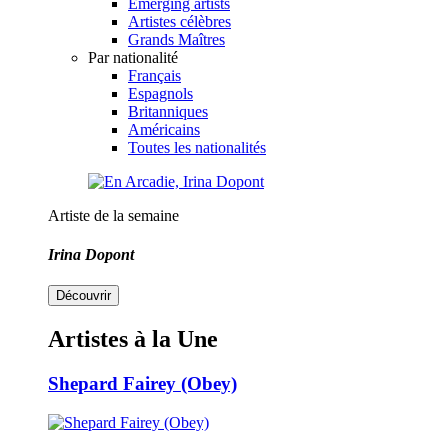
Emerging artists
Artistes célèbres
Grands Maîtres
Par nationalité
Français
Espagnols
Britanniques
Américains
Toutes les nationalités
Artiste de la semaine
Irina Dopont
Découvrir
Artistes à la Une
Shepard Fairey (Obey)