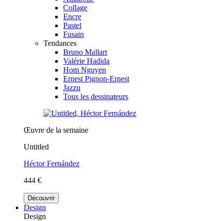
Collage
Encre
Pastel
Fusain
Tendances
Bruno Mallart
Valérie Hadida
Hom Nguyen
Ernest Pignon-Ernest
Jazzu
Tous les dessinateurs
Œuvre de la semaine
Untitled
Héctor Fernández
444 €
Découvrir
Design
Design