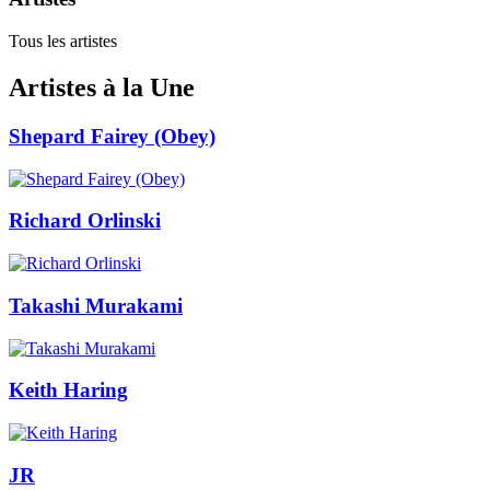
Tous les artistes
Artistes à la Une
Shepard Fairey (Obey)
Richard Orlinski
Takashi Murakami
Keith Haring
JR