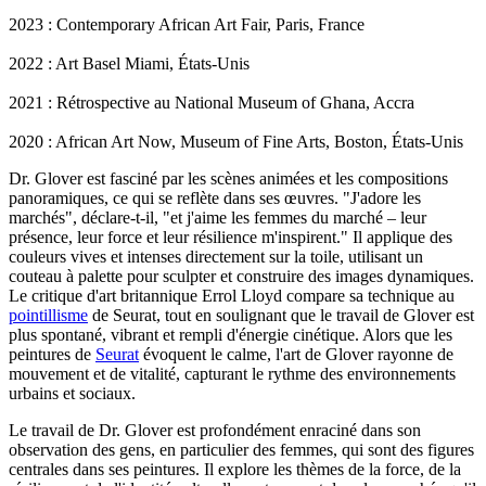
2023 : Contemporary African Art Fair, Paris, France
2022 : Art Basel Miami, États-Unis
2021 : Rétrospective au National Museum of Ghana, Accra
2020 : African Art Now, Museum of Fine Arts, Boston, États-Unis
Dr. Glover est fasciné par les scènes animées et les compositions
panoramiques, ce qui se reflète dans ses œuvres. "J'adore les
marchés", déclare-t-il, "et j'aime les femmes du marché – leur
présence, leur force et leur résilience m'inspirent." Il applique des
couleurs vives et intenses directement sur la toile, utilisant un
couteau à palette pour sculpter et construire des images dynamiques.
Le critique d'art britannique Errol Lloyd compare sa technique au
pointillisme
de Seurat, tout en soulignant que le travail de Glover est
plus spontané, vibrant et rempli d'énergie cinétique. Alors que les
peintures de
Seurat
évoquent le calme, l'art de Glover rayonne de
mouvement et de vitalité, capturant le rythme des environnements
urbains et sociaux.
Le travail de Dr. Glover est profondément enraciné dans son
observation des gens, en particulier des femmes, qui sont des figures
centrales dans ses peintures. Il explore les thèmes de la force, de la