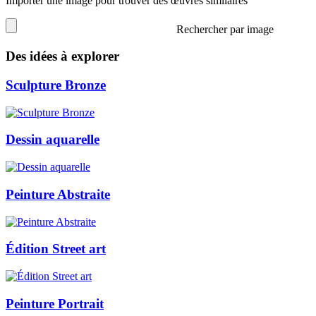
Importer une image pour trouver des œuvres similaires
Rechercher par image
Des idées à explorer
Sculpture Bronze
Dessin aquarelle
Peinture Abstraite
Édition Street art
Peinture Portrait