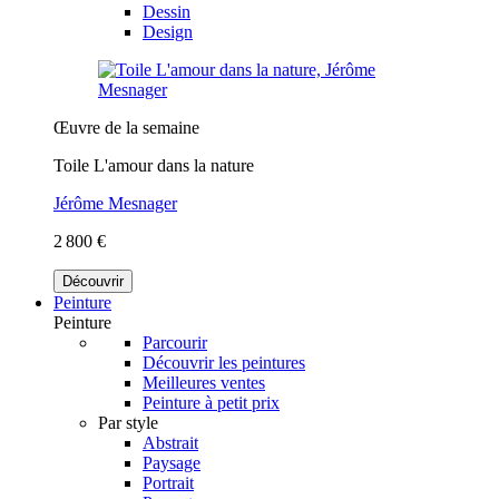
Dessin
Design
Œuvre de la semaine
Toile L'amour dans la nature
Jérôme Mesnager
2 800 €
Découvrir
Peinture
Peinture
Parcourir
Découvrir les peintures
Meilleures ventes
Peinture à petit prix
Par style
Abstrait
Paysage
Portrait