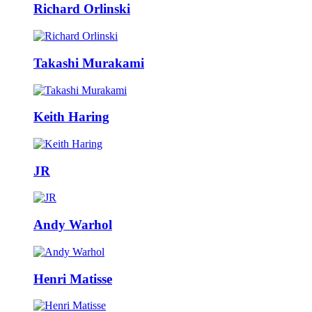
Richard Orlinski
Takashi Murakami
Keith Haring
JR
Andy Warhol
Henri Matisse