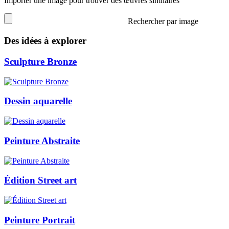
Importer une image pour trouver des œuvres similaires
Rechercher par image
Des idées à explorer
Sculpture Bronze
Dessin aquarelle
Peinture Abstraite
Édition Street art
Peinture Portrait