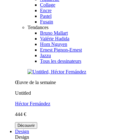
Collage
Encre
Pastel
Fusain
Tendances
Bruno Mallart
Valérie Hadida
Hom Nguyen
Ernest Pignon-Ernest
Jazzu
Tous les dessinateurs
Œuvre de la semaine
Untitled
Héctor Fernández
444 €
Découvrir
Design
Design