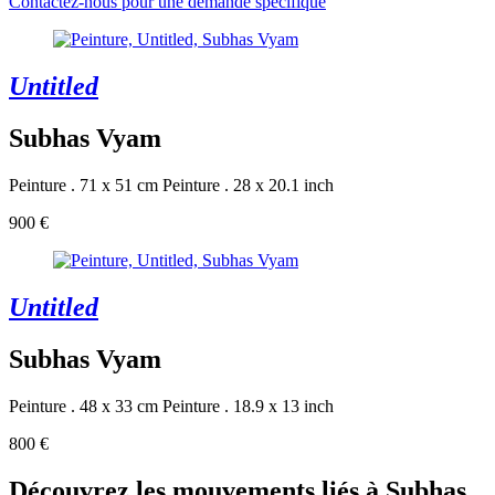
Contactez-nous pour une demande spécifique
Untitled
Subhas Vyam
Peinture . 71 x 51 cm
Peinture . 28 x 20.1 inch
900 €
Untitled
Subhas Vyam
Peinture . 48 x 33 cm
Peinture . 18.9 x 13 inch
800 €
Découvrez les mouvements liés à Subhas