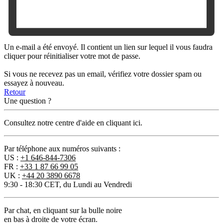
Un e-mail a été envoyé. Il contient un lien sur lequel il vous faudra
cliquer pour réinitialiser votre mot de passe.
Si vous ne recevez pas un email, vérifiez votre dossier spam ou
essayez à nouveau.
Retour
Une question ?
Consultez notre centre d'aide en cliquant ici.
Par téléphone aux numéros suivants :
US :
+1 646-844-7306
FR :
+33 1 87 66 99 05
UK :
+44 20 3890 6678
9:30 - 18:30 CET, du Lundi au Vendredi
Par chat
, en cliquant sur la bulle noire
en bas à droite de votre écran.