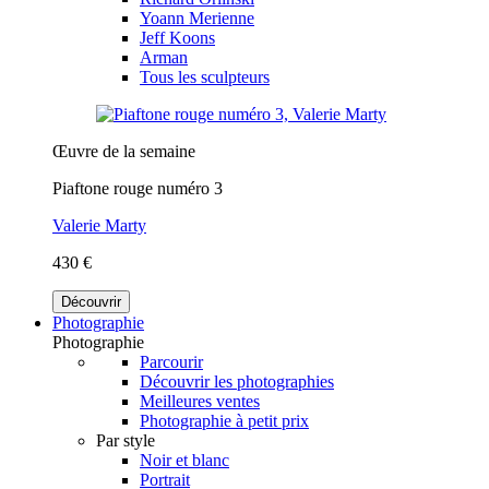
Yoann Merienne
Jeff Koons
Arman
Tous les sculpteurs
Œuvre de la semaine
Piaftone rouge numéro 3
Valerie Marty
430 €
Découvrir
Photographie
Photographie
Parcourir
Découvrir les photographies
Meilleures ventes
Photographie à petit prix
Par style
Noir et blanc
Portrait