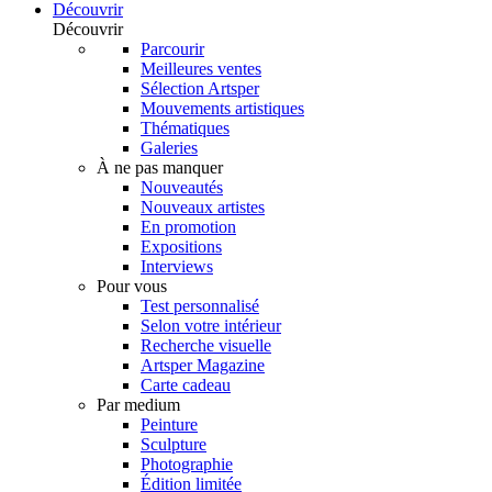
Découvrir
Découvrir
Parcourir
Meilleures ventes
Sélection Artsper
Mouvements artistiques
Thématiques
Galeries
À ne pas manquer
Nouveautés
Nouveaux artistes
En promotion
Expositions
Interviews
Pour vous
Test personnalisé
Selon votre intérieur
Recherche visuelle
Artsper Magazine
Carte cadeau
Par medium
Peinture
Sculpture
Photographie
Édition limitée