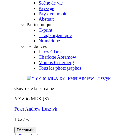
Scène de vie
Paysage
Paysage urbain
Abstrait
Par technique
C-print
Tirage argentique
Numérique
Tendances
Larry Clark
Charlotte Abramow
Marcus Cederberg
Tous les photographes
Œuvre de la semaine
YYZ to MEX (S)
Peter Andrew Lusztyk
1 627 €
Découvrir