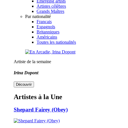
Emerging artists
Artistes célèbres
Grands Maîtres
Par nationalité
Français
Espagnols
Britanniques
Américains
Toutes les nationalités
Artiste de la semaine
Irina Dopont
Découvrir
Artistes à la Une
Shepard Fairey (Obey)