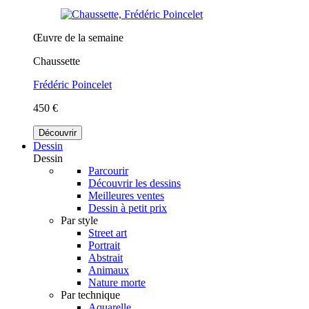
Œuvre de la semaine
Chaussette
Frédéric Poincelet
450 €
Découvrir
Dessin
Dessin
Parcourir
Découvrir les dessins
Meilleures ventes
Dessin à petit prix
Par style
Street art
Portrait
Abstrait
Animaux
Nature morte
Par technique
Aquarelle