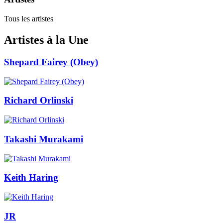
Tous les artistes
Artistes à la Une
Shepard Fairey (Obey)
Richard Orlinski
Takashi Murakami
Keith Haring
JR