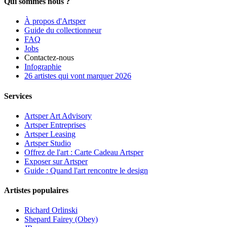
Qui sommes nous ?
À propos d'Artsper
Guide du collectionneur
FAQ
Jobs
Contactez-nous
Infographie
26 artistes qui vont marquer 2026
Services
Artsper Art Advisory
Artsper Entreprises
Artsper Leasing
Artsper Studio
Offrez de l'art : Carte Cadeau Artsper
Exposer sur Artsper
Guide : Quand l'art rencontre le design
Artistes populaires
Richard Orlinski
Shepard Fairey (Obey)