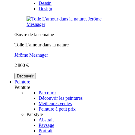
Dessin
Design
Œuvre de la semaine
Toile L'amour dans la nature
Jérôme Mesnager
2 800 €
Découvrir
Peinture
Peinture
Parcourir
Découvrir les peintures
Meilleures ventes
Peinture à petit prix
Par style
Abstrait
Paysage
Portrait