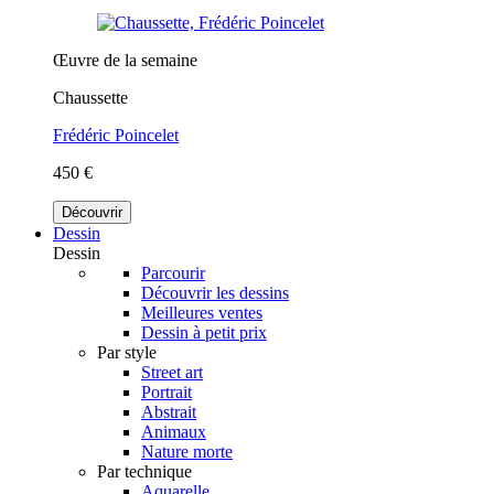
Œuvre de la semaine
Chaussette
Frédéric Poincelet
450 €
Découvrir
Dessin
Dessin
Parcourir
Découvrir les dessins
Meilleures ventes
Dessin à petit prix
Par style
Street art
Portrait
Abstrait
Animaux
Nature morte
Par technique
Aquarelle