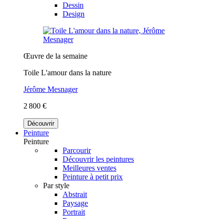
Dessin
Design
Œuvre de la semaine
Toile L'amour dans la nature
Jérôme Mesnager
2 800 €
Découvrir
Peinture
Peinture
Parcourir
Découvrir les peintures
Meilleures ventes
Peinture à petit prix
Par style
Abstrait
Paysage
Portrait