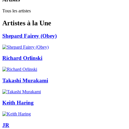
Tous les artistes
Artistes à la Une
Shepard Fairey (Obey)
Richard Orlinski
Takashi Murakami
Keith Haring
JR