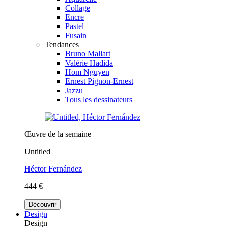
Collage
Encre
Pastel
Fusain
Tendances
Bruno Mallart
Valérie Hadida
Hom Nguyen
Ernest Pignon-Ernest
Jazzu
Tous les dessinateurs
Œuvre de la semaine
Untitled
Héctor Fernández
444 €
Découvrir
Design
Design