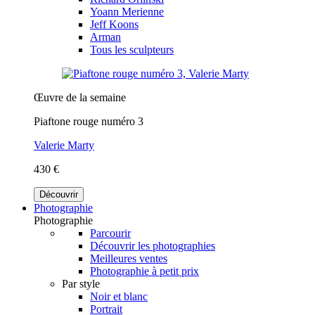
Yoann Merienne
Jeff Koons
Arman
Tous les sculpteurs
Œuvre de la semaine
Piaftone rouge numéro 3
Valerie Marty
430 €
Découvrir
Photographie
Photographie
Parcourir
Découvrir les photographies
Meilleures ventes
Photographie à petit prix
Par style
Noir et blanc
Portrait