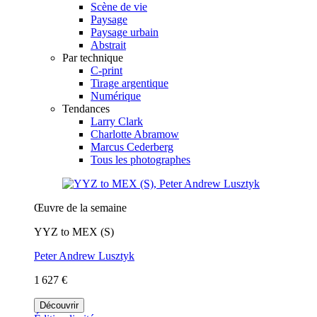
Scène de vie
Paysage
Paysage urbain
Abstrait
Par technique
C-print
Tirage argentique
Numérique
Tendances
Larry Clark
Charlotte Abramow
Marcus Cederberg
Tous les photographes
Œuvre de la semaine
YYZ to MEX (S)
Peter Andrew Lusztyk
1 627 €
Découvrir