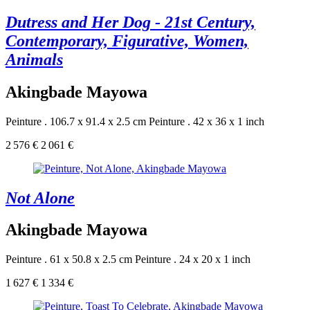
Dutress and Her Dog - 21st Century,
Contemporary, Figurative, Women,
Animals
Akingbade Mayowa
Peinture . 106.7 x 91.4 x 2.5 cm
Peinture . 42 x 36 x 1 inch
2 576 €
2 061 €
Not Alone
Akingbade Mayowa
Peinture . 61 x 50.8 x 2.5 cm
Peinture . 24 x 20 x 1 inch
1 627 €
1 334 €