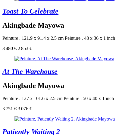
Toast To Celebrate
Akingbade Mayowa
Peinture . 121.9 x 91.4 x 2.5 cm
Peinture . 48 x 36 x 1 inch
3 480 €
2 853 €
At The Warehouse
Akingbade Mayowa
Peinture . 127 x 101.6 x 2.5 cm
Peinture . 50 x 40 x 1 inch
3 751 €
3 076 €
Patiently Waiting 2