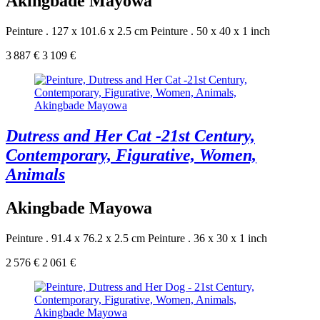
Akingbade Mayowa
Peinture . 127 x 101.6 x 2.5 cm
Peinture . 50 x 40 x 1 inch
3 887 €
3 109 €
Dutress and Her Cat -21st Century,
Contemporary, Figurative, Women,
Animals
Akingbade Mayowa
Peinture . 91.4 x 76.2 x 2.5 cm
Peinture . 36 x 30 x 1 inch
2 576 €
2 061 €