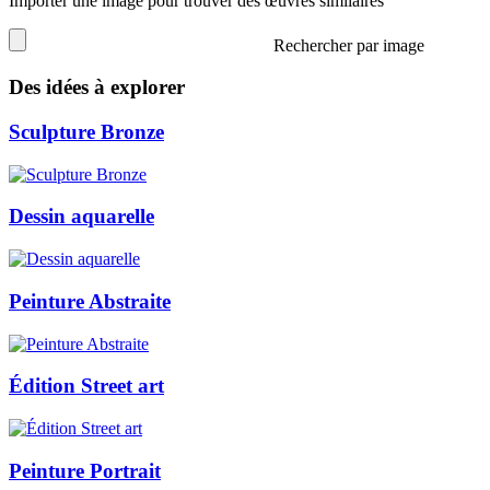
Importer une image pour trouver des œuvres similaires
Rechercher par image
Des idées à explorer
Sculpture Bronze
Dessin aquarelle
Peinture Abstraite
Édition Street art
Peinture Portrait