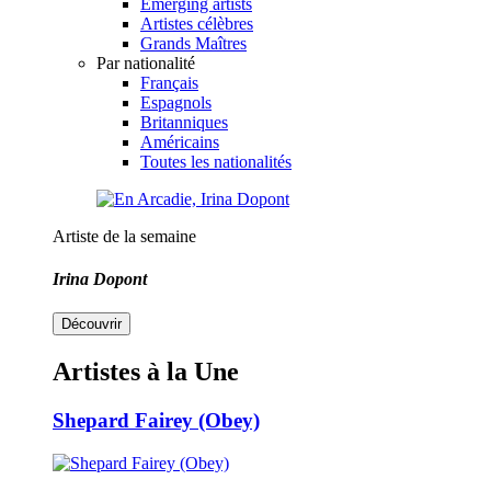
Emerging artists
Artistes célèbres
Grands Maîtres
Par nationalité
Français
Espagnols
Britanniques
Américains
Toutes les nationalités
Artiste de la semaine
Irina Dopont
Découvrir
Artistes à la Une
Shepard Fairey (Obey)