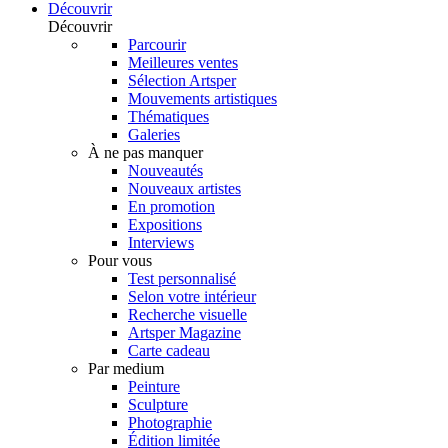
Découvrir
Découvrir
Parcourir
Meilleures ventes
Sélection Artsper
Mouvements artistiques
Thématiques
Galeries
À ne pas manquer
Nouveautés
Nouveaux artistes
En promotion
Expositions
Interviews
Pour vous
Test personnalisé
Selon votre intérieur
Recherche visuelle
Artsper Magazine
Carte cadeau
Par medium
Peinture
Sculpture
Photographie
Édition limitée