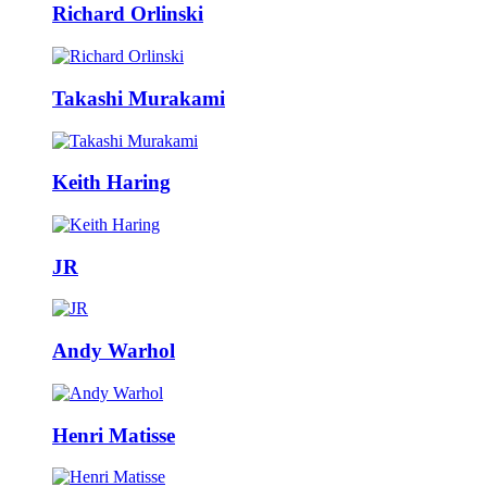
Richard Orlinski
Takashi Murakami
Keith Haring
JR
Andy Warhol
Henri Matisse