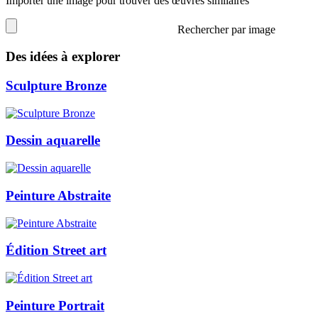
Importer une image pour trouver des œuvres similaires
Rechercher par image
Des idées à explorer
Sculpture Bronze
Dessin aquarelle
Peinture Abstraite
Édition Street art
Peinture Portrait