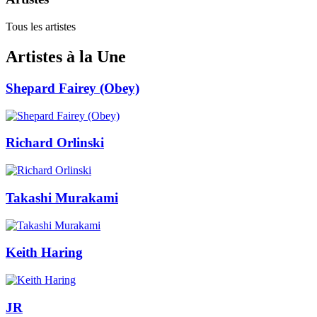
Tous les artistes
Artistes à la Une
Shepard Fairey (Obey)
Richard Orlinski
Takashi Murakami
Keith Haring
JR