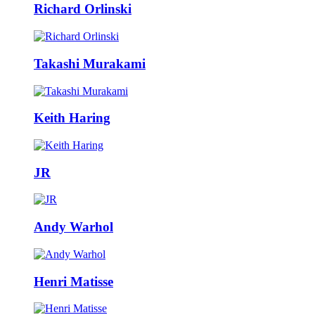
Richard Orlinski
Takashi Murakami
Keith Haring
JR
Andy Warhol
Henri Matisse