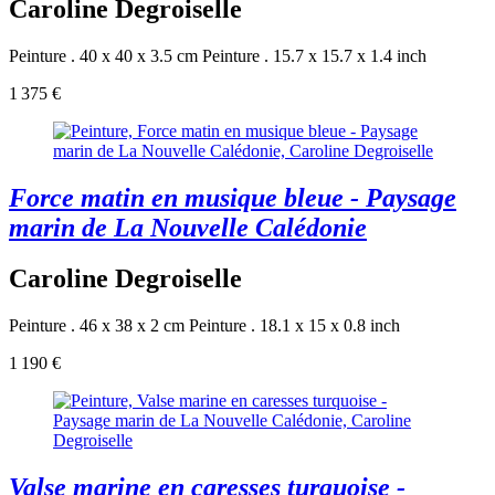
Caroline Degroiselle
Peinture . 40 x 40 x 3.5 cm
Peinture . 15.7 x 15.7 x 1.4 inch
1 375 €
Force matin en musique bleue - Paysage
marin de La Nouvelle Calédonie
Caroline Degroiselle
Peinture . 46 x 38 x 2 cm
Peinture . 18.1 x 15 x 0.8 inch
1 190 €
Valse marine en caresses turquoise -