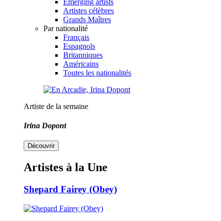
Emerging artists
Artistes célèbres
Grands Maîtres
Par nationalité
Français
Espagnols
Britanniques
Américains
Toutes les nationalités
Artiste de la semaine
Irina Dopont
Découvrir
Artistes à la Une
Shepard Fairey (Obey)