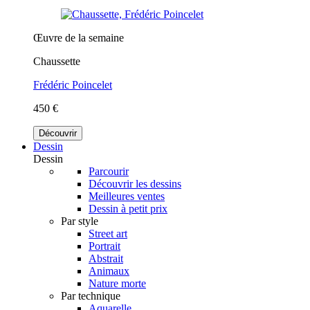
Œuvre de la semaine
Chaussette
Frédéric Poincelet
450 €
Découvrir
Dessin
Dessin
Parcourir
Découvrir les dessins
Meilleures ventes
Dessin à petit prix
Par style
Street art
Portrait
Abstrait
Animaux
Nature morte
Par technique
Aquarelle