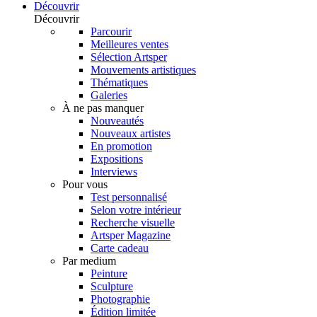
Découvrir
Découvrir
Parcourir
Meilleures ventes
Sélection Artsper
Mouvements artistiques
Thématiques
Galeries
À ne pas manquer
Nouveautés
Nouveaux artistes
En promotion
Expositions
Interviews
Pour vous
Test personnalisé
Selon votre intérieur
Recherche visuelle
Artsper Magazine
Carte cadeau
Par medium
Peinture
Sculpture
Photographie
Édition limitée