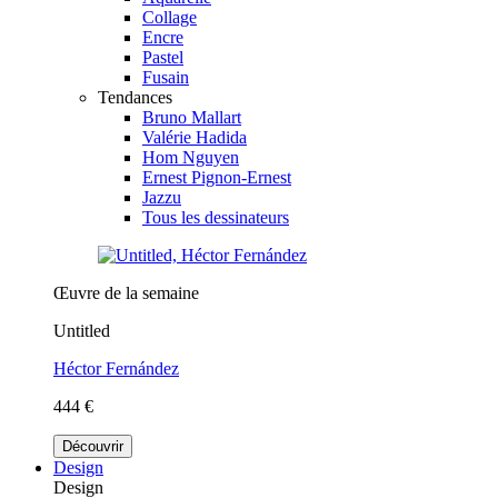
Collage
Encre
Pastel
Fusain
Tendances
Bruno Mallart
Valérie Hadida
Hom Nguyen
Ernest Pignon-Ernest
Jazzu
Tous les dessinateurs
Œuvre de la semaine
Untitled
Héctor Fernández
444 €
Découvrir
Design
Design