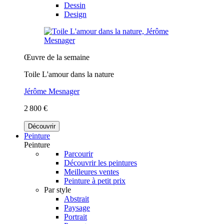
Dessin
Design
Œuvre de la semaine
Toile L'amour dans la nature
Jérôme Mesnager
2 800 €
Découvrir
Peinture
Peinture
Parcourir
Découvrir les peintures
Meilleures ventes
Peinture à petit prix
Par style
Abstrait
Paysage
Portrait