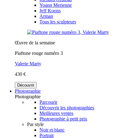
Yoann Merienne
Jeff Koons
Arman
Tous les sculpteurs
Œuvre de la semaine
Piaftone rouge numéro 3
Valerie Marty
430 €
Découvrir
Photographie
Photographie
Parcourir
Découvrir les photographies
Meilleures ventes
Photographie à petit prix
Par style
Noir et blanc
Portrait