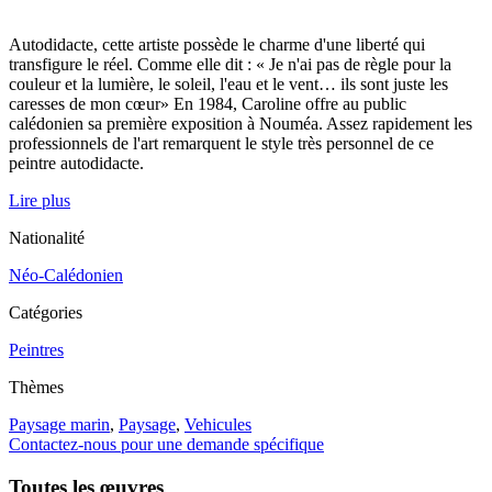
Autodidacte, cette artiste possède le charme d'une liberté qui
transfigure le réel. Comme elle dit : « Je n'ai pas de règle pour la
couleur et la lumière, le soleil, l'eau et le vent… ils sont juste les
caresses de mon cœur» En 1984, Caroline offre au public
calédonien sa première exposition à Nouméa. Assez rapidement les
professionnels de l'art remarquent le style très personnel de ce
peintre autodidacte.
Lire plus
Nationalité
Néo-Calédonien
Catégories
Peintres
Thèmes
Paysage marin
,
Paysage
,
Vehicules
Contactez-nous pour une demande spécifique
Toutes les œuvres