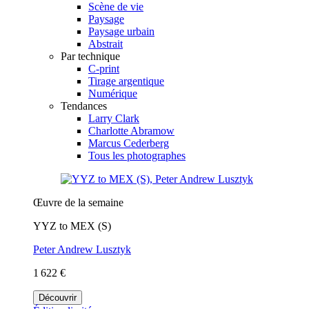
Scène de vie
Paysage
Paysage urbain
Abstrait
Par technique
C-print
Tirage argentique
Numérique
Tendances
Larry Clark
Charlotte Abramow
Marcus Cederberg
Tous les photographes
Œuvre de la semaine
YYZ to MEX (S)
Peter Andrew Lusztyk
1 622 €
Découvrir