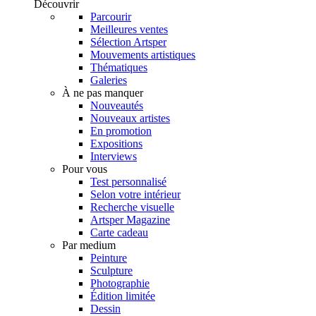
Découvrir
Parcourir
Meilleures ventes
Sélection Artsper
Mouvements artistiques
Thématiques
Galeries
À ne pas manquer
Nouveautés
Nouveaux artistes
En promotion
Expositions
Interviews
Pour vous
Test personnalisé
Selon votre intérieur
Recherche visuelle
Artsper Magazine
Carte cadeau
Par medium
Peinture
Sculpture
Photographie
Édition limitée
Dessin