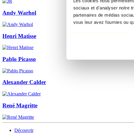
Les cookies nous permettent d
sociaux et d'analyser notre t
Andy Warhol
partenaires de médias sociaux
vous leur avez fournies ou qu'
Henri Matisse
Pablo Picasso
Alexander Calder
René Magritte
Découvrir