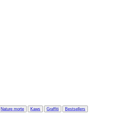
Nature morte
Kaws
Graffiti
Bestsellers