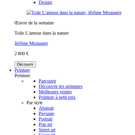
Design
Œuvre de la semaine
Toile L'amour dans la nature
Jérôme Mesnager
2 800 €
Découvrir
Peinture
Peinture
Parcourir
Découvrir les peintures
Meilleures ventes
Peinture à petit prix
Par style
Abstrait
Paysage
Portrait
Pop art
Street art