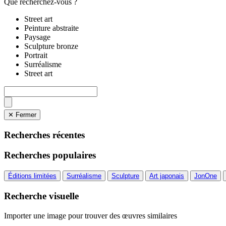
Que recherchez-vous ?
Street art
Peinture abstraite
Paysage
Sculpture bronze
Portrait
Surréalisme
Street art
✕ Fermer
Recherches récentes
Recherches populaires
Éditions limitées
Surréalisme
Sculpture
Art japonais
JonOne
Recherche visuelle
Importer une image pour trouver des œuvres similaires