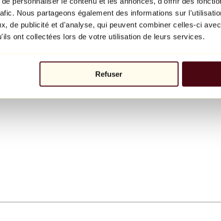
e personnaliser le contenu et les annonces, d'offrir des fonctio
rafic. Nous partageons également des informations sur l'utilisati
, de publicité et d'analyse, qui peuvent combiner celles-ci avec
ils ont collectées lors de votre utilisation de leurs services.
Refuser