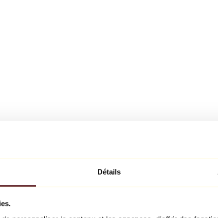
Détails
ies.