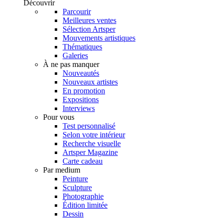
Découvrir
Parcourir
Meilleures ventes
Sélection Artsper
Mouvements artistiques
Thématiques
Galeries
À ne pas manquer
Nouveautés
Nouveaux artistes
En promotion
Expositions
Interviews
Pour vous
Test personnalisé
Selon votre intérieur
Recherche visuelle
Artsper Magazine
Carte cadeau
Par medium
Peinture
Sculpture
Photographie
Édition limitée
Dessin