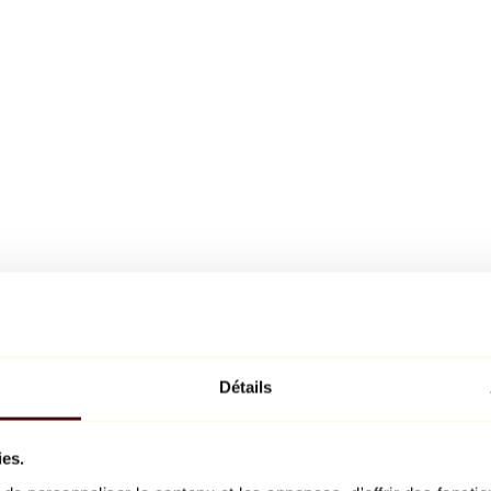
Détails
ies.