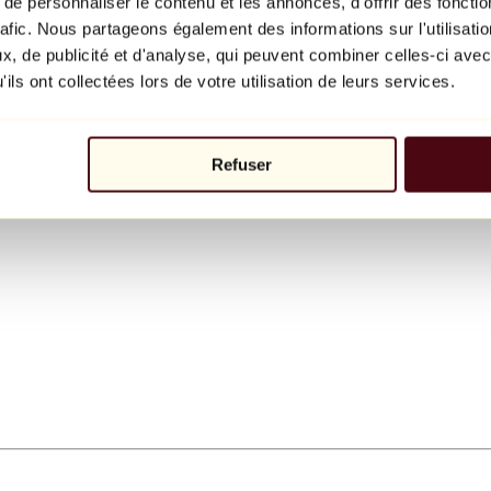
e personnaliser le contenu et les annonces, d'offrir des fonctio
rafic. Nous partageons également des informations sur l'utilisati
, de publicité et d'analyse, qui peuvent combiner celles-ci avec
ils ont collectées lors de votre utilisation de leurs services.
Refuser