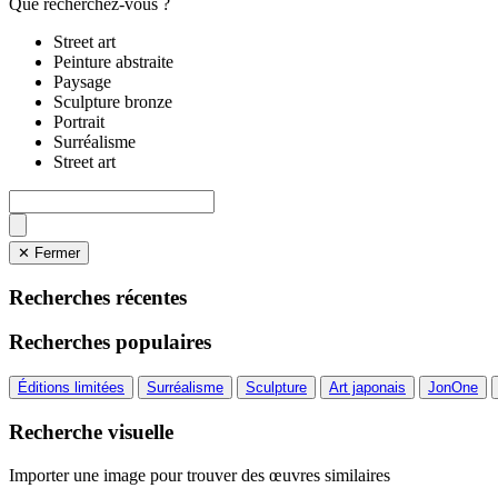
Que recherchez-vous ?
Street art
Peinture abstraite
Paysage
Sculpture bronze
Portrait
Surréalisme
Street art
✕ Fermer
Recherches récentes
Recherches populaires
Éditions limitées
Surréalisme
Sculpture
Art japonais
JonOne
Recherche visuelle
Importer une image pour trouver des œuvres similaires