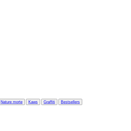
Nature morte
Kaws
Graffiti
Bestsellers