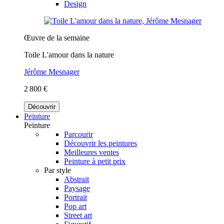
Design
Œuvre de la semaine
Toile L'amour dans la nature
Jérôme Mesnager
2 800 €
Découvrir
Peinture
Peinture
Parcourir
Découvrir les peintures
Meilleures ventes
Peinture à petit prix
Par style
Abstrait
Paysage
Portrait
Pop art
Street art