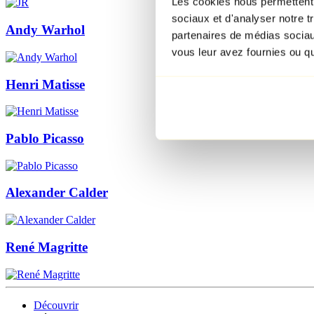
Les cookies nous permettent d
sociaux et d'analyser notre t
Andy Warhol
partenaires de médias sociaux
vous leur avez fournies ou qu'
Henri Matisse
Pablo Picasso
Alexander Calder
René Magritte
Découvrir