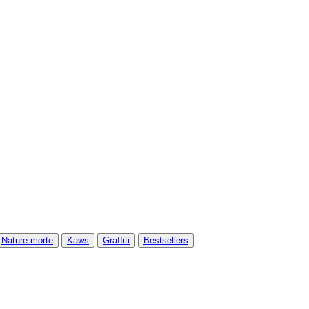
Nature morte
Kaws
Graffiti
Bestsellers