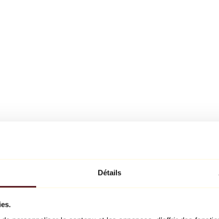
Détails
ies.