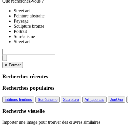
Que recherchez-vous ?
Street art
Peinture abstraite
Paysage
Sculpture bronze
Portrait
Surréalisme
Street art
✕ Fermer
Recherches récentes
Recherches populaires
Éditions limitées
Surréalisme
Sculpture
Art japonais
JonOne
Recherche visuelle
Importer une image pour trouver des œuvres similaires