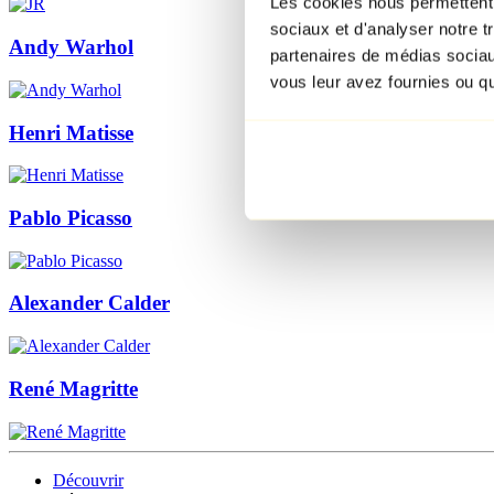
Les cookies nous permettent d
sociaux et d'analyser notre t
Andy Warhol
partenaires de médias sociaux
vous leur avez fournies ou qu'
Henri Matisse
Pablo Picasso
Alexander Calder
René Magritte
Découvrir