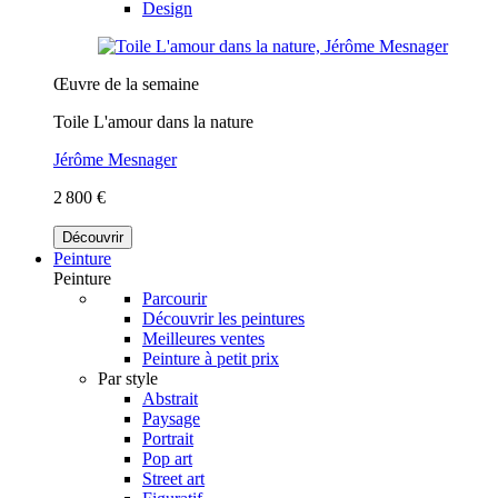
Design
Œuvre de la semaine
Toile L'amour dans la nature
Jérôme Mesnager
2 800 €
Découvrir
Peinture
Peinture
Parcourir
Découvrir les peintures
Meilleures ventes
Peinture à petit prix
Par style
Abstrait
Paysage
Portrait
Pop art
Street art