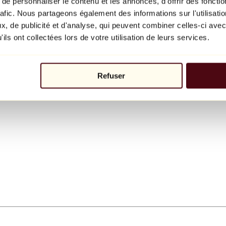
e personnaliser le contenu et les annonces, d'offrir des fonctio
rafic. Nous partageons également des informations sur l'utilisati
, de publicité et d'analyse, qui peuvent combiner celles-ci avec
ils ont collectées lors de votre utilisation de leurs services.
Refuser