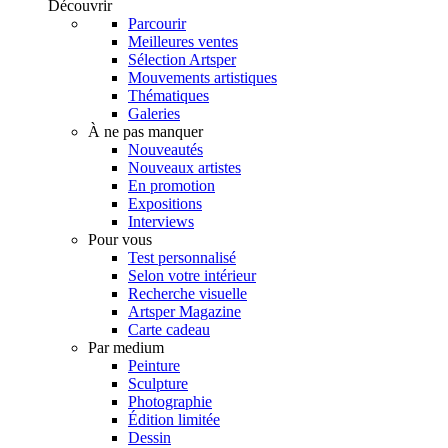
Découvrir
Parcourir
Meilleures ventes
Sélection Artsper
Mouvements artistiques
Thématiques
Galeries
À ne pas manquer
Nouveautés
Nouveaux artistes
En promotion
Expositions
Interviews
Pour vous
Test personnalisé
Selon votre intérieur
Recherche visuelle
Artsper Magazine
Carte cadeau
Par medium
Peinture
Sculpture
Photographie
Édition limitée
Dessin