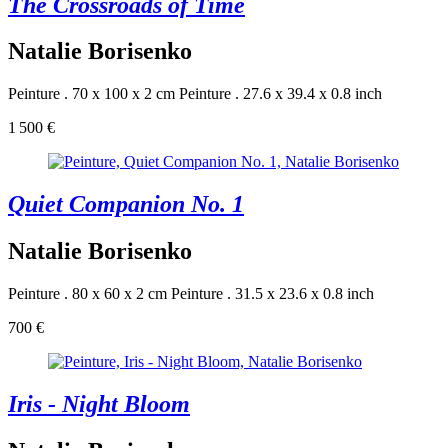
The Crossroads of Time
Natalie Borisenko
Peinture . 70 x 100 x 2 cm
Peinture . 27.6 x 39.4 x 0.8 inch
1 500 €
Quiet Companion No. 1
Natalie Borisenko
Peinture . 80 x 60 x 2 cm
Peinture . 31.5 x 23.6 x 0.8 inch
700 €
Iris - Night Bloom