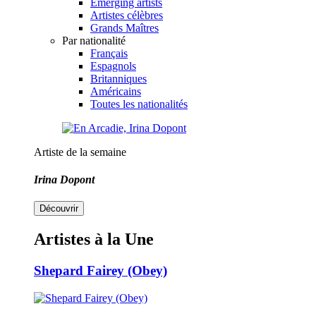
Emerging artists
Artistes célèbres
Grands Maîtres
Par nationalité
Français
Espagnols
Britanniques
Américains
Toutes les nationalités
Artiste de la semaine
Irina Dopont
Découvrir
Artistes à la Une
Shepard Fairey (Obey)