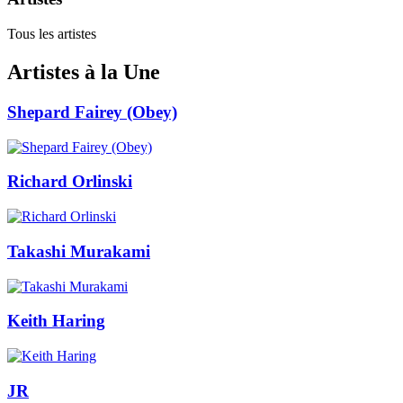
Tous les artistes
Artistes à la Une
Shepard Fairey (Obey)
Richard Orlinski
Takashi Murakami
Keith Haring
JR