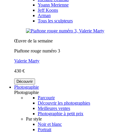
Yoann Merienne
Jeff Koons
Arman
Tous les sculpteurs
Œuvre de la semaine
Piaftone rouge numéro 3
Valerie Marty
430 €
Découvrir
Photographie
Photographie
Parcourir
Découvrir les photographies
Meilleures ventes
Photographie à petit prix
Par style
Noir et blanc
Portrait