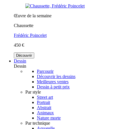
Œuvre de la semaine
Chaussette
Frédéric Poincelet
450 €
Découvrir
Dessin
Dessin
Parcourir
Découvrir les dessins
Meilleures ventes
Dessin à petit prix
Par style
Street art
Portrait
Abstrait
Animaux
Nature morte
Par technique
Aquarelle