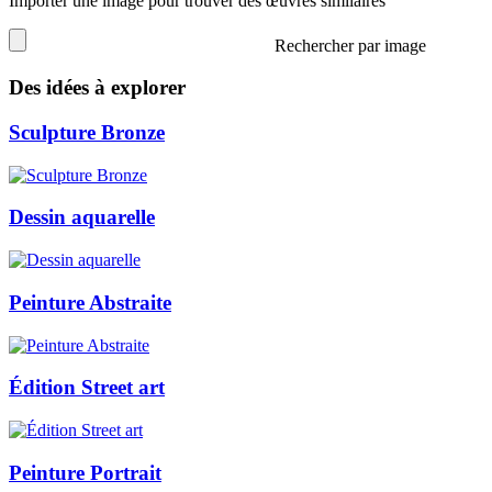
Importer une image pour trouver des œuvres similaires
Rechercher par image
Des idées à explorer
Sculpture Bronze
Dessin aquarelle
Peinture Abstraite
Édition Street art
Peinture Portrait