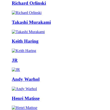
Richard Orlinski
Takashi Murakami
Keith Haring
JR
Andy Warhol
Henri Matisse