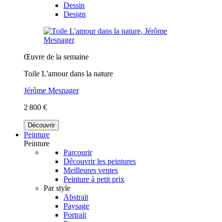
Dessin
Design
Œuvre de la semaine
Toile L'amour dans la nature
Jérôme Mesnager
2 800 €
Découvrir
Peinture
Peinture
Parcourir
Découvrir les peintures
Meilleures ventes
Peinture à petit prix
Par style
Abstrait
Paysage
Portrait