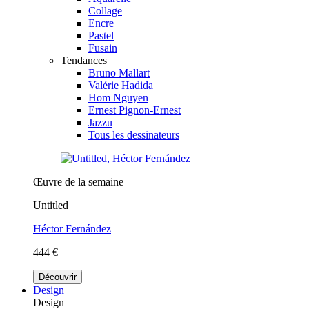
Collage
Encre
Pastel
Fusain
Tendances
Bruno Mallart
Valérie Hadida
Hom Nguyen
Ernest Pignon-Ernest
Jazzu
Tous les dessinateurs
Œuvre de la semaine
Untitled
Héctor Fernández
444 €
Découvrir
Design
Design