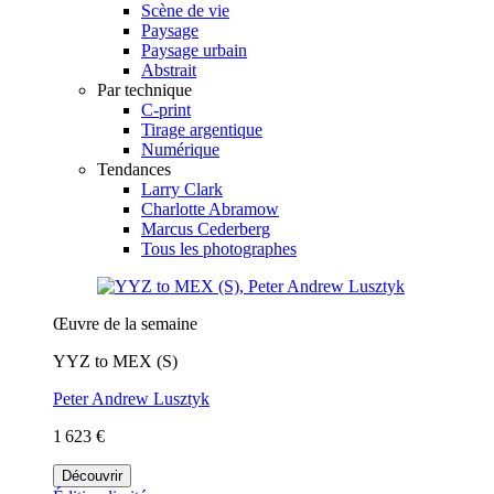
Scène de vie
Paysage
Paysage urbain
Abstrait
Par technique
C-print
Tirage argentique
Numérique
Tendances
Larry Clark
Charlotte Abramow
Marcus Cederberg
Tous les photographes
Œuvre de la semaine
YYZ to MEX (S)
Peter Andrew Lusztyk
1 623 €
Découvrir