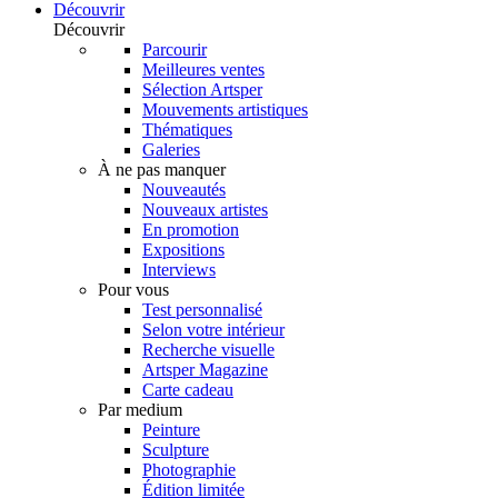
Découvrir
Découvrir
Parcourir
Meilleures ventes
Sélection Artsper
Mouvements artistiques
Thématiques
Galeries
À ne pas manquer
Nouveautés
Nouveaux artistes
En promotion
Expositions
Interviews
Pour vous
Test personnalisé
Selon votre intérieur
Recherche visuelle
Artsper Magazine
Carte cadeau
Par medium
Peinture
Sculpture
Photographie
Édition limitée