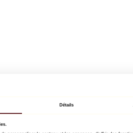
Détails
ies.