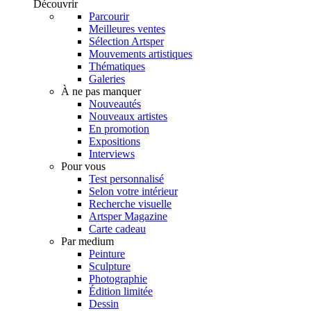
Découvrir
Parcourir
Meilleures ventes
Sélection Artsper
Mouvements artistiques
Thématiques
Galeries
À ne pas manquer
Nouveautés
Nouveaux artistes
En promotion
Expositions
Interviews
Pour vous
Test personnalisé
Selon votre intérieur
Recherche visuelle
Artsper Magazine
Carte cadeau
Par medium
Peinture
Sculpture
Photographie
Édition limitée
Dessin