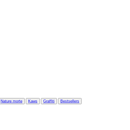
Nature morte
Kaws
Graffiti
Bestsellers