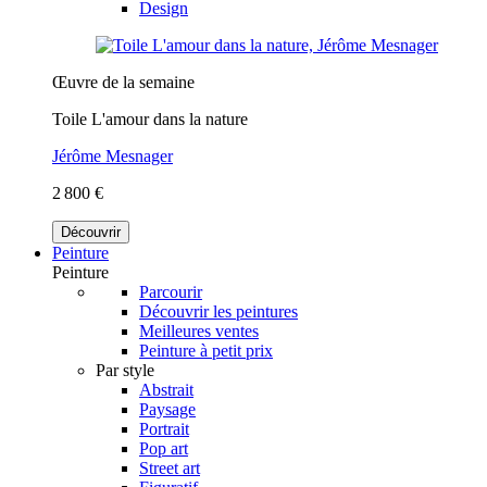
Design
Œuvre de la semaine
Toile L'amour dans la nature
Jérôme Mesnager
2 800 €
Découvrir
Peinture
Peinture
Parcourir
Découvrir les peintures
Meilleures ventes
Peinture à petit prix
Par style
Abstrait
Paysage
Portrait
Pop art
Street art