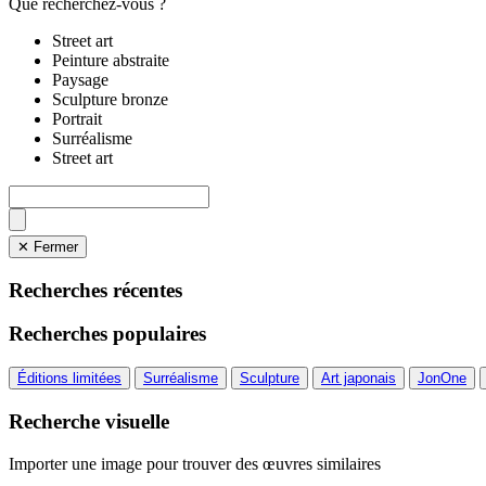
Que recherchez-vous ?
Street art
Peinture abstraite
Paysage
Sculpture bronze
Portrait
Surréalisme
Street art
✕ Fermer
Recherches récentes
Recherches populaires
Éditions limitées
Surréalisme
Sculpture
Art japonais
JonOne
Recherche visuelle
Importer une image pour trouver des œuvres similaires