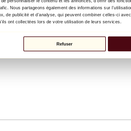
e personnaliser le contenu et les annonces, d'offrir des fonctio
rafic. Nous partageons également des informations sur l'utilisati
, de publicité et d'analyse, qui peuvent combiner celles-ci avec
ils ont collectées lors de votre utilisation de leurs services.
Refuser