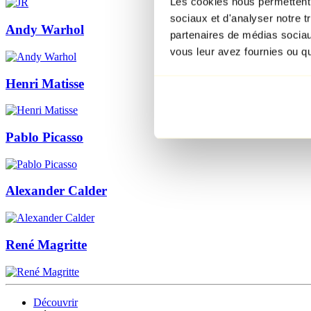
Les cookies nous permettent d
sociaux et d'analyser notre t
Andy Warhol
partenaires de médias sociaux
vous leur avez fournies ou qu'
Henri Matisse
Pablo Picasso
Alexander Calder
René Magritte
Découvrir