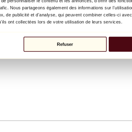
e personnaliser le contenu et les annonces, d'offrir des fonctio
rafic. Nous partageons également des informations sur l'utilisati
, de publicité et d'analyse, qui peuvent combiner celles-ci avec
ils ont collectées lors de votre utilisation de leurs services.
Refuser