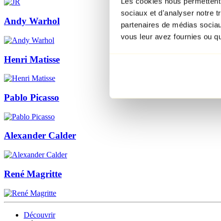
Les cookies nous permettent d
sociaux et d'analyser notre t
Andy Warhol
partenaires de médias sociaux
vous leur avez fournies ou qu'
Henri Matisse
Pablo Picasso
Alexander Calder
René Magritte
Découvrir