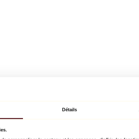
Détails
ies.