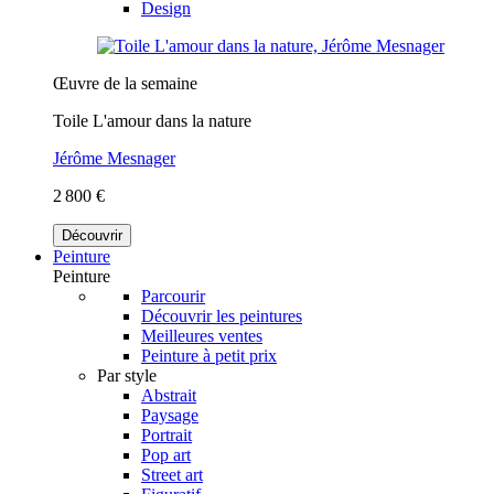
Design
Œuvre de la semaine
Toile L'amour dans la nature
Jérôme Mesnager
2 800 €
Découvrir
Peinture
Peinture
Parcourir
Découvrir les peintures
Meilleures ventes
Peinture à petit prix
Par style
Abstrait
Paysage
Portrait
Pop art
Street art