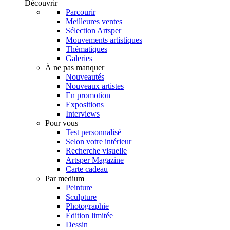
Découvrir
Parcourir
Meilleures ventes
Sélection Artsper
Mouvements artistiques
Thématiques
Galeries
À ne pas manquer
Nouveautés
Nouveaux artistes
En promotion
Expositions
Interviews
Pour vous
Test personnalisé
Selon votre intérieur
Recherche visuelle
Artsper Magazine
Carte cadeau
Par medium
Peinture
Sculpture
Photographie
Édition limitée
Dessin