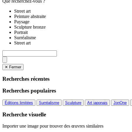
Que recherchez-vous ?
Street art
Peinture abstraite
Paysage
Sculpture bronze
Portrait
Surréalisme
Street art
✕ Fermer
Recherches récentes
Recherches populaires
Éditions limitées
Surréalisme
Sculpture
Art japonais
JonOne
Recherche visuelle
Importer une image pour trouver des œuvres similaires