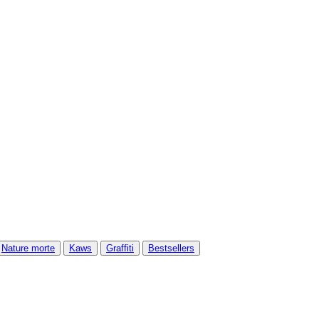
Nature morte
Kaws
Graffiti
Bestsellers