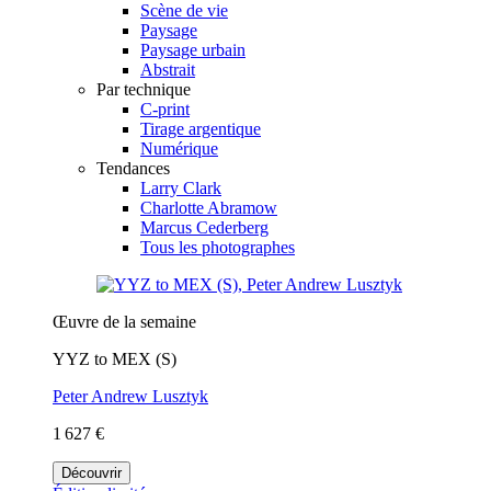
Scène de vie
Paysage
Paysage urbain
Abstrait
Par technique
C-print
Tirage argentique
Numérique
Tendances
Larry Clark
Charlotte Abramow
Marcus Cederberg
Tous les photographes
Œuvre de la semaine
YYZ to MEX (S)
Peter Andrew Lusztyk
1 627 €
Découvrir