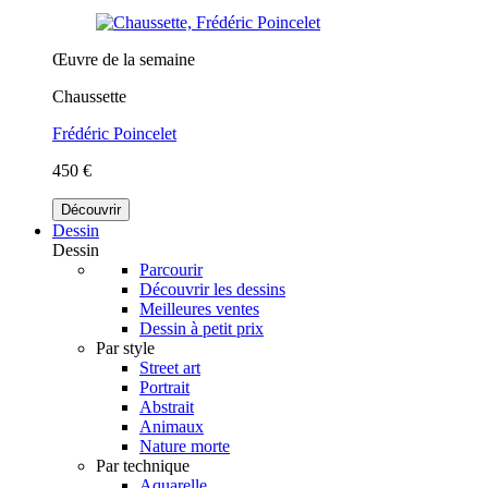
Œuvre de la semaine
Chaussette
Frédéric Poincelet
450 €
Découvrir
Dessin
Dessin
Parcourir
Découvrir les dessins
Meilleures ventes
Dessin à petit prix
Par style
Street art
Portrait
Abstrait
Animaux
Nature morte
Par technique
Aquarelle