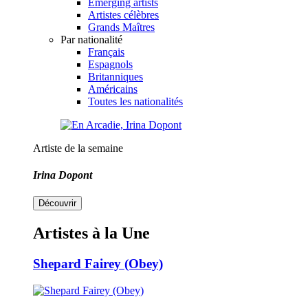
Emerging artists
Artistes célèbres
Grands Maîtres
Par nationalité
Français
Espagnols
Britanniques
Américains
Toutes les nationalités
Artiste de la semaine
Irina Dopont
Découvrir
Artistes à la Une
Shepard Fairey (Obey)