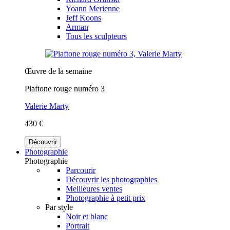
Yoann Merienne
Jeff Koons
Arman
Tous les sculpteurs
Œuvre de la semaine
Piaftone rouge numéro 3
Valerie Marty
430 €
Découvrir
Photographie
Photographie
Parcourir
Découvrir les photographies
Meilleures ventes
Photographie à petit prix
Par style
Noir et blanc
Portrait