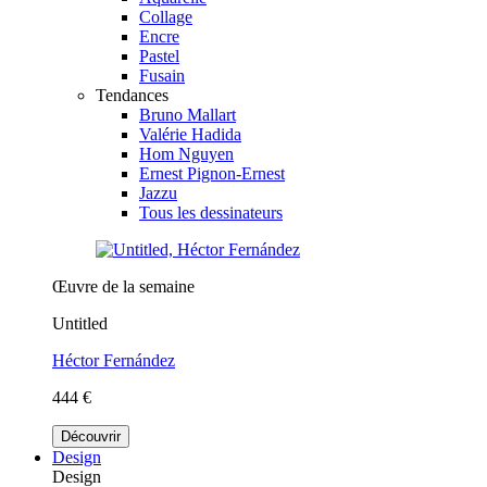
Collage
Encre
Pastel
Fusain
Tendances
Bruno Mallart
Valérie Hadida
Hom Nguyen
Ernest Pignon-Ernest
Jazzu
Tous les dessinateurs
Œuvre de la semaine
Untitled
Héctor Fernández
444 €
Découvrir
Design
Design