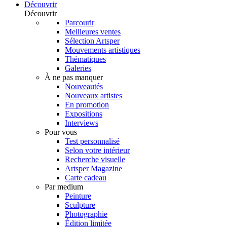
Découvrir
Découvrir
Parcourir
Meilleures ventes
Sélection Artsper
Mouvements artistiques
Thématiques
Galeries
À ne pas manquer
Nouveautés
Nouveaux artistes
En promotion
Expositions
Interviews
Pour vous
Test personnalisé
Selon votre intérieur
Recherche visuelle
Artsper Magazine
Carte cadeau
Par medium
Peinture
Sculpture
Photographie
Édition limitée