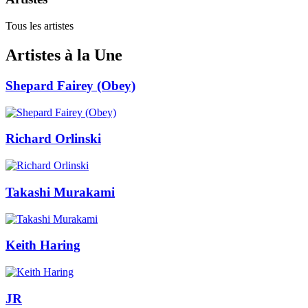
Tous les artistes
Artistes à la Une
Shepard Fairey (Obey)
Richard Orlinski
Takashi Murakami
Keith Haring
JR