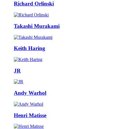
Richard Orlinski
Takashi Murakami
Keith Haring
JR
Andy Warhol
Henri Matisse