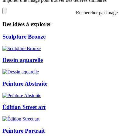
Importer une image pour trouver des œuvres similaires
Rechercher par image
Des idées à explorer
Sculpture Bronze
Dessin aquarelle
Peinture Abstraite
Édition Street art
Peinture Portrait