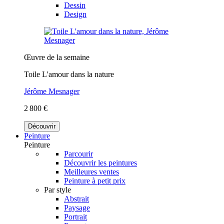
Dessin
Design
Œuvre de la semaine
Toile L'amour dans la nature
Jérôme Mesnager
2 800 €
Découvrir
Peinture
Peinture
Parcourir
Découvrir les peintures
Meilleures ventes
Peinture à petit prix
Par style
Abstrait
Paysage
Portrait