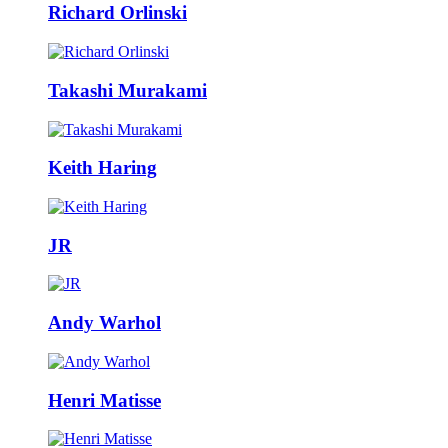
Richard Orlinski
Takashi Murakami
Keith Haring
JR
Andy Warhol
Henri Matisse