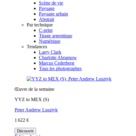
Scène de vie
Paysage
Paysage urbain
Abstrait
Par technique
C-print
Tirage argentique
Numérique
Tendances
Larry Clark
Charlotte Abramow
Marcus Cederberg
Tous les photographes
Œuvre de la semaine
YYZ to MEX (S)
Peter Andrew Lusztyk
1 622 €
Découvrir