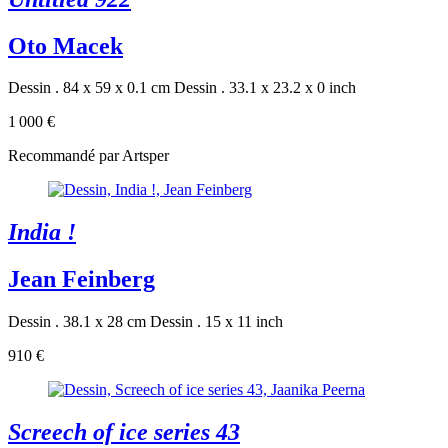
Oto Macek
Dessin . 84 x 59 x 0.1 cm
Dessin . 33.1 x 23.2 x 0 inch
1 000 €
Recommandé par Artsper
India !
Jean Feinberg
Dessin . 38.1 x 28 cm
Dessin . 15 x 11 inch
910 €
Screech of ice series 43