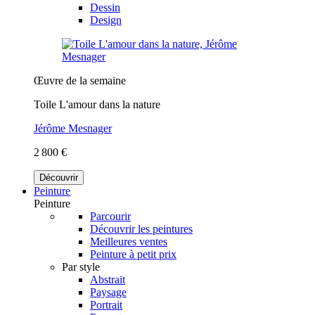
Dessin
Design
Œuvre de la semaine
Toile L'amour dans la nature
Jérôme Mesnager
2 800 €
Découvrir
Peinture
Peinture
Parcourir
Découvrir les peintures
Meilleures ventes
Peinture à petit prix
Par style
Abstrait
Paysage
Portrait