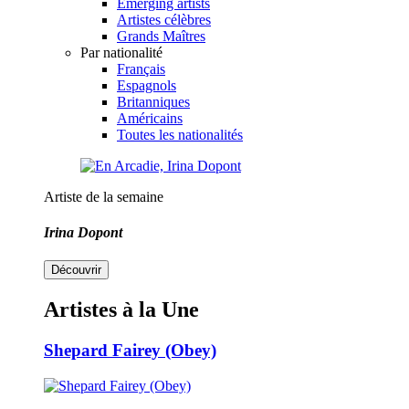
Emerging artists
Artistes célèbres
Grands Maîtres
Par nationalité
Français
Espagnols
Britanniques
Américains
Toutes les nationalités
Artiste de la semaine
Irina Dopont
Découvrir
Artistes à la Une
Shepard Fairey (Obey)