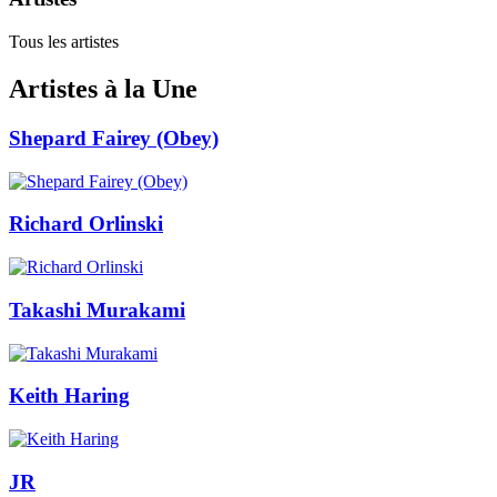
Tous les artistes
Artistes à la Une
Shepard Fairey (Obey)
Richard Orlinski
Takashi Murakami
Keith Haring
JR