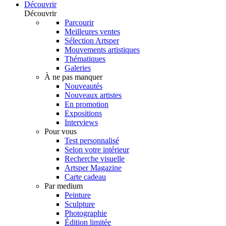
Découvrir
Découvrir
Parcourir
Meilleures ventes
Sélection Artsper
Mouvements artistiques
Thématiques
Galeries
À ne pas manquer
Nouveautés
Nouveaux artistes
En promotion
Expositions
Interviews
Pour vous
Test personnalisé
Selon votre intérieur
Recherche visuelle
Artsper Magazine
Carte cadeau
Par medium
Peinture
Sculpture
Photographie
Édition limitée