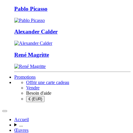
Pablo Picasso
Alexander Calder
René Magritte
Promotions
Offrir une carte cadeau
Vendre
Besoin d'aide
€ (EUR)
Accueil
...
Œuvres