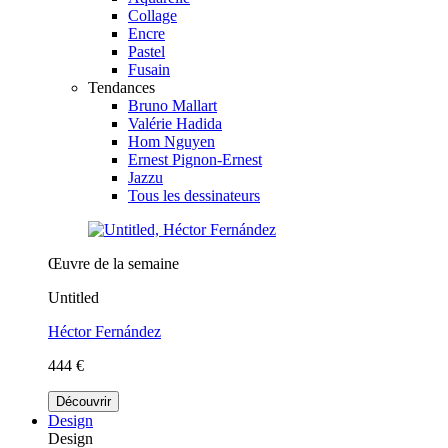
Collage
Encre
Pastel
Fusain
Tendances
Bruno Mallart
Valérie Hadida
Hom Nguyen
Ernest Pignon-Ernest
Jazzu
Tous les dessinateurs
Œuvre de la semaine
Untitled
Héctor Fernández
444 €
Découvrir
Design
Design