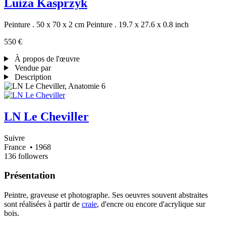
Luiza Kasprzyk
Peinture . 50 x 70 x 2 cm
Peinture . 19.7 x 27.6 x 0.8 inch
550 €
À propos de l'œuvre
Vendue par
Description
LN Le Cheviller
Suivre
France
• 1968
136 followers
Présentation
Peintre, graveuse et photographe. Ses oeuvres souvent abstraites
sont réalisées à partir de
craie
, d'encre ou encore d'acrylique sur
bois.