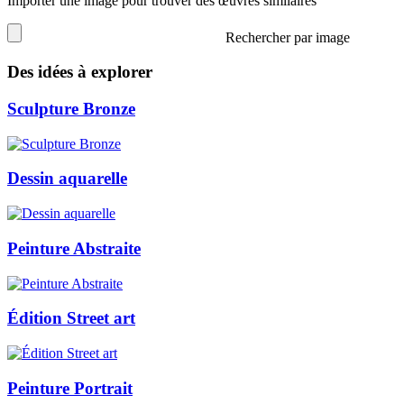
Importer une image pour trouver des œuvres similaires
Rechercher par image
Des idées à explorer
Sculpture Bronze
Dessin aquarelle
Peinture Abstraite
Édition Street art
Peinture Portrait