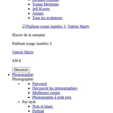
Yoann Merienne
Jeff Koons
Arman
Tous les sculpteurs
Œuvre de la semaine
Piaftone rouge numéro 3
Valerie Marty
430 €
Découvrir
Photographie
Photographie
Parcourir
Découvrir les photographies
Meilleures ventes
Photographie à petit prix
Par style
Noir et blanc
Portrait