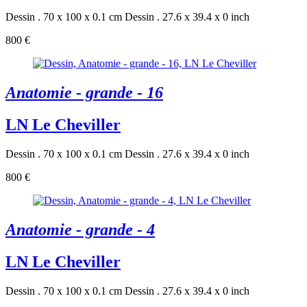
Dessin . 70 x 100 x 0.1 cm
Dessin . 27.6 x 39.4 x 0 inch
800 €
Anatomie - grande - 16
LN Le Cheviller
Dessin . 70 x 100 x 0.1 cm
Dessin . 27.6 x 39.4 x 0 inch
800 €
Anatomie - grande - 4
LN Le Cheviller
Dessin . 70 x 100 x 0.1 cm
Dessin . 27.6 x 39.4 x 0 inch