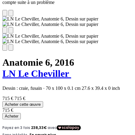
compte suite à un problème
Anatomie 6,
2016
LN Le Cheviller
Dessin :
craie,
fusain
·
70 x 100 x 0.1 cm
27.6 x 39.4 x 0 inch
715 €
715 €
Acheter cette œuvre
715 €
Acheter