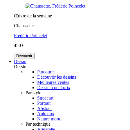
Œuvre de la semaine
Chaussette
Frédéric Poincelet
450 €
Découvrir
Dessin
Dessin
Parcourir
Découvrir les dessins
Meilleures ventes
Dessin à petit prix
Par style
Street art
Portrait
Abstrait
Animaux
Nature morte
Par technique
Aquarelle