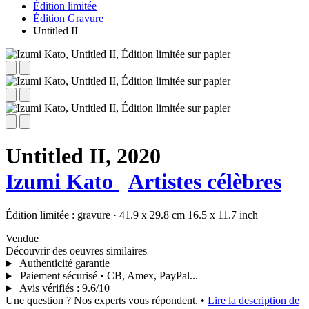
Édition limitée
Édition Gravure
Untitled II
Untitled II,
2020
Izumi Kato
Artistes célèbres
Édition limitée :
gravure
·
41.9 x 29.8 cm
16.5 x 11.7 inch
Vendue
Découvrir des oeuvres similaires
Authenticité garantie
Paiement sécurisé • CB, Amex, PayPal...
Avis vérifiés
:
9.6/10
Une question ? Nos experts vous répondent.
•
Lire la description de