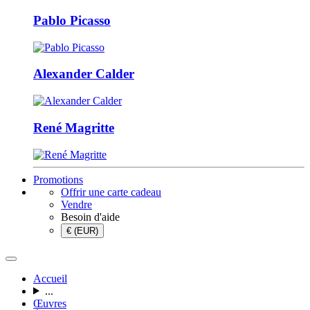
Pablo Picasso
Alexander Calder
René Magritte
Promotions
Offrir une carte cadeau
Vendre
Besoin d'aide
€ (EUR)
Accueil
...
Œuvres