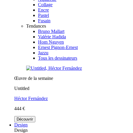
Collage
Encre
Pastel
Fusain
Tendances
Bruno Mallart
Valérie Hadida
Hom Nguyen
Ernest Pignon-Ernest
Jazzu
Tous les dessinateurs
Œuvre de la semaine
Untitled
Héctor Fernández
444 €
Découvrir
Design
Design