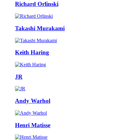
Richard Orlinski
Takashi Murakami
Keith Haring
JR
Andy Warhol
Henri Matisse