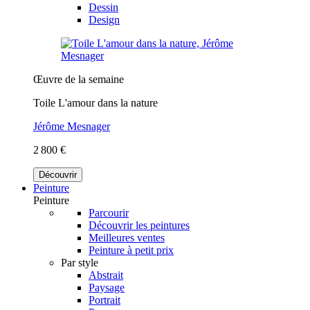
Dessin
Design
Œuvre de la semaine
Toile L'amour dans la nature
Jérôme Mesnager
2 800 €
Découvrir
Peinture
Peinture
Parcourir
Découvrir les peintures
Meilleures ventes
Peinture à petit prix
Par style
Abstrait
Paysage
Portrait