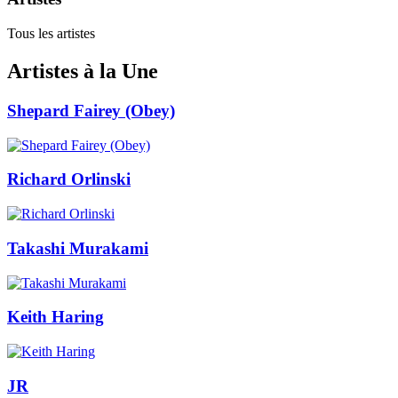
Tous les artistes
Artistes à la Une
Shepard Fairey (Obey)
Richard Orlinski
Takashi Murakami
Keith Haring
JR