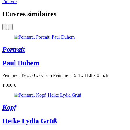
l’œuvre
Œuvres similaires
Portrait
Paul Duhem
Peinture . 39 x 30 x 0.1 cm
Peinture . 15.4 x 11.8 x 0 inch
1 000 €
Kopf
Heike Lydia Grüß