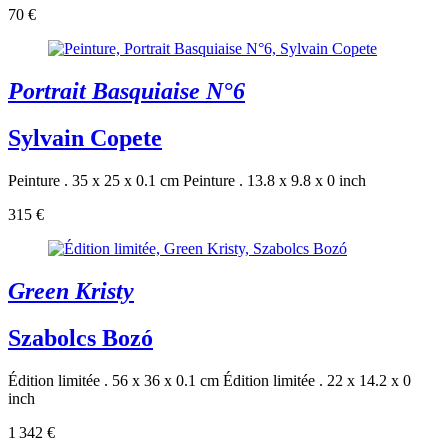
70 €
Portrait Basquiaise N°6
Sylvain Copete
Peinture . 35 x 25 x 0.1 cm
Peinture . 13.8 x 9.8 x 0 inch
315 €
Green Kristy
Szabolcs Bozó
Édition limitée . 56 x 36 x 0.1 cm
Édition limitée . 22 x 14.2 x 0
inch
1 342 €