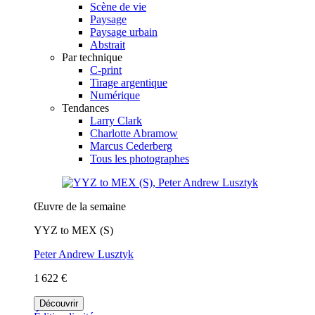
Scène de vie
Paysage
Paysage urbain
Abstrait
Par technique
C-print
Tirage argentique
Numérique
Tendances
Larry Clark
Charlotte Abramow
Marcus Cederberg
Tous les photographes
Œuvre de la semaine
YYZ to MEX (S)
Peter Andrew Lusztyk
1 622 €
Découvrir