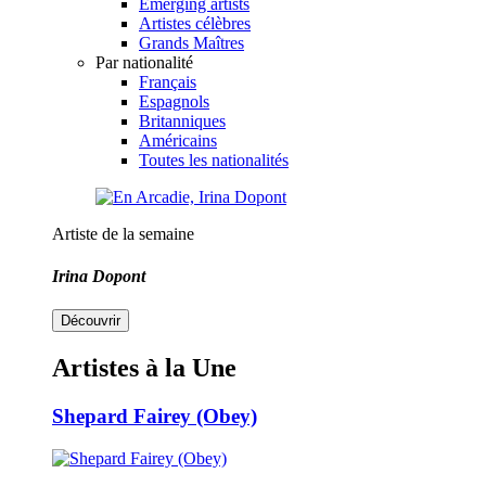
Emerging artists
Artistes célèbres
Grands Maîtres
Par nationalité
Français
Espagnols
Britanniques
Américains
Toutes les nationalités
Artiste de la semaine
Irina Dopont
Découvrir
Artistes à la Une
Shepard Fairey (Obey)