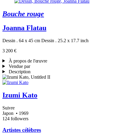
Bouche rouge
Joanna Flatau
Dessin . 64 x 45 cm
Dessin . 25.2 x 17.7 inch
3 200 €
À propos de l'œuvre
Vendue par
Description
Izumi Kato
Suivre
Japon
• 1969
124 followers
Artistes célèbres