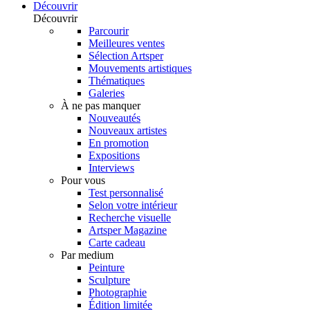
Découvrir
Découvrir
Parcourir
Meilleures ventes
Sélection Artsper
Mouvements artistiques
Thématiques
Galeries
À ne pas manquer
Nouveautés
Nouveaux artistes
En promotion
Expositions
Interviews
Pour vous
Test personnalisé
Selon votre intérieur
Recherche visuelle
Artsper Magazine
Carte cadeau
Par medium
Peinture
Sculpture
Photographie
Édition limitée