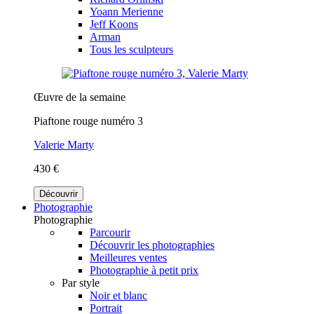
Yoann Merienne
Jeff Koons
Arman
Tous les sculpteurs
Œuvre de la semaine
Piaftone rouge numéro 3
Valerie Marty
430 €
Découvrir
Photographie
Photographie
Parcourir
Découvrir les photographies
Meilleures ventes
Photographie à petit prix
Par style
Noir et blanc
Portrait