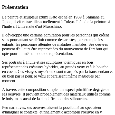
Présentation
Le peintre et sculpteur Izumi Kato est né en 1969 à Shimane au
Japon, il vit et travaille actuellement à Tokyo. Il étudie la peinture à
l'huile à l'Université d'art Musashino.
Il développe une certaine admiration pour les personnes qui créent
sans pour autant se définir comme des artistes, par exemple les
enfants, les personnes atteintes de maladies mentales. Ses oeuvres
peuvent d'ailleurs être rapprochées du mouvement de l'art brut qui
opte pour un même mode de représentation.
Ses portraits à l'huile et ses sculptures totémiques en bois
représentent des créatures hybrides, au grands yeux et à la bouche
en coeur. Ces visages mystérieux sont marqués par la transcendance,
ou bien par la peur, le vécu et paraissent même magiques par
moment.
A travers cette composition simple, un aspect primitif se dégage de
ses oeuvres. Il provient probablement des matériaux utilisés comme
le bois, mais aussi de la simplification des silhouettes.
Peu narratives, ses oeuvres laissent la possibilité au spectateur
d'imaginer le contexte, et finalement d'accomplir l'oeuvre en y