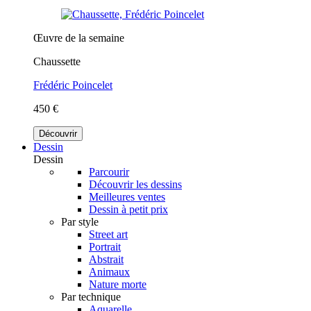
Œuvre de la semaine
Chaussette
Frédéric Poincelet
450 €
Découvrir
Dessin
Dessin
Parcourir
Découvrir les dessins
Meilleures ventes
Dessin à petit prix
Par style
Street art
Portrait
Abstrait
Animaux
Nature morte
Par technique
Aquarelle