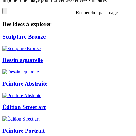
Importer une image pour trouver des œuvres similaires
Rechercher par image
Des idées à explorer
Sculpture Bronze
Dessin aquarelle
Peinture Abstraite
Édition Street art
Peinture Portrait