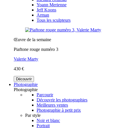
Yoann Merienne
Jeff Koons
Arman
Tous les sculpteurs
Œuvre de la semaine
Piaftone rouge numéro 3
Valerie Marty
430 €
Découvrir
Photographie
Photographie
Parcourir
Découvrir les photographies
Meilleures ventes
Photographie à petit prix
Par style
Noir et blanc
Portrait