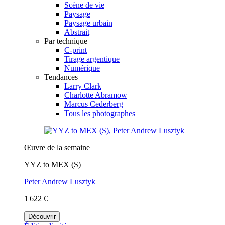
Scène de vie
Paysage
Paysage urbain
Abstrait
Par technique
C-print
Tirage argentique
Numérique
Tendances
Larry Clark
Charlotte Abramow
Marcus Cederberg
Tous les photographes
Œuvre de la semaine
YYZ to MEX (S)
Peter Andrew Lusztyk
1 622 €
Découvrir