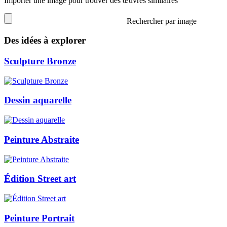
Importer une image pour trouver des œuvres similaires
Rechercher par image
Des idées à explorer
Sculpture Bronze
Dessin aquarelle
Peinture Abstraite
Édition Street art
Peinture Portrait