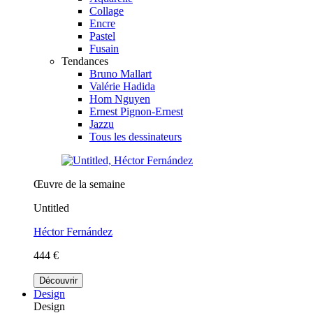
Collage
Encre
Pastel
Fusain
Tendances
Bruno Mallart
Valérie Hadida
Hom Nguyen
Ernest Pignon-Ernest
Jazzu
Tous les dessinateurs
Œuvre de la semaine
Untitled
Héctor Fernández
444 €
Découvrir
Design
Design