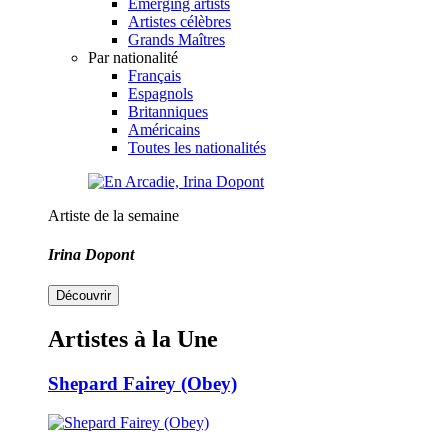
Emerging artists
Artistes célèbres
Grands Maîtres
Par nationalité
Français
Espagnols
Britanniques
Américains
Toutes les nationalités
Artiste de la semaine
Irina Dopont
Découvrir
Artistes à la Une
Shepard Fairey (Obey)