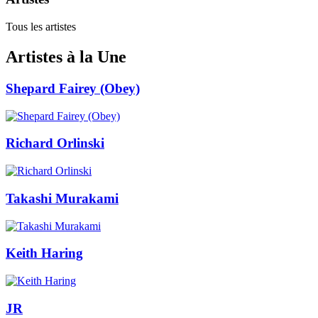
Tous les artistes
Artistes à la Une
Shepard Fairey (Obey)
Richard Orlinski
Takashi Murakami
Keith Haring
JR