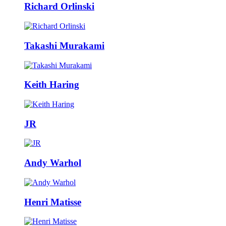
Richard Orlinski
Takashi Murakami
Keith Haring
JR
Andy Warhol
Henri Matisse