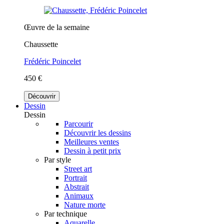
Œuvre de la semaine
Chaussette
Frédéric Poincelet
450 €
Découvrir
Dessin
Dessin
Parcourir
Découvrir les dessins
Meilleures ventes
Dessin à petit prix
Par style
Street art
Portrait
Abstrait
Animaux
Nature morte
Par technique
Aquarelle