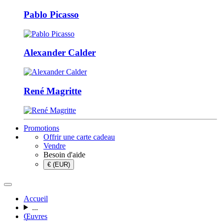
Pablo Picasso
Alexander Calder
René Magritte
Promotions
Offrir une carte cadeau
Vendre
Besoin d'aide
€ (EUR)
Accueil
...
Œuvres