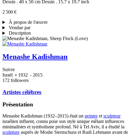
Dessin . 40 x 50 cm
Dessin . 15.7 x 19.7 inch
2 500 €
À propos de l'œuvre
Vendue par
Description
Menashe Kadishman
Suivre
Israël
• 1932
- 2015
172 followers
Artistes célèbres
Présentation
Menashe Kadishman (1932–2015) était un
peintre
et
sculpteur
israélien influent, connu pour son style unique mêlant influences
minimalistes et symbolisme profond. Né à Tel Aviv, il a étudié la
sculpture
auprès de Moshe Sternschuss et Rudi Lehmann avant de