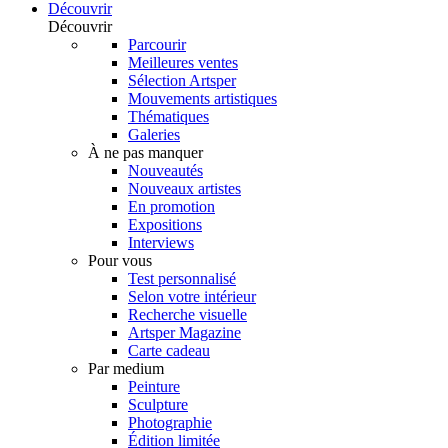
Découvrir
Découvrir
Parcourir
Meilleures ventes
Sélection Artsper
Mouvements artistiques
Thématiques
Galeries
À ne pas manquer
Nouveautés
Nouveaux artistes
En promotion
Expositions
Interviews
Pour vous
Test personnalisé
Selon votre intérieur
Recherche visuelle
Artsper Magazine
Carte cadeau
Par medium
Peinture
Sculpture
Photographie
Édition limitée