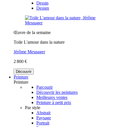
Dessin
Design
Œuvre de la semaine
Toile L'amour dans la nature
Jérôme Mesnager
2 800 €
Découvrir
Peinture
Peinture
Parcourir
Découvrir les peintures
Meilleures ventes
Peinture à petit prix
Par style
Abstrait
Paysage
Portrait