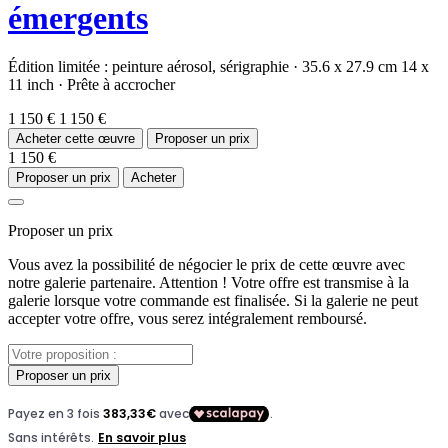
émergents
Édition limitée :
peinture aérosol,
sérigraphie
·
35.6 x 27.9 cm
14 x
11 inch
·
Prête à accrocher
1 150 €
1 150 €
Acheter cette œuvre
Proposer un prix
1 150 €
Proposer un prix
Acheter
Proposer un prix
Vous avez la possibilité de négocier le prix de cette œuvre avec
notre galerie partenaire. Attention ! Votre offre est transmise à la
galerie lorsque votre commande est finalisée. Si la galerie ne peut
accepter votre offre, vous serez intégralement remboursé.
Proposer un prix