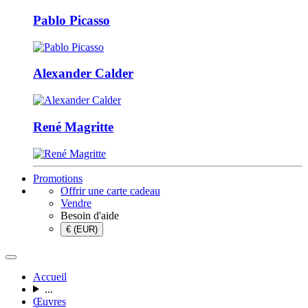
Pablo Picasso
Alexander Calder
René Magritte
Promotions
Offrir une carte cadeau
Vendre
Besoin d'aide
€ (EUR)
Accueil
...
Œuvres