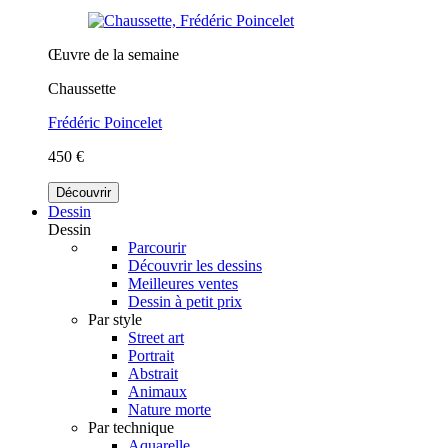
Œuvre de la semaine
Chaussette
Frédéric Poincelet
450 €
Découvrir
Dessin
Dessin
Parcourir
Découvrir les dessins
Meilleures ventes
Dessin à petit prix
Par style
Street art
Portrait
Abstrait
Animaux
Nature morte
Par technique
Aquarelle