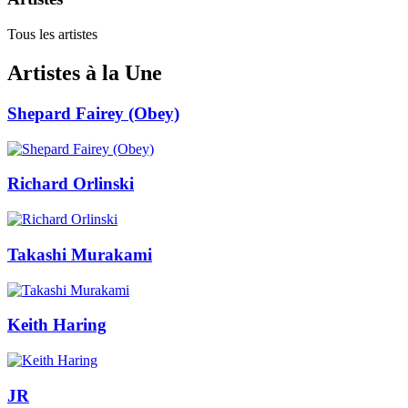
Tous les artistes
Artistes à la Une
Shepard Fairey (Obey)
Richard Orlinski
Takashi Murakami
Keith Haring
JR