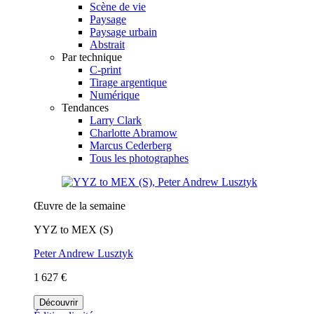
Scène de vie
Paysage
Paysage urbain
Abstrait
Par technique
C-print
Tirage argentique
Numérique
Tendances
Larry Clark
Charlotte Abramow
Marcus Cederberg
Tous les photographes
Œuvre de la semaine
YYZ to MEX (S)
Peter Andrew Lusztyk
1 627 €
Découvrir