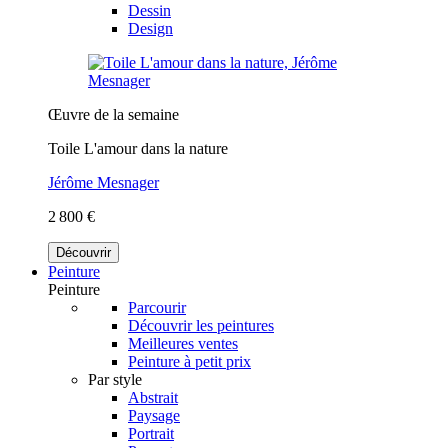
Dessin
Design
Œuvre de la semaine
Toile L'amour dans la nature
Jérôme Mesnager
2 800 €
Découvrir
Peinture
Peinture
Parcourir
Découvrir les peintures
Meilleures ventes
Peinture à petit prix
Par style
Abstrait
Paysage
Portrait