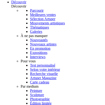
Découvrir
Découvrir
Parcourir
Meilleures ventes
Sélection Artsper
Mouvements artistiques
Thématiques
Galeries
À ne pas manquer
Nouveautés
Nouveaux artistes
En promotion
Expositions
Interviews
Pour vous
Test personnalisé
Selon votre intérieur
Recherche visuelle
Artsper Magazine
Carte cadeau
Par medium
Peinture
Sculpture
Photographie
Édition limitée