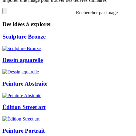
Importer une image pour trouver des œuvres similaires
Rechercher par image
Des idées à explorer
Sculpture Bronze
Dessin aquarelle
Peinture Abstraite
Édition Street art
Peinture Portrait