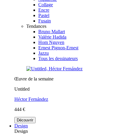
Collage
Encre
Pastel
Fusain
Tendances
Bruno Mallart
Valérie Hadida
Hom Nguyen
Ernest Pignon-Ernest
Jazzu
Tous les dessinateurs
Œuvre de la semaine
Untitled
Héctor Fernández
444 €
Découvrir
Design
Design