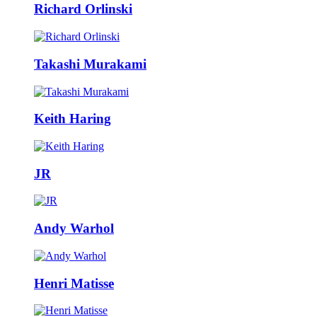
Richard Orlinski
Takashi Murakami
Keith Haring
JR
Andy Warhol
Henri Matisse