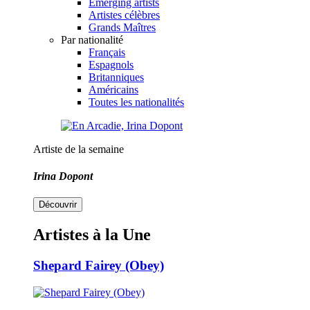
Emerging artists
Artistes célèbres
Grands Maîtres
Par nationalité
Français
Espagnols
Britanniques
Américains
Toutes les nationalités
Artiste de la semaine
Irina Dopont
Découvrir
Artistes à la Une
Shepard Fairey (Obey)