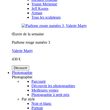
Yoann Merienne
Jeff Koons
Arman
Tous les sculpteurs
Œuvre de la semaine
Piaftone rouge numéro 3
Valerie Marty
430 €
Découvrir
Photographie
Photographie
Parcourir
Découvrir les photographies
Meilleures ventes
Photographie à petit prix
Par style
Noir et blanc
Portrait