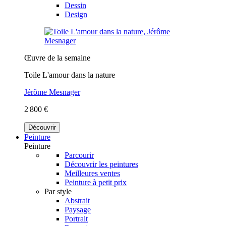
Dessin
Design
Œuvre de la semaine
Toile L'amour dans la nature
Jérôme Mesnager
2 800 €
Découvrir
Peinture
Peinture
Parcourir
Découvrir les peintures
Meilleures ventes
Peinture à petit prix
Par style
Abstrait
Paysage
Portrait