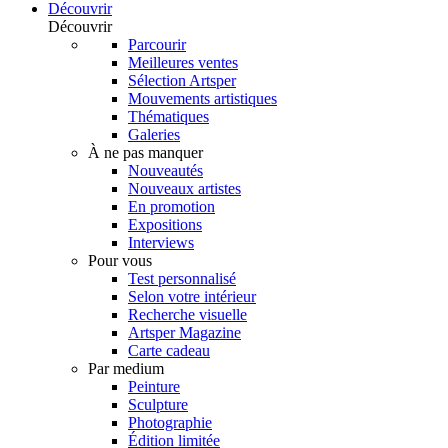
Découvrir
Découvrir
Parcourir
Meilleures ventes
Sélection Artsper
Mouvements artistiques
Thématiques
Galeries
À ne pas manquer
Nouveautés
Nouveaux artistes
En promotion
Expositions
Interviews
Pour vous
Test personnalisé
Selon votre intérieur
Recherche visuelle
Artsper Magazine
Carte cadeau
Par medium
Peinture
Sculpture
Photographie
Édition limitée