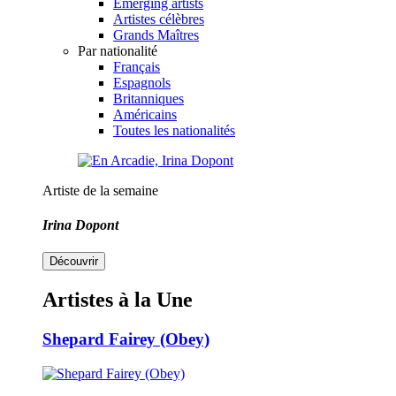
Emerging artists
Artistes célèbres
Grands Maîtres
Par nationalité
Français
Espagnols
Britanniques
Américains
Toutes les nationalités
Artiste de la semaine
Irina Dopont
Découvrir
Artistes à la Une
Shepard Fairey (Obey)