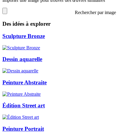
Importer une image pour trouver des œuvres similaires
Rechercher par image
Des idées à explorer
Sculpture Bronze
Dessin aquarelle
Peinture Abstraite
Édition Street art
Peinture Portrait