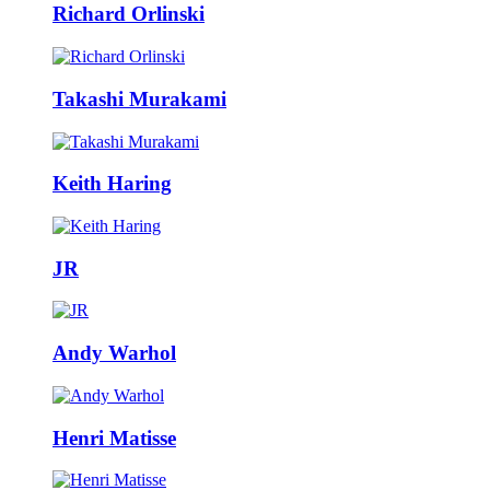
Richard Orlinski
Takashi Murakami
Keith Haring
JR
Andy Warhol
Henri Matisse