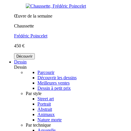
Œuvre de la semaine
Chaussette
Frédéric Poincelet
450 €
Découvrir
Dessin
Dessin
Parcourir
Découvrir les dessins
Meilleures ventes
Dessin à petit prix
Par style
Street art
Portrait
Abstrait
Animaux
Nature morte
Par technique
Aquarelle