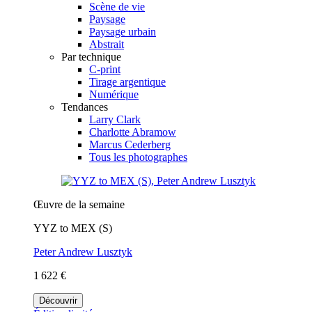
Scène de vie
Paysage
Paysage urbain
Abstrait
Par technique
C-print
Tirage argentique
Numérique
Tendances
Larry Clark
Charlotte Abramow
Marcus Cederberg
Tous les photographes
Œuvre de la semaine
YYZ to MEX (S)
Peter Andrew Lusztyk
1 622 €
Découvrir