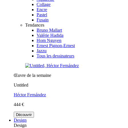
Collage
Encre
Pastel
Fusain
Tendances
Bruno Mallart
Valérie Hadida
Hom Nguyen
Ernest Pignon-Ernest
Jazzu
Tous les dessinateurs
Œuvre de la semaine
Untitled
Héctor Fernández
444 €
Découvrir
Design
Design