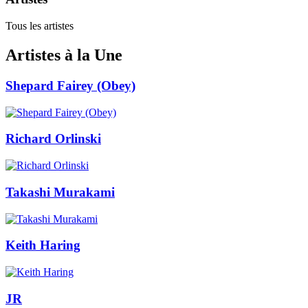
Tous les artistes
Artistes à la Une
Shepard Fairey (Obey)
Richard Orlinski
Takashi Murakami
Keith Haring
JR