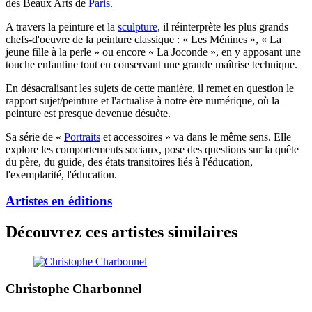
des Beaux Arts de
Paris
.
A travers la peinture et la
sculpture
, il réinterprète les plus grands
chefs-d'oeuvre de la peinture classique : « Les Ménines », « La
jeune fille à la perle » ou encore « La Joconde », en y apposant une
touche enfantine tout en conservant une grande maîtrise technique.
En désacralisant les sujets de cette manière, il remet en question le
rapport sujet/peinture et l'actualise à notre ère numérique, où la
peinture est presque devenue désuète.
Sa série de «
Portraits
et accessoires » va dans le même sens. Elle
explore les comportements sociaux, pose des questions sur la quête
du père, du guide, des états transitoires liés à l'éducation,
l'exemplarité, l'éducation.
Artistes en éditions
Découvrez ces artistes similaires
Christophe Charbonnel