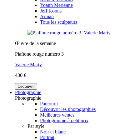
Yoann Merienne
Jeff Koons
Arman
Tous les sculpteurs
Œuvre de la semaine
Piaftone rouge numéro 3
Valerie Marty
430 €
Découvrir
Photographie
Photographie
Parcourir
Découvrir les photographies
Meilleures ventes
Photographie à petit prix
Par style
Noir et blanc
Portrait