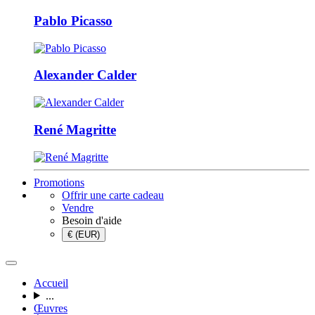
Pablo Picasso
Alexander Calder
René Magritte
Promotions
Offrir une carte cadeau
Vendre
Besoin d'aide
€ (EUR)
Accueil
...
Œuvres