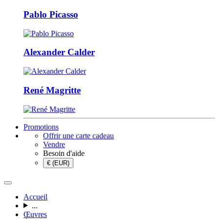
Pablo Picasso
Alexander Calder
René Magritte
Promotions
Offrir une carte cadeau
Vendre
Besoin d'aide
€ (EUR)
Accueil
...
Œuvres