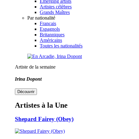
Emerging artists
Artistes célèbres
Grands Maîtres
Par nationalité
Français
Espagnols
Britanniques
Américains
Toutes les nationalités
Artiste de la semaine
Irina Dopont
Découvrir
Artistes à la Une
Shepard Fairey (Obey)