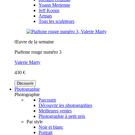
Yoann Merienne
Jeff Koons
Arman
Tous les sculpteurs
Œuvre de la semaine
Piaftone rouge numéro 3
Valerie Marty
430 €
Découvrir
Photographie
Photographie
Parcourir
Découvrir les photographies
Meilleures ventes
Photographie à petit prix
Par style
Noir et blanc
Portrait