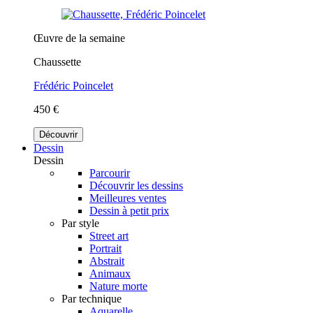
Œuvre de la semaine
Chaussette
Frédéric Poincelet
450 €
Découvrir
Dessin
Dessin
Parcourir
Découvrir les dessins
Meilleures ventes
Dessin à petit prix
Par style
Street art
Portrait
Abstrait
Animaux
Nature morte
Par technique
Aquarelle