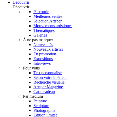
Découvrir
Découvrir
Parcourir
Meilleures ventes
Sélection Artsper
Mouvements artistiques
Thématiques
Galeries
À ne pas manquer
Nouveautés
Nouveaux artistes
En promotion
Expositions
Interviews
Pour vous
Test personnalisé
Selon votre intérieur
Recherche visuelle
Artsper Magazine
Carte cadeau
Par medium
Peinture
Sculpture
Photographie
Édition limitée