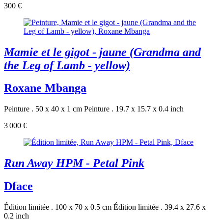
300 €
Mamie et le gigot - jaune (Grandma and
the Leg of Lamb - yellow)
Roxane Mbanga
Peinture . 50 x 40 x 1 cm
Peinture . 19.7 x 15.7 x 0.4 inch
3 000 €
Run Away HPM - Petal Pink
Dface
Édition limitée . 100 x 70 x 0.5 cm
Édition limitée . 39.4 x 27.6 x
0.2 inch