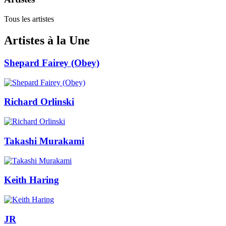
Tous les artistes
Artistes à la Une
Shepard Fairey (Obey)
Richard Orlinski
Takashi Murakami
Keith Haring
JR