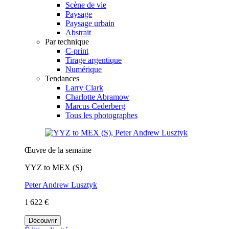
Scène de vie
Paysage
Paysage urbain
Abstrait
Par technique
C-print
Tirage argentique
Numérique
Tendances
Larry Clark
Charlotte Abramow
Marcus Cederberg
Tous les photographes
Œuvre de la semaine
YYZ to MEX (S)
Peter Andrew Lusztyk
1 622 €
Découvrir