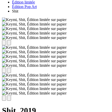
Édition limitée
Édition Pop Art
Shit
Shit,
2019