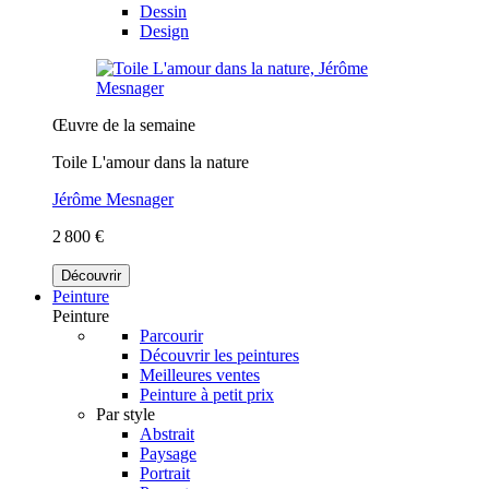
Dessin
Design
Œuvre de la semaine
Toile L'amour dans la nature
Jérôme Mesnager
2 800 €
Découvrir
Peinture
Peinture
Parcourir
Découvrir les peintures
Meilleures ventes
Peinture à petit prix
Par style
Abstrait
Paysage
Portrait