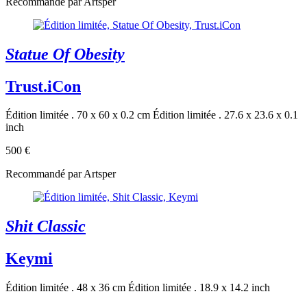
Recommandé par Artsper
Statue Of Obesity
Trust.iCon
Édition limitée . 70 x 60 x 0.2 cm
Édition limitée . 27.6 x 23.6 x 0.1
inch
500 €
Recommandé par Artsper
Shit Classic
Keymi
Édition limitée . 48 x 36 cm
Édition limitée . 18.9 x 14.2 inch