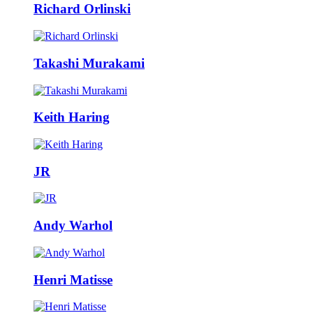
Richard Orlinski
Takashi Murakami
Keith Haring
JR
Andy Warhol
Henri Matisse