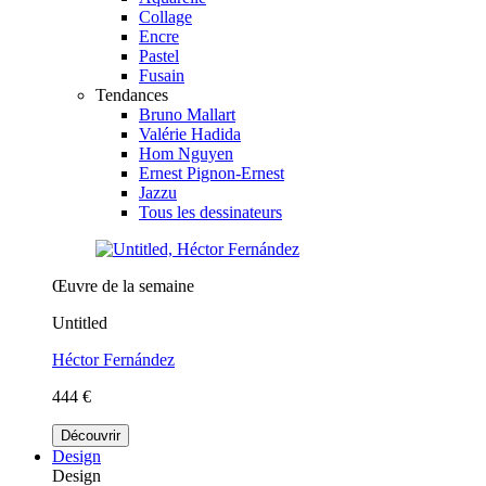
Collage
Encre
Pastel
Fusain
Tendances
Bruno Mallart
Valérie Hadida
Hom Nguyen
Ernest Pignon-Ernest
Jazzu
Tous les dessinateurs
Œuvre de la semaine
Untitled
Héctor Fernández
444 €
Découvrir
Design
Design