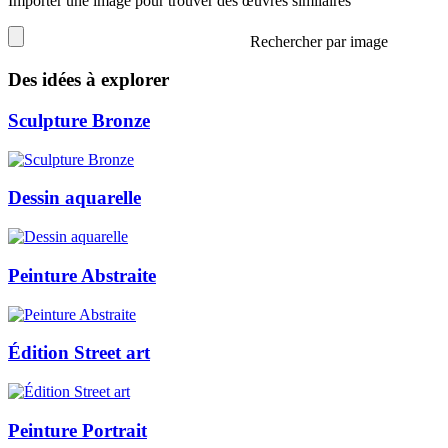
Importer une image pour trouver des œuvres similaires
Rechercher par image
Des idées à explorer
Sculpture Bronze
Dessin aquarelle
Peinture Abstraite
Édition Street art
Peinture Portrait