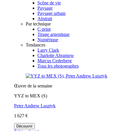
Scène de vie
Paysage
Paysage urbain
Abstrait
Par technique
C-print
Tirage argentique
Numérique
Tendances
Larry Clark
Charlotte Abramow
Marcus Cederberg
Tous les photographes
Œuvre de la semaine
YYZ to MEX (S)
Peter Andrew Lusztyk
1 627 €
Découvrir