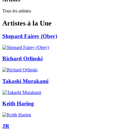
Tous les artistes
Artistes à la Une
Shepard Fairey (Obey)
Richard Orlinski
Takashi Murakami
Keith Haring
JR