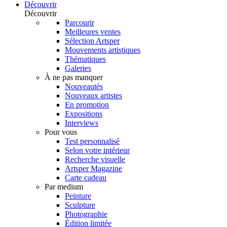
Découvrir
Découvrir
Parcourir
Meilleures ventes
Sélection Artsper
Mouvements artistiques
Thématiques
Galeries
À ne pas manquer
Nouveautés
Nouveaux artistes
En promotion
Expositions
Interviews
Pour vous
Test personnalisé
Selon votre intérieur
Recherche visuelle
Artsper Magazine
Carte cadeau
Par medium
Peinture
Sculpture
Photographie
Édition limitée