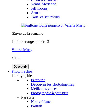
Yoann Merienne
Jeff Koons
Arman
Tous les sculpteurs
Œuvre de la semaine
Piaftone rouge numéro 3
Valerie Marty
430 €
Découvrir
Photographie
Photographie
Parcourir
Découvrir les photographies
Meilleures ventes
Photographie à petit prix
Par style
Noir et blanc
Portrait