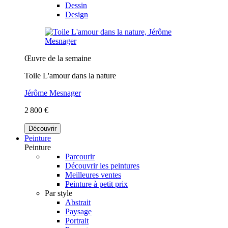
Dessin
Design
Œuvre de la semaine
Toile L'amour dans la nature
Jérôme Mesnager
2 800 €
Découvrir
Peinture
Peinture
Parcourir
Découvrir les peintures
Meilleures ventes
Peinture à petit prix
Par style
Abstrait
Paysage
Portrait