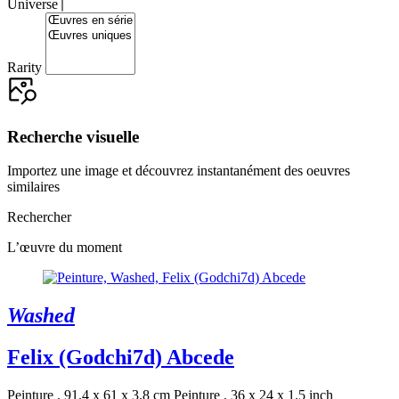
Universe
Rarity
Recherche visuelle
Importez une image et découvrez instantanément des oeuvres
similaires
Rechercher
L’œuvre du moment
Washed
Felix (Godchi7d) Abcede
Peinture . 91.4 x 61 x 3.8 cm
Peinture . 36 x 24 x 1.5 inch