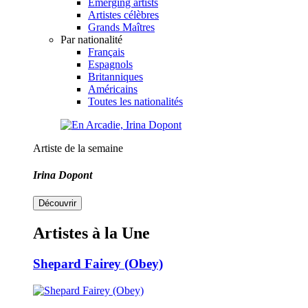
Emerging artists
Artistes célèbres
Grands Maîtres
Par nationalité
Français
Espagnols
Britanniques
Américains
Toutes les nationalités
Artiste de la semaine
Irina Dopont
Découvrir
Artistes à la Une
Shepard Fairey (Obey)