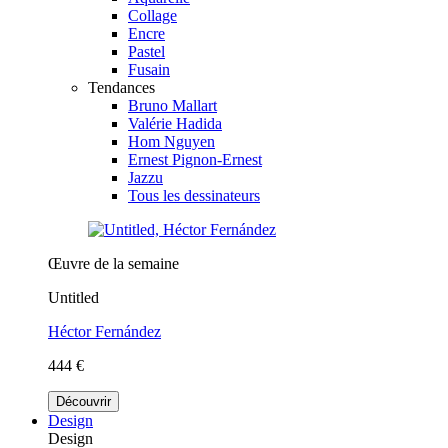
Collage
Encre
Pastel
Fusain
Tendances
Bruno Mallart
Valérie Hadida
Hom Nguyen
Ernest Pignon-Ernest
Jazzu
Tous les dessinateurs
Œuvre de la semaine
Untitled
Héctor Fernández
444 €
Découvrir
Design
Design