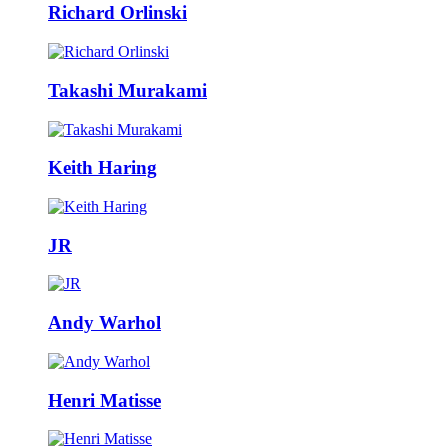
Richard Orlinski
Takashi Murakami
Keith Haring
JR
Andy Warhol
Henri Matisse