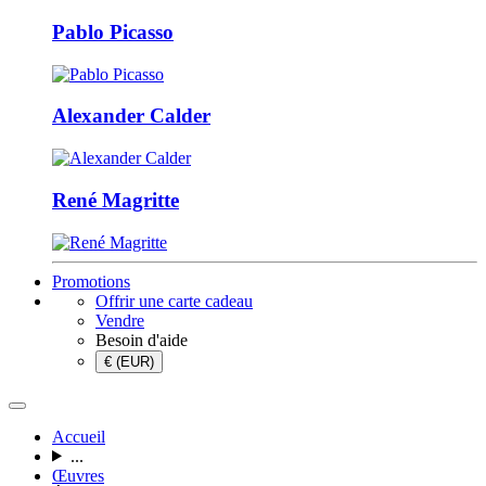
Pablo Picasso
Alexander Calder
René Magritte
Promotions
Offrir une carte cadeau
Vendre
Besoin d'aide
€ (EUR)
Accueil
...
Œuvres