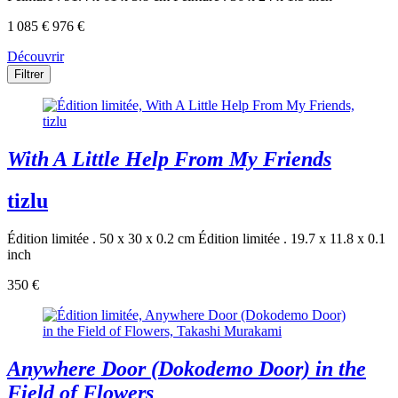
1 085 €
976 €
Découvrir
Filtrer
With A Little Help From My Friends
tizlu
Édition limitée . 50 x 30 x 0.2 cm
Édition limitée . 19.7 x 11.8 x 0.1
inch
350 €
Anywhere Door (Dokodemo Door) in the
Field of Flowers