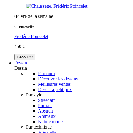
Œuvre de la semaine
Chaussette
Frédéric Poincelet
450 €
Découvrir
Dessin
Dessin
Parcourir
Découvrir les dessins
Meilleures ventes
Dessin à petit prix
Par style
Street art
Portrait
Abstrait
Animaux
Nature morte
Par technique
Aquarelle