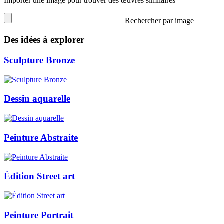
Importer une image pour trouver des œuvres similaires
Rechercher par image
Des idées à explorer
Sculpture Bronze
Dessin aquarelle
Peinture Abstraite
Édition Street art
Peinture Portrait