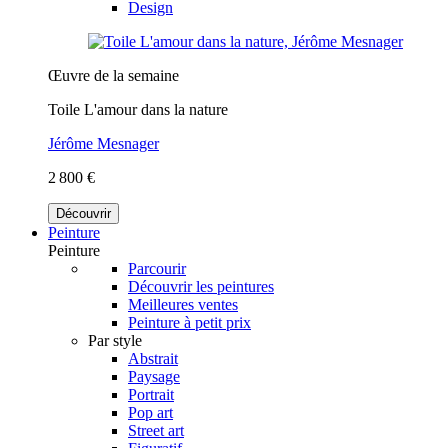
Design
Œuvre de la semaine
Toile L'amour dans la nature
Jérôme Mesnager
2 800 €
Découvrir
Peinture
Peinture
Parcourir
Découvrir les peintures
Meilleures ventes
Peinture à petit prix
Par style
Abstrait
Paysage
Portrait
Pop art
Street art