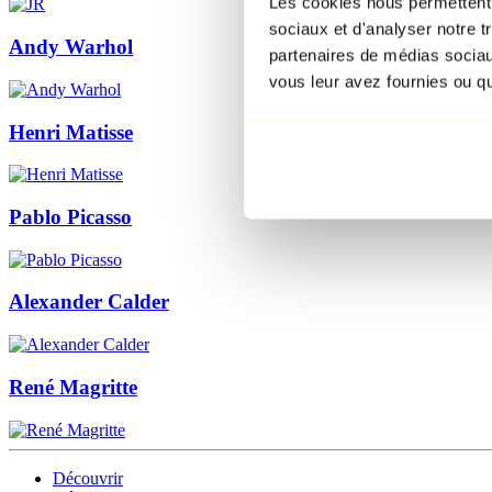
Les cookies nous permettent d
sociaux et d'analyser notre t
Andy Warhol
partenaires de médias sociaux
vous leur avez fournies ou qu'
Henri Matisse
Pablo Picasso
Alexander Calder
René Magritte
Découvrir