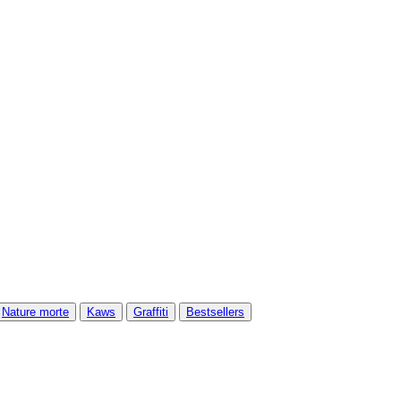
Nature morte
Kaws
Graffiti
Bestsellers