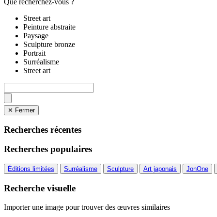
Que recherchez-vous ?
Street art
Peinture abstraite
Paysage
Sculpture bronze
Portrait
Surréalisme
Street art
✕ Fermer
Recherches récentes
Recherches populaires
Éditions limitées
Surréalisme
Sculpture
Art japonais
JonOne
Recherche visuelle
Importer une image pour trouver des œuvres similaires