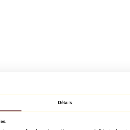
Détails
ies.