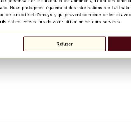
e personnaliser le contenu et les annonces, d'offrir des fonctio
rafic. Nous partageons également des informations sur l'utilisati
, de publicité et d'analyse, qui peuvent combiner celles-ci avec
ils ont collectées lors de votre utilisation de leurs services.
Refuser