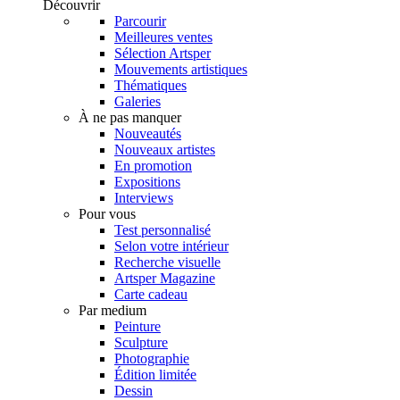
Découvrir
Parcourir
Meilleures ventes
Sélection Artsper
Mouvements artistiques
Thématiques
Galeries
À ne pas manquer
Nouveautés
Nouveaux artistes
En promotion
Expositions
Interviews
Pour vous
Test personnalisé
Selon votre intérieur
Recherche visuelle
Artsper Magazine
Carte cadeau
Par medium
Peinture
Sculpture
Photographie
Édition limitée
Dessin