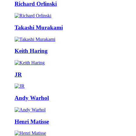
Richard Orlinski
Takashi Murakami
Keith Haring
JR
Andy Warhol
Henri Matisse