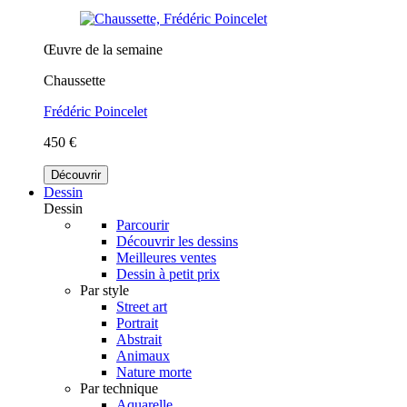
Œuvre de la semaine
Chaussette
Frédéric Poincelet
450 €
Découvrir
Dessin
Dessin
Parcourir
Découvrir les dessins
Meilleures ventes
Dessin à petit prix
Par style
Street art
Portrait
Abstrait
Animaux
Nature morte
Par technique
Aquarelle