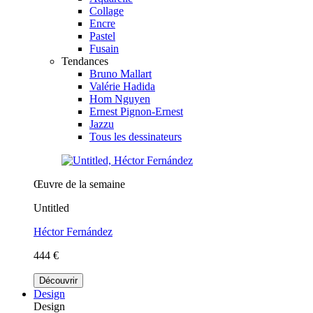
Collage
Encre
Pastel
Fusain
Tendances
Bruno Mallart
Valérie Hadida
Hom Nguyen
Ernest Pignon-Ernest
Jazzu
Tous les dessinateurs
Œuvre de la semaine
Untitled
Héctor Fernández
444 €
Découvrir
Design
Design