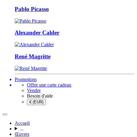
Pablo Picasso
Alexander Calder
René Magritte
Promotions
Offrir une carte cadeau
Vendre
Besoin d'aide
€ (EUR)
Accueil
...
Œuvres