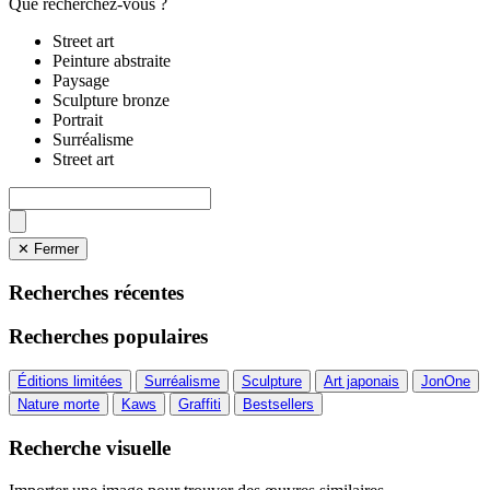
Que recherchez-vous ?
Street art
Peinture abstraite
Paysage
Sculpture bronze
Portrait
Surréalisme
Street art
✕ Fermer
Recherches récentes
Recherches populaires
Éditions limitées
Surréalisme
Sculpture
Art japonais
JonOne
Nature morte
Kaws
Graffiti
Bestsellers
Recherche visuelle