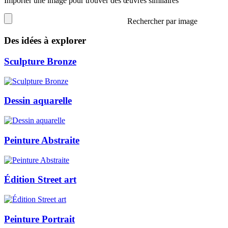
Importer une image pour trouver des œuvres similaires
Rechercher par image
Des idées à explorer
Sculpture Bronze
Dessin aquarelle
Peinture Abstraite
Édition Street art
Peinture Portrait