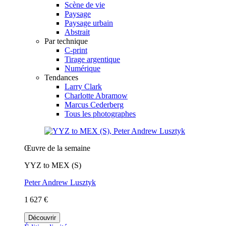
Scène de vie
Paysage
Paysage urbain
Abstrait
Par technique
C-print
Tirage argentique
Numérique
Tendances
Larry Clark
Charlotte Abramow
Marcus Cederberg
Tous les photographes
Œuvre de la semaine
YYZ to MEX (S)
Peter Andrew Lusztyk
1 627 €
Découvrir