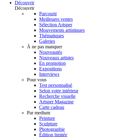
Découvrir
Découvrir
Parcourir
Meilleures ventes
Sélection Artsper
Mouvements artistiques
Thématiques
Galeries
À ne pas manquer
Nouveautés
Nouveaux artistes
En promotion
Expositions
Interviews
Pour vous
Test personnalisé
Selon votre intérieur
Recherche visuelle
Artsper Magazine
Carte cadeau
Par medium
Peinture
Sculpture
Photographie
Édition limitée