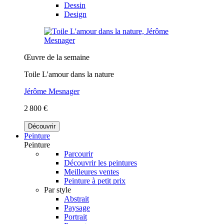
Dessin
Design
Œuvre de la semaine
Toile L'amour dans la nature
Jérôme Mesnager
2 800 €
Découvrir
Peinture
Peinture
Parcourir
Découvrir les peintures
Meilleures ventes
Peinture à petit prix
Par style
Abstrait
Paysage
Portrait