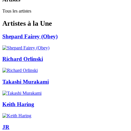
Tous les artistes
Artistes à la Une
Shepard Fairey (Obey)
Richard Orlinski
Takashi Murakami
Keith Haring
JR