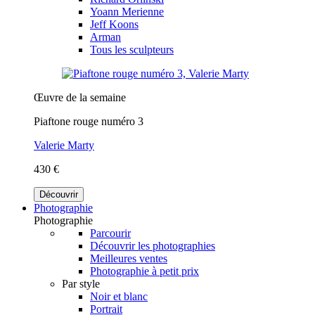
Yoann Merienne
Jeff Koons
Arman
Tous les sculpteurs
Œuvre de la semaine
Piaftone rouge numéro 3
Valerie Marty
430 €
Découvrir
Photographie
Photographie
Parcourir
Découvrir les photographies
Meilleures ventes
Photographie à petit prix
Par style
Noir et blanc
Portrait