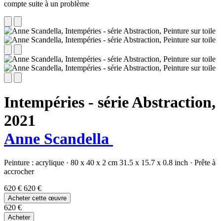
compte suite à un problème
Intempéries - série Abstraction,
2021
Anne Scandella
Peinture :
acrylique
·
80 x 40 x 2 cm
31.5 x 15.7 x 0.8 inch
·
Prête à
accrocher
620 €
620 €
Acheter cette œuvre
620 €
Acheter