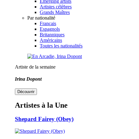
Emerging artists
Artistes célèbres
Grands Maîtres
Par nationalité
Français
Espagnols
Britanniques
Américains
Toutes les nationalités
Artiste de la semaine
Irina Dopont
Découvrir
Artistes à la Une
Shepard Fairey (Obey)