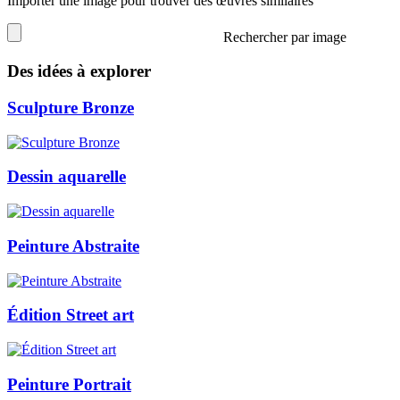
Importer une image pour trouver des œuvres similaires
Rechercher par image
Des idées à explorer
Sculpture Bronze
Dessin aquarelle
Peinture Abstraite
Édition Street art
Peinture Portrait