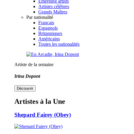
Emerging artists
Artistes célèbres
Grands Maîtres
Par nationalité
Français
Espagnols
Britanniques
Américains
Toutes les nationalités
Artiste de la semaine
Irina Dopont
Découvrir
Artistes à la Une
Shepard Fairey (Obey)