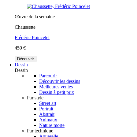
Œuvre de la semaine
Chaussette
Frédéric Poincelet
450 €
Découvrir
Dessin
Dessin
Parcourir
Découvrir les dessins
Meilleures ventes
Dessin à petit prix
Par style
Street art
Portrait
Abstrait
Animaux
Nature morte
Par technique
Aquarelle