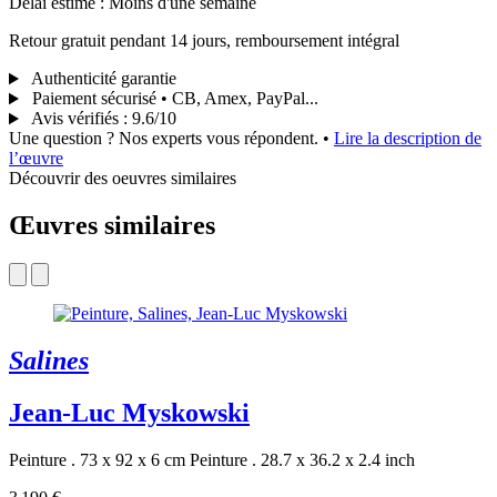
Délai estimé : Moins d'une semaine
Retour gratuit pendant 14 jours, remboursement intégral
Authenticité garantie
Paiement sécurisé • CB, Amex, PayPal...
Avis vérifiés
:
9.6/10
Une question ? Nos experts vous répondent.
•
Lire la description de
l’œuvre
Découvrir des oeuvres similaires
Œuvres similaires
Salines
Jean-Luc Myskowski
Peinture . 73 x 92 x 6 cm
Peinture . 28.7 x 36.2 x 2.4 inch