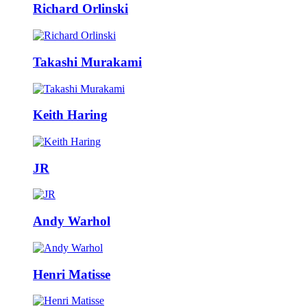
Richard Orlinski
Takashi Murakami
Keith Haring
JR
Andy Warhol
Henri Matisse