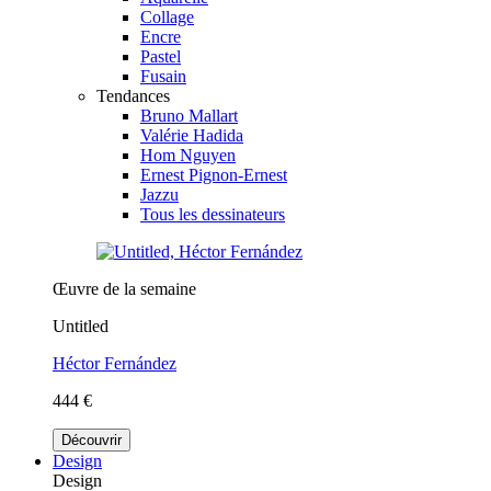
Collage
Encre
Pastel
Fusain
Tendances
Bruno Mallart
Valérie Hadida
Hom Nguyen
Ernest Pignon-Ernest
Jazzu
Tous les dessinateurs
Œuvre de la semaine
Untitled
Héctor Fernández
444 €
Découvrir
Design
Design