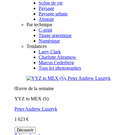
Scène de vie
Paysage
Paysage urbain
Abstrait
Par technique
C-print
Tirage argentique
Numérique
Tendances
Larry Clark
Charlotte Abramow
Marcus Cederberg
Tous les photographes
Œuvre de la semaine
YYZ to MEX (S)
Peter Andrew Lusztyk
1 623 €
Découvrir