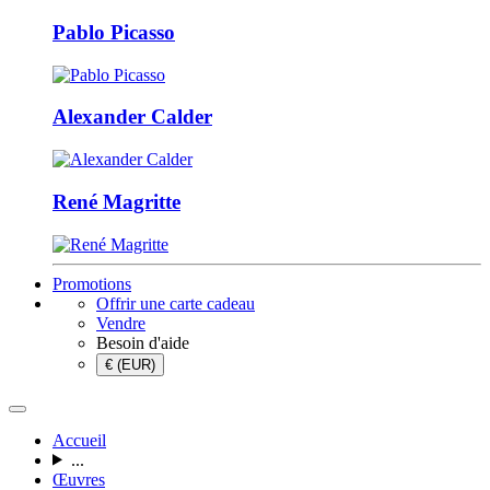
Pablo Picasso
Alexander Calder
René Magritte
Promotions
Offrir une carte cadeau
Vendre
Besoin d'aide
€ (EUR)
Accueil
...
Œuvres