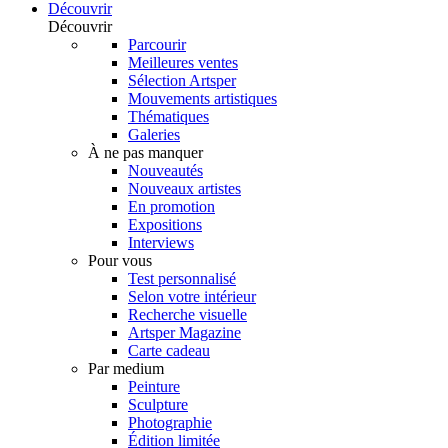
Découvrir
Découvrir
Parcourir
Meilleures ventes
Sélection Artsper
Mouvements artistiques
Thématiques
Galeries
À ne pas manquer
Nouveautés
Nouveaux artistes
En promotion
Expositions
Interviews
Pour vous
Test personnalisé
Selon votre intérieur
Recherche visuelle
Artsper Magazine
Carte cadeau
Par medium
Peinture
Sculpture
Photographie
Édition limitée