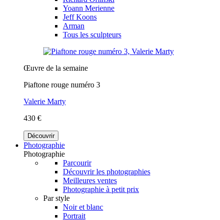
Yoann Merienne
Jeff Koons
Arman
Tous les sculpteurs
Œuvre de la semaine
Piaftone rouge numéro 3
Valerie Marty
430 €
Découvrir
Photographie
Photographie
Parcourir
Découvrir les photographies
Meilleures ventes
Photographie à petit prix
Par style
Noir et blanc
Portrait