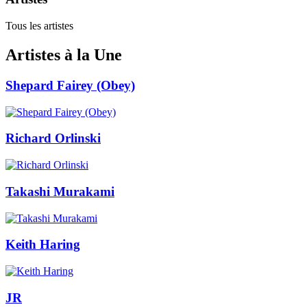
Tous les artistes
Artistes à la Une
Shepard Fairey (Obey)
Richard Orlinski
Takashi Murakami
Keith Haring
JR