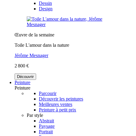
Dessin
Design
Œuvre de la semaine
Toile L'amour dans la nature
Jérôme Mesnager
2 800 €
Découvrir
Peinture
Peinture
Parcourir
Découvrir les peintures
Meilleures ventes
Peinture à petit prix
Par style
Abstrait
Paysage
Portrait