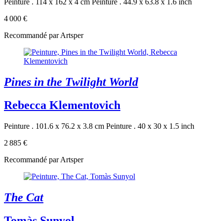
Peinture . 114 x 162 x 4 cm
Peinture . 44.9 x 63.8 x 1.6 inch
4 000 €
Recommandé par Artsper
Pines in the Twilight World
Rebecca Klementovich
Peinture . 101.6 x 76.2 x 3.8 cm
Peinture . 40 x 30 x 1.5 inch
2 885 €
Recommandé par Artsper
The Cat
Tomàs Sunyol