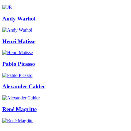
Andy Warhol
Henri Matisse
Pablo Picasso
Alexander Calder
René Magritte