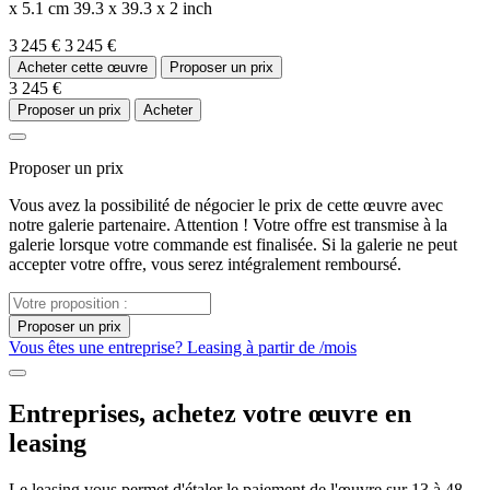
x 5.1 cm
39.3 x 39.3 x 2 inch
3 245 €
3 245 €
Acheter cette œuvre
Proposer un prix
3 245 €
Proposer un prix
Acheter
Proposer un prix
Vous avez la possibilité de négocier le prix de cette œuvre avec
notre galerie partenaire. Attention ! Votre offre est transmise à la
galerie lorsque votre commande est finalisée. Si la galerie ne peut
accepter votre offre, vous serez intégralement remboursé.
Proposer un prix
Vous êtes une entreprise? Leasing à partir de
/mois
Entreprises, achetez votre œuvre en
leasing
Le leasing vous permet d'étaler le paiement de l'œuvre sur 13 à 48