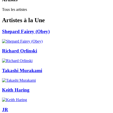
Tous les artistes
Artistes à la Une
Shepard Fairey (Obey)
Richard Orlinski
Takashi Murakami
Keith Haring
JR