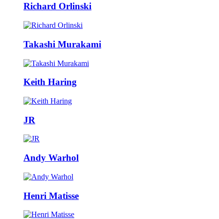
Richard Orlinski
Takashi Murakami
Keith Haring
JR
Andy Warhol
Henri Matisse