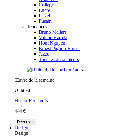
Collage
Encre
Pastel
Fusain
Tendances
Bruno Mallart
Valérie Hadida
Hom Nguyen
Ernest Pignon-Ernest
Jazzu
Tous les dessinateurs
Œuvre de la semaine
Untitled
Héctor Fernández
444 €
Découvrir
Design
Design