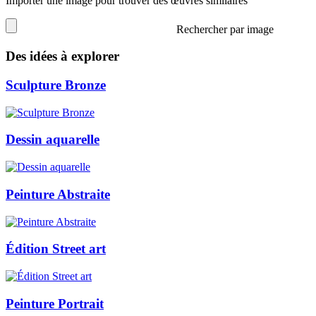
Importer une image pour trouver des œuvres similaires
Rechercher par image
Des idées à explorer
Sculpture Bronze
Dessin aquarelle
Peinture Abstraite
Édition Street art
Peinture Portrait