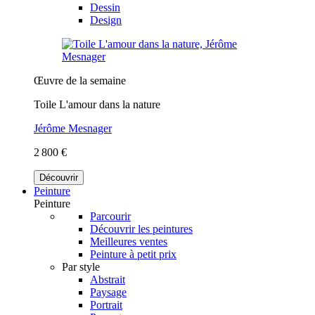
Dessin
Design
Œuvre de la semaine
Toile L'amour dans la nature
Jérôme Mesnager
2 800 €
Découvrir
Peinture
Peinture
Parcourir
Découvrir les peintures
Meilleures ventes
Peinture à petit prix
Par style
Abstrait
Paysage
Portrait