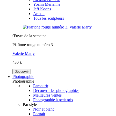
Yoann Merienne
Jeff Koons
Arman
Tous les sculpteurs
Œuvre de la semaine
Piaftone rouge numéro 3
Valerie Marty
430 €
Découvrir
Photographie
Photographie
Parcourir
Découvrir les photographies
Meilleures ventes
Photographie à petit prix
Par style
Noir et blanc
Portrait