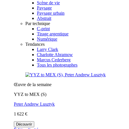
Scène de vie
Paysage
Paysage urbain
Abstrait
Par technique
C-print
Tirage argentique
Numérique
Tendances
Larry Clark
Charlotte Abramow
Marcus Cederberg
Tous les photographes
Œuvre de la semaine
YYZ to MEX (S)
Peter Andrew Lusztyk
1 622 €
Découvrir