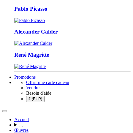
Pablo Picasso
Alexander Calder
René Magritte
Promotions
Offrir une carte cadeau
Vendre
Besoin d'aide
€ (EUR)
Accueil
...
Œuvres