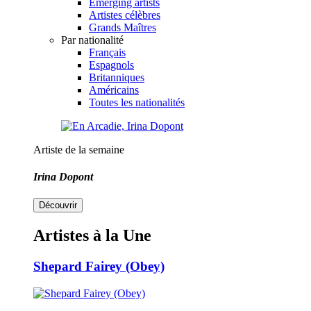
Emerging artists
Artistes célèbres
Grands Maîtres
Par nationalité
Français
Espagnols
Britanniques
Américains
Toutes les nationalités
Artiste de la semaine
Irina Dopont
Découvrir
Artistes à la Une
Shepard Fairey (Obey)