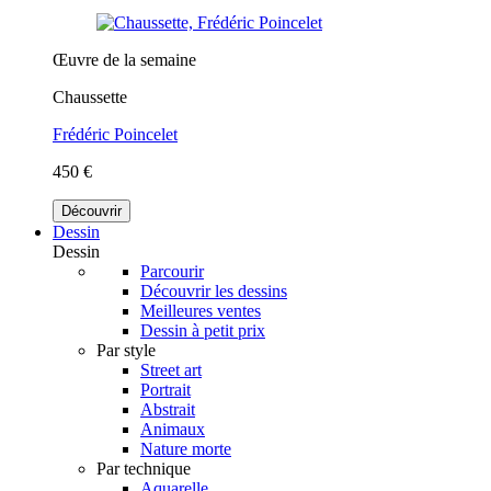
Œuvre de la semaine
Chaussette
Frédéric Poincelet
450 €
Découvrir
Dessin
Dessin
Parcourir
Découvrir les dessins
Meilleures ventes
Dessin à petit prix
Par style
Street art
Portrait
Abstrait
Animaux
Nature morte
Par technique
Aquarelle