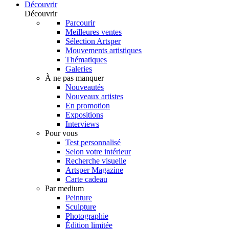
Découvrir
Découvrir
Parcourir
Meilleures ventes
Sélection Artsper
Mouvements artistiques
Thématiques
Galeries
À ne pas manquer
Nouveautés
Nouveaux artistes
En promotion
Expositions
Interviews
Pour vous
Test personnalisé
Selon votre intérieur
Recherche visuelle
Artsper Magazine
Carte cadeau
Par medium
Peinture
Sculpture
Photographie
Édition limitée