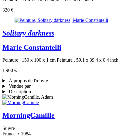
320 €
Solitary darkness
Marie Constantelli
Peinture . 150 x 100 x 1 cm
Peinture . 59.1 x 39.4 x 0.4 inch
1 900 €
À propos de l'œuvre
Vendue par
Description
MorningCamille
Suivre
France
• 1984