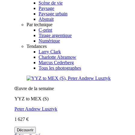
Scène de vie
Paysage
Paysage urbain
Abstrait
Par technique
C-print
Tirage argentique
Numérique
Tendances
Larry Clark
Charlotte Abramow
Marcus Cederberg
Tous les photographes
Œuvre de la semaine
YYZ to MEX (S)
Peter Andrew Lusztyk
1 627 €
Découvrir