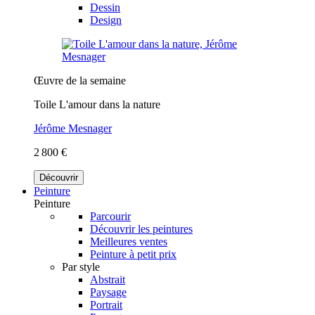
Dessin
Design
Œuvre de la semaine
Toile L'amour dans la nature
Jérôme Mesnager
2 800 €
Découvrir
Peinture
Peinture
Parcourir
Découvrir les peintures
Meilleures ventes
Peinture à petit prix
Par style
Abstrait
Paysage
Portrait