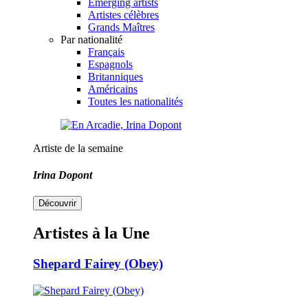
Emerging artists
Artistes célèbres
Grands Maîtres
Par nationalité
Français
Espagnols
Britanniques
Américains
Toutes les nationalités
Artiste de la semaine
Irina Dopont
Découvrir
Artistes à la Une
Shepard Fairey (Obey)