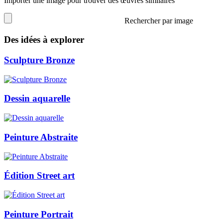
Importer une image pour trouver des œuvres similaires
Rechercher par image
Des idées à explorer
Sculpture Bronze
Dessin aquarelle
Peinture Abstraite
Édition Street art
Peinture Portrait