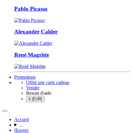
Pablo Picasso
Alexander Calder
René Magritte
Promotions
Offrir une carte cadeau
Vendre
Besoin d'aide
€ (EUR)
Accueil
...
Œuvres