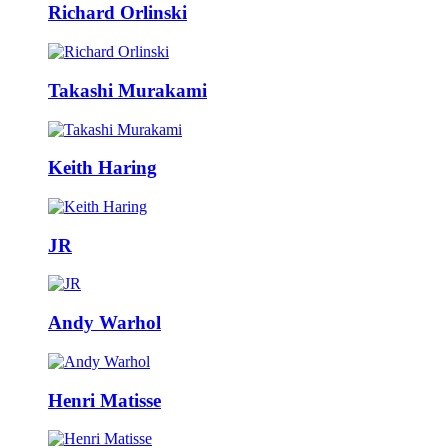
Richard Orlinski
Takashi Murakami
Keith Haring
JR
Andy Warhol
Henri Matisse