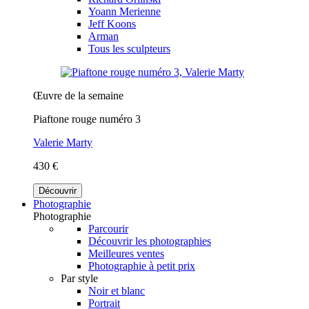
Yoann Merienne
Jeff Koons
Arman
Tous les sculpteurs
Œuvre de la semaine
Piaftone rouge numéro 3
Valerie Marty
430 €
Découvrir
Photographie
Photographie
Parcourir
Découvrir les photographies
Meilleures ventes
Photographie à petit prix
Par style
Noir et blanc
Portrait