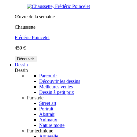
Œuvre de la semaine
Chaussette
Frédéric Poincelet
450 €
Découvrir
Dessin
Dessin
Parcourir
Découvrir les dessins
Meilleures ventes
Dessin à petit prix
Par style
Street art
Portrait
Abstrait
Animaux
Nature morte
Par technique
Aquarelle