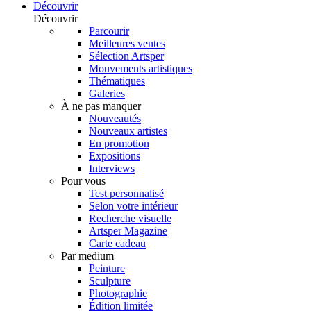
Découvrir
Découvrir
Parcourir
Meilleures ventes
Sélection Artsper
Mouvements artistiques
Thématiques
Galeries
À ne pas manquer
Nouveautés
Nouveaux artistes
En promotion
Expositions
Interviews
Pour vous
Test personnalisé
Selon votre intérieur
Recherche visuelle
Artsper Magazine
Carte cadeau
Par medium
Peinture
Sculpture
Photographie
Édition limitée