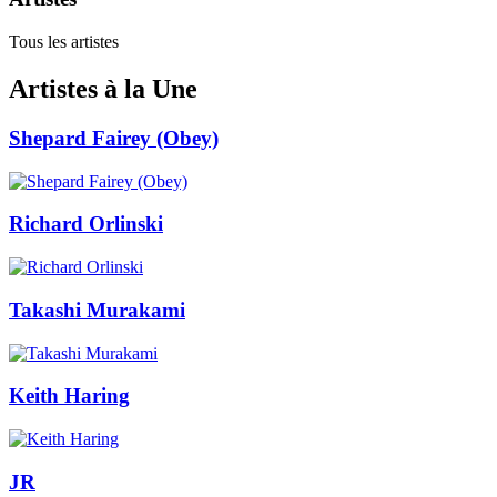
Tous les artistes
Artistes à la Une
Shepard Fairey (Obey)
Richard Orlinski
Takashi Murakami
Keith Haring
JR