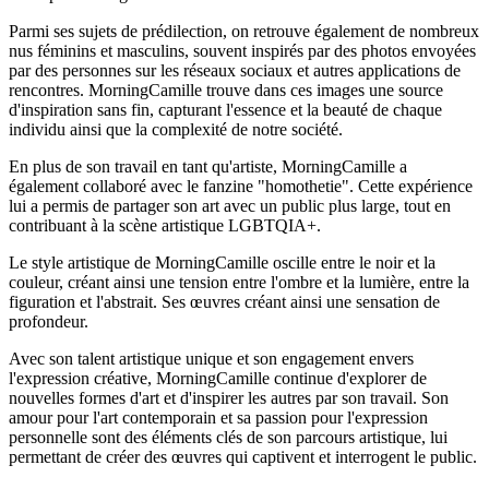
Parmi ses sujets de prédilection, on retrouve également de nombreux
nus féminins et masculins, souvent inspirés par des photos envoyées
par des personnes sur les réseaux sociaux et autres applications de
rencontres. MorningCamille trouve dans ces images une source
d'inspiration sans fin, capturant l'essence et la beauté de chaque
individu ainsi que la complexité de notre société.
En plus de son travail en tant qu'artiste, MorningCamille a
également collaboré avec le fanzine "homothetie". Cette expérience
lui a permis de partager son art avec un public plus large, tout en
contribuant à la scène artistique LGBTQIA+.
Le style artistique de MorningCamille oscille entre le noir et la
couleur, créant ainsi une tension entre l'ombre et la lumière, entre la
figuration et l'abstrait. Ses œuvres créant ainsi une sensation de
profondeur.
Avec son talent artistique unique et son engagement envers
l'expression créative, MorningCamille continue d'explorer de
nouvelles formes d'art et d'inspirer les autres par son travail. Son
amour pour l'art contemporain et sa passion pour l'expression
personnelle sont des éléments clés de son parcours artistique, lui
permettant de créer des œuvres qui captivent et interrogent le public.