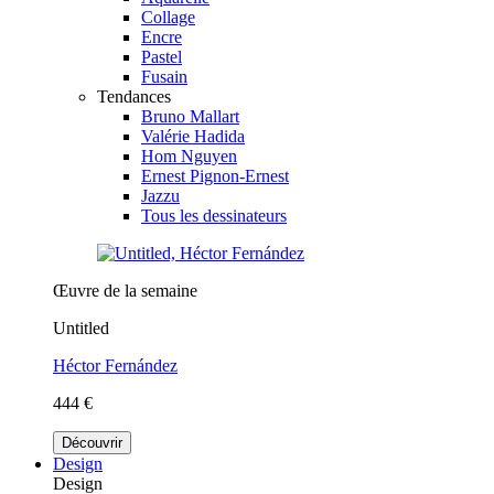
Collage
Encre
Pastel
Fusain
Tendances
Bruno Mallart
Valérie Hadida
Hom Nguyen
Ernest Pignon-Ernest
Jazzu
Tous les dessinateurs
Œuvre de la semaine
Untitled
Héctor Fernández
444 €
Découvrir
Design
Design