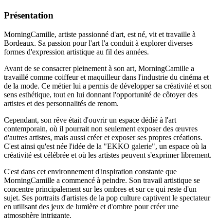
Présentation
MorningCamille, artiste passionné d'art, est né, vit et travaille à
Bordeaux. Sa passion pour l'art l'a conduit à explorer diverses
formes d'expression artistique au fil des années.
Avant de se consacrer pleinement à son art, MorningCamille a
travaillé comme coiffeur et maquilleur dans l'industrie du cinéma et
de la mode. Ce métier lui a permis de développer sa créativité et son
sens esthétique, tout en lui donnant l'opportunité de côtoyer des
artistes et des personnalités de renom.
Cependant, son rêve était d'ouvrir un espace dédié à l'art
contemporain, où il pourrait non seulement exposer des œuvres
d'autres artistes, mais aussi créer et exposer ses propres créations.
C'est ainsi qu'est née l'idée de la "EKKO galerie", un espace où la
créativité est célébrée et où les artistes peuvent s'exprimer librement.
C'est dans cet environnement d'inspiration constante que
MorningCamille a commencé à peindre. Son travail artistique se
concentre principalement sur les ombres et sur ce qui reste d'un
sujet. Ses portraits d'artistes de la pop culture captivent le spectateur
en utilisant des jeux de lumière et d'ombre pour créer une
atmosphère intrigante.