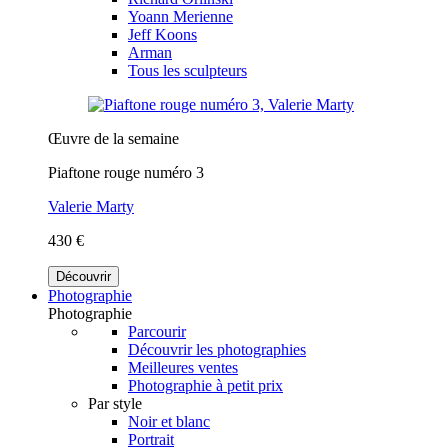
Yoann Merienne
Jeff Koons
Arman
Tous les sculpteurs
Œuvre de la semaine
Piaftone rouge numéro 3
Valerie Marty
430 €
Découvrir
Photographie
Photographie
Parcourir
Découvrir les photographies
Meilleures ventes
Photographie à petit prix
Par style
Noir et blanc
Portrait