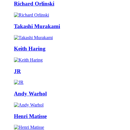
Richard Orlinski
Takashi Murakami
Keith Haring
JR
Andy Warhol
Henri Matisse