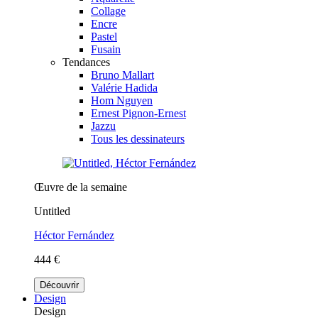
Collage
Encre
Pastel
Fusain
Tendances
Bruno Mallart
Valérie Hadida
Hom Nguyen
Ernest Pignon-Ernest
Jazzu
Tous les dessinateurs
Œuvre de la semaine
Untitled
Héctor Fernández
444 €
Découvrir
Design
Design