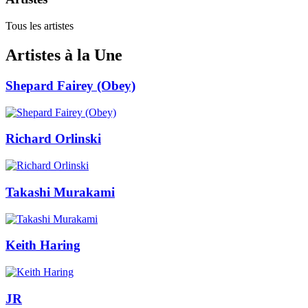
Tous les artistes
Artistes à la Une
Shepard Fairey (Obey)
Richard Orlinski
Takashi Murakami
Keith Haring
JR