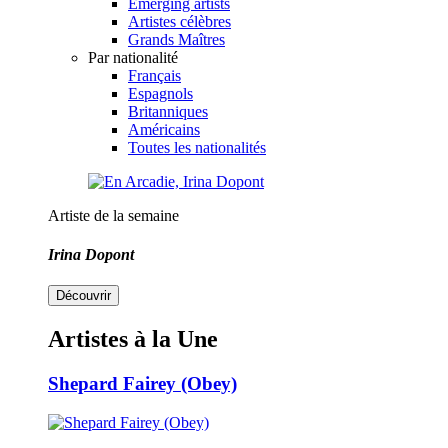
Emerging artists
Artistes célèbres
Grands Maîtres
Par nationalité
Français
Espagnols
Britanniques
Américains
Toutes les nationalités
Artiste de la semaine
Irina Dopont
Découvrir
Artistes à la Une
Shepard Fairey (Obey)