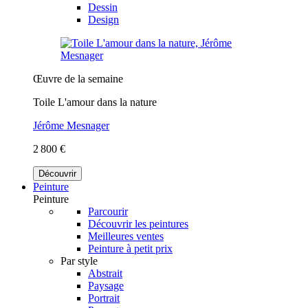
Dessin
Design
Œuvre de la semaine
Toile L'amour dans la nature
Jérôme Mesnager
2 800 €
Découvrir
Peinture
Peinture
Parcourir
Découvrir les peintures
Meilleures ventes
Peinture à petit prix
Par style
Abstrait
Paysage
Portrait