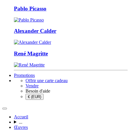
Pablo Picasso
Alexander Calder
René Magritte
Promotions
Offrir une carte cadeau
Vendre
Besoin d'aide
€ (EUR)
Accueil
...
Œuvres