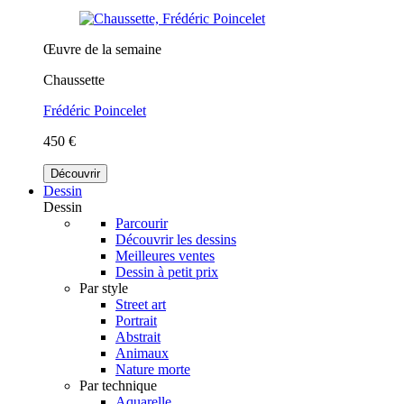
Œuvre de la semaine
Chaussette
Frédéric Poincelet
450 €
Découvrir
Dessin
Dessin
Parcourir
Découvrir les dessins
Meilleures ventes
Dessin à petit prix
Par style
Street art
Portrait
Abstrait
Animaux
Nature morte
Par technique
Aquarelle