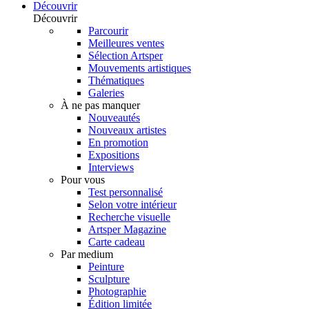
Découvrir
Découvrir
Parcourir
Meilleures ventes
Sélection Artsper
Mouvements artistiques
Thématiques
Galeries
À ne pas manquer
Nouveautés
Nouveaux artistes
En promotion
Expositions
Interviews
Pour vous
Test personnalisé
Selon votre intérieur
Recherche visuelle
Artsper Magazine
Carte cadeau
Par medium
Peinture
Sculpture
Photographie
Édition limitée