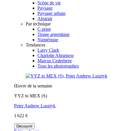
Scène de vie
Paysage
Paysage urbain
Abstrait
Par technique
C-print
Tirage argentique
Numérique
Tendances
Larry Clark
Charlotte Abramow
Marcus Cederberg
Tous les photographes
Œuvre de la semaine
YYZ to MEX (S)
Peter Andrew Lusztyk
1 622 €
Découvrir