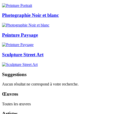
Photographie Noir et blanc
Peinture Paysage
Sculpture Street Art
Suggestions
Aucun résultat ne correspond à votre recherche.
Œuvres
Toutes les œuvres
Artistes