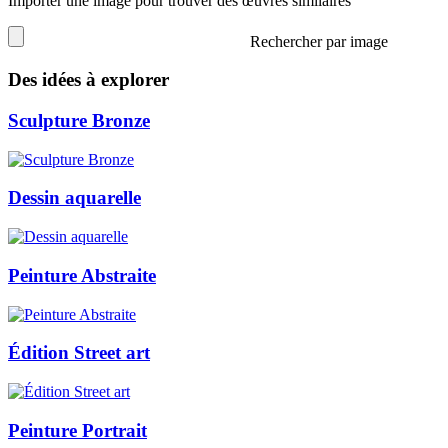
Importer une image pour trouver des œuvres similaires
Rechercher par image
Des idées à explorer
Sculpture Bronze
Dessin aquarelle
Peinture Abstraite
Édition Street art
Peinture Portrait