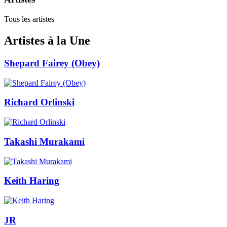
Tous les artistes
Artistes à la Une
Shepard Fairey (Obey)
Richard Orlinski
Takashi Murakami
Keith Haring
JR