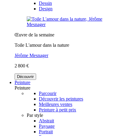
Dessin
Design
Œuvre de la semaine
Toile L'amour dans la nature
Jérôme Mesnager
2 800 €
Découvrir
Peinture
Peinture
Parcourir
Découvrir les peintures
Meilleures ventes
Peinture à petit prix
Par style
Abstrait
Paysage
Portrait