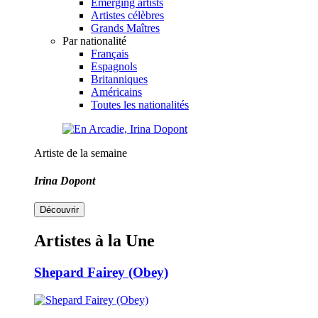
Emerging artists
Artistes célèbres
Grands Maîtres
Par nationalité
Français
Espagnols
Britanniques
Américains
Toutes les nationalités
Artiste de la semaine
Irina Dopont
Découvrir
Artistes à la Une
Shepard Fairey (Obey)