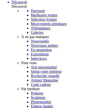
Découvrir
Découvrir
Parcourir
Meilleures ventes
Sélection Artsper
Mouvements artistiques
Thématiques
Galeries
À ne pas manquer
Nouveautés
Nouveaux artistes
En promotion
Expositions
Interviews
Pour vous
Test personnalisé
Selon votre intérieur
Recherche visuelle
Artsper Magazine
Carte cadeau
Par medium
Peinture
Sculpture
Photographie
Édition limitée