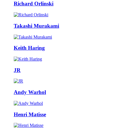
Richard Orlinski
Takashi Murakami
Keith Haring
JR
Andy Warhol
Henri Matisse