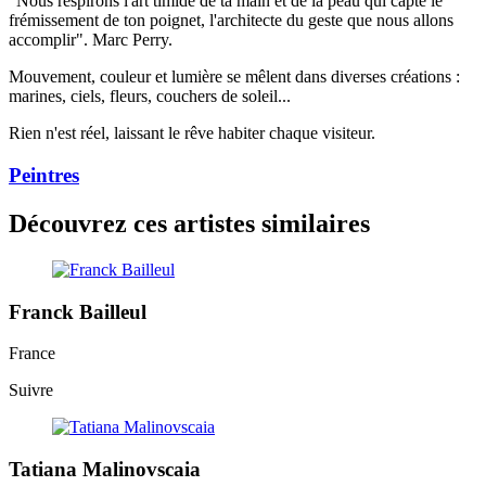
"Nous respirons l'art timide de ta main et de la peau qui capte le
frémissement de ton poignet, l'architecte du geste que nous allons
accomplir". Marc Perry.
Mouvement, couleur et lumière se mêlent dans diverses créations :
marines, ciels, fleurs, couchers de soleil...
Rien n'est réel, laissant le rêve habiter chaque visiteur.
Peintres
Découvrez ces artistes similaires
Franck Bailleul
France
Suivre
Tatiana Malinovscaia