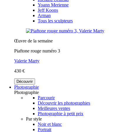
Yoann Merienne
Jeff Koons
Arman
Tous les sculpteurs
Œuvre de la semaine
Piaftone rouge numéro 3
Valerie Marty
430 €
Découvrir
Photographie
Photographie
Parcourir
Découvrir les photographies
Meilleures ventes
Photographie à petit prix
Par style
Noir et blanc
Portrait