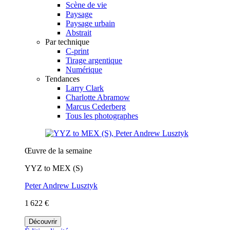
Scène de vie
Paysage
Paysage urbain
Abstrait
Par technique
C-print
Tirage argentique
Numérique
Tendances
Larry Clark
Charlotte Abramow
Marcus Cederberg
Tous les photographes
Œuvre de la semaine
YYZ to MEX (S)
Peter Andrew Lusztyk
1 622 €
Découvrir