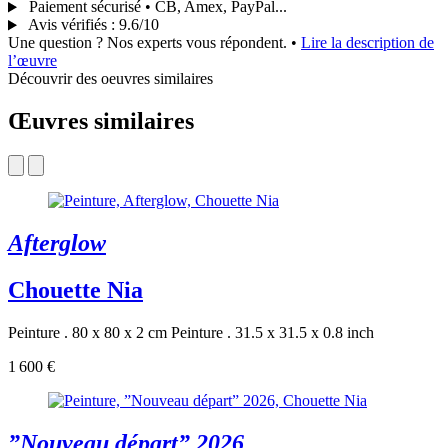
Paiement sécurisé • CB, Amex, PayPal...
Avis vérifiés
:
9.6/10
Une question ? Nos experts vous répondent.
•
Lire la description de
l’œuvre
Découvrir des oeuvres similaires
Œuvres similaires
Afterglow
Chouette Nia
Peinture . 80 x 80 x 2 cm
Peinture . 31.5 x 31.5 x 0.8 inch
1 600 €
”Nouveau départ” 2026