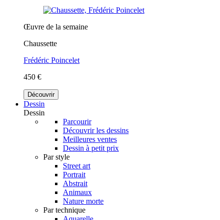
Œuvre de la semaine
Chaussette
Frédéric Poincelet
450 €
Découvrir
Dessin
Dessin
Parcourir
Découvrir les dessins
Meilleures ventes
Dessin à petit prix
Par style
Street art
Portrait
Abstrait
Animaux
Nature morte
Par technique
Aquarelle