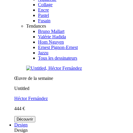
Collage
Encre
Pastel
Fusain
Tendances
Bruno Mallart
Valérie Hadida
Hom Nguyen
Ernest Pignon-Ernest
Jazzu
Tous les dessinateurs
Œuvre de la semaine
Untitled
Héctor Fernández
444 €
Découvrir
Design
Design