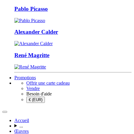
Pablo Picasso
Alexander Calder
René Magritte
Promotions
Offrir une carte cadeau
Vendre
Besoin d'aide
€ (EUR)
Accueil
...
Œuvres