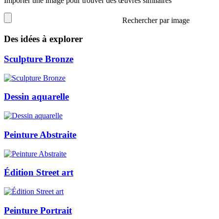
Importer une image pour trouver des œuvres similaires
Rechercher par image
Des idées à explorer
Sculpture Bronze
Dessin aquarelle
Peinture Abstraite
Édition Street art
Peinture Portrait