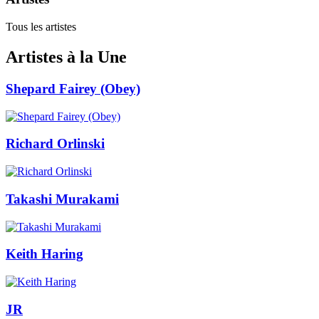
Tous les artistes
Artistes à la Une
Shepard Fairey (Obey)
Richard Orlinski
Takashi Murakami
Keith Haring
JR