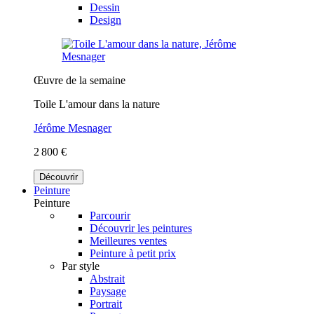
Dessin
Design
Œuvre de la semaine
Toile L'amour dans la nature
Jérôme Mesnager
2 800 €
Découvrir
Peinture
Peinture
Parcourir
Découvrir les peintures
Meilleures ventes
Peinture à petit prix
Par style
Abstrait
Paysage
Portrait