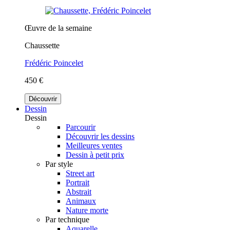
Œuvre de la semaine
Chaussette
Frédéric Poincelet
450 €
Découvrir
Dessin
Dessin
Parcourir
Découvrir les dessins
Meilleures ventes
Dessin à petit prix
Par style
Street art
Portrait
Abstrait
Animaux
Nature morte
Par technique
Aquarelle