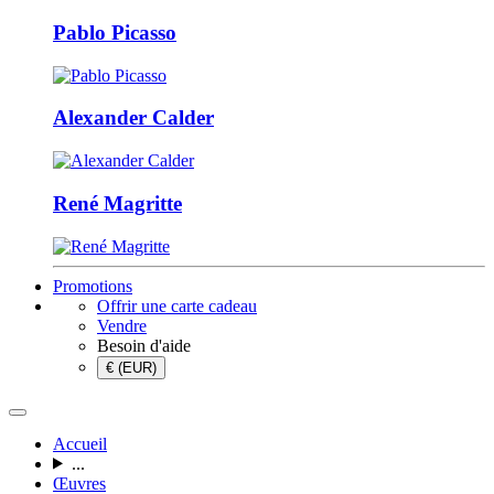
Pablo Picasso
Alexander Calder
René Magritte
Promotions
Offrir une carte cadeau
Vendre
Besoin d'aide
€ (EUR)
Accueil
...
Œuvres