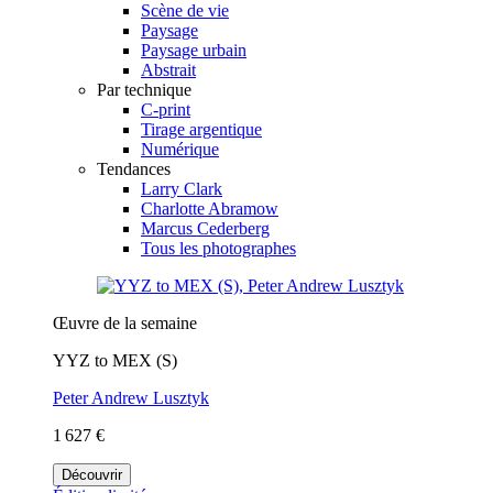
Scène de vie
Paysage
Paysage urbain
Abstrait
Par technique
C-print
Tirage argentique
Numérique
Tendances
Larry Clark
Charlotte Abramow
Marcus Cederberg
Tous les photographes
Œuvre de la semaine
YYZ to MEX (S)
Peter Andrew Lusztyk
1 627 €
Découvrir