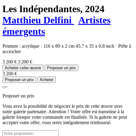
Les Indépendantes,
2024
Matthieu Delfini
Artistes
émergents
Peinture :
acrylique
·
116 x 89 x 2 cm
45.7 x 35 x 0.8 inch
·
Prête à
accrocher
3 200 €
3 200 €
Acheter cette œuvre
Proposer un prix
3 200 €
Proposer un prix
Acheter
Proposer un prix
Vous avez la possibilité de négocier le prix de cette œuvre avec
notre galerie partenaire. Attention ! Votre offre est transmise à la
galerie lorsque votre commande est finalisée. Si la galerie ne peut
accepter votre offre, vous serez intégralement remboursé.