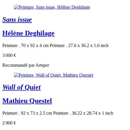
Sans issue
Hélène Deghilage
Peinture . 70 x 92 x 4 cm
Peinture . 27.6 x 36.2 x 1.6 inch
3 000 €
Recommandé par Artsper
Wall of Quiet
Mathieu Questel
Peinture . 92 x 73 x 2.5 cm
Peinture . 36.22 x 28.74 x 1 inch
2 900 €