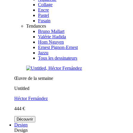
Collage
Encre
Pastel
Fusain
Tendances
Bruno Mallart
Valérie Hadida
Hom Nguyen
Ernest Pignon-Ernest
Jazzu
Tous les dessinateurs
Œuvre de la semaine
Untitled
Héctor Fernández
444 €
Découvrir
Design
Design