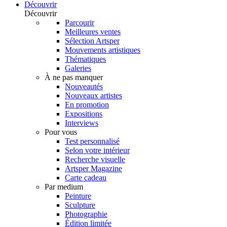
Découvrir
Découvrir
Parcourir
Meilleures ventes
Sélection Artsper
Mouvements artistiques
Thématiques
Galeries
À ne pas manquer
Nouveautés
Nouveaux artistes
En promotion
Expositions
Interviews
Pour vous
Test personnalisé
Selon votre intérieur
Recherche visuelle
Artsper Magazine
Carte cadeau
Par medium
Peinture
Sculpture
Photographie
Édition limitée