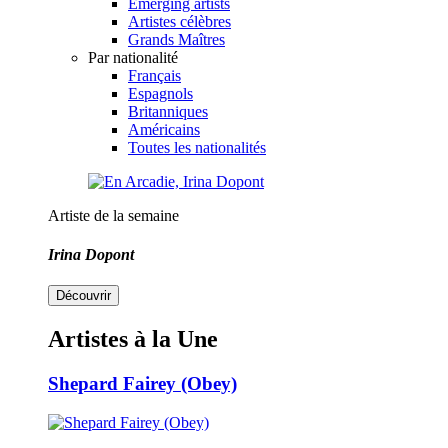
Emerging artists
Artistes célèbres
Grands Maîtres
Par nationalité
Français
Espagnols
Britanniques
Américains
Toutes les nationalités
Artiste de la semaine
Irina Dopont
Découvrir
Artistes à la Une
Shepard Fairey (Obey)