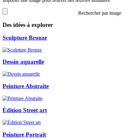
Importer une image pour trouver des œuvres similaires
Rechercher par image
Des idées à explorer
Sculpture Bronze
Dessin aquarelle
Peinture Abstraite
Édition Street art
Peinture Portrait