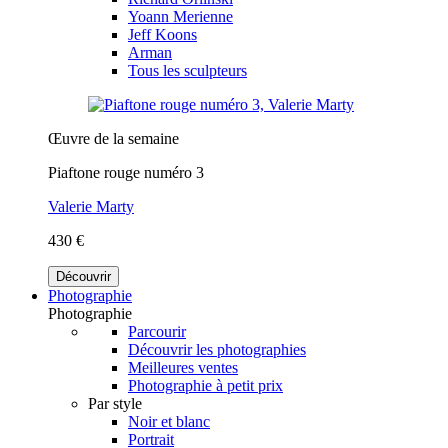
Yoann Merienne
Jeff Koons
Arman
Tous les sculpteurs
Œuvre de la semaine
Piaftone rouge numéro 3
Valerie Marty
430 €
Découvrir
Photographie
Photographie
Parcourir
Découvrir les photographies
Meilleures ventes
Photographie à petit prix
Par style
Noir et blanc
Portrait