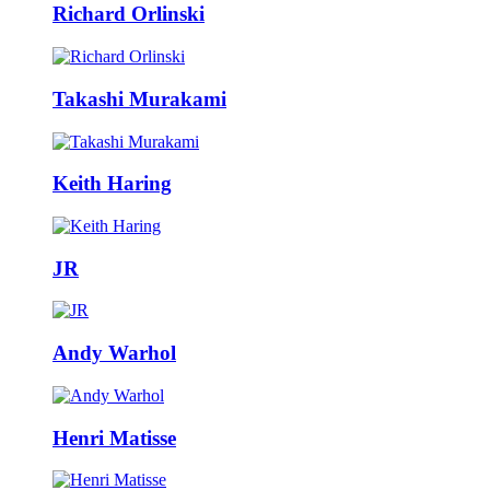
Richard Orlinski
Takashi Murakami
Keith Haring
JR
Andy Warhol
Henri Matisse