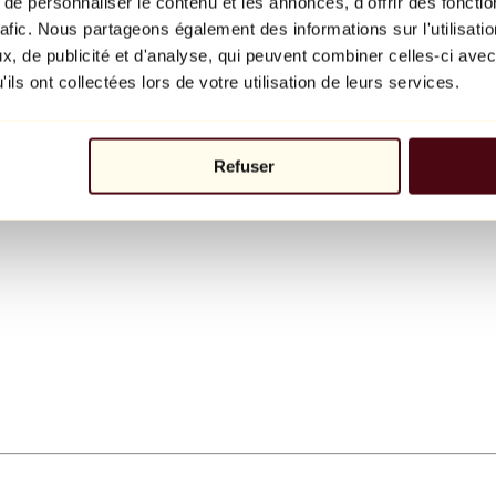
e personnaliser le contenu et les annonces, d'offrir des fonctio
rafic. Nous partageons également des informations sur l'utilisati
, de publicité et d'analyse, qui peuvent combiner celles-ci avec
ils ont collectées lors de votre utilisation de leurs services.
Refuser