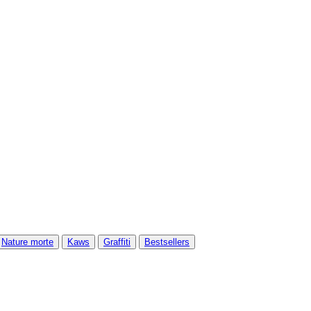
Nature morte
Kaws
Graffiti
Bestsellers