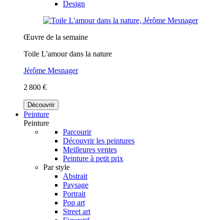
Design
Œuvre de la semaine
Toile L'amour dans la nature
Jérôme Mesnager
2 800 €
Découvrir
Peinture
Peinture
Parcourir
Découvrir les peintures
Meilleures ventes
Peinture à petit prix
Par style
Abstrait
Paysage
Portrait
Pop art
Street art