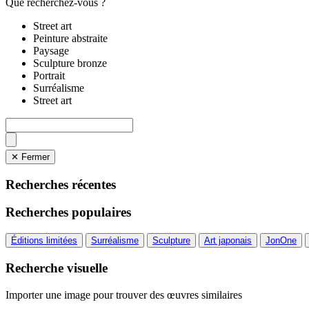
Que recherchez-vous ?
Street art
Peinture abstraite
Paysage
Sculpture bronze
Portrait
Surréalisme
Street art
✕ Fermer
Recherches récentes
Recherches populaires
Éditions limitées
Surréalisme
Sculpture
Art japonais
JonOne
Recherche visuelle
Importer une image pour trouver des œuvres similaires