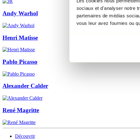
Les cookies nous permettent d
sociaux et d'analyser notre t
Andy Warhol
partenaires de médias sociaux
vous leur avez fournies ou qu'
Henri Matisse
Pablo Picasso
Alexander Calder
René Magritte
Découvrir