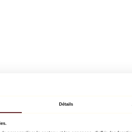
Détails
ies.