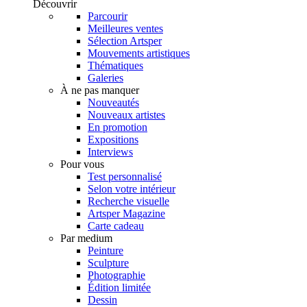
Découvrir
Parcourir
Meilleures ventes
Sélection Artsper
Mouvements artistiques
Thématiques
Galeries
À ne pas manquer
Nouveautés
Nouveaux artistes
En promotion
Expositions
Interviews
Pour vous
Test personnalisé
Selon votre intérieur
Recherche visuelle
Artsper Magazine
Carte cadeau
Par medium
Peinture
Sculpture
Photographie
Édition limitée
Dessin