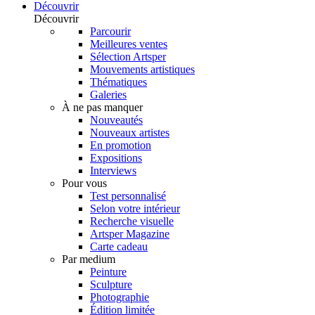
Découvrir
Découvrir
Parcourir
Meilleures ventes
Sélection Artsper
Mouvements artistiques
Thématiques
Galeries
À ne pas manquer
Nouveautés
Nouveaux artistes
En promotion
Expositions
Interviews
Pour vous
Test personnalisé
Selon votre intérieur
Recherche visuelle
Artsper Magazine
Carte cadeau
Par medium
Peinture
Sculpture
Photographie
Édition limitée