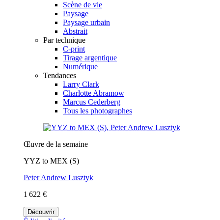
Scène de vie
Paysage
Paysage urbain
Abstrait
Par technique
C-print
Tirage argentique
Numérique
Tendances
Larry Clark
Charlotte Abramow
Marcus Cederberg
Tous les photographes
Œuvre de la semaine
YYZ to MEX (S)
Peter Andrew Lusztyk
1 622 €
Découvrir