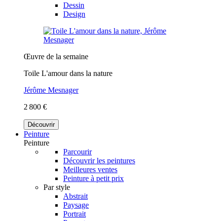
Dessin
Design
Œuvre de la semaine
Toile L'amour dans la nature
Jérôme Mesnager
2 800 €
Découvrir
Peinture
Peinture
Parcourir
Découvrir les peintures
Meilleures ventes
Peinture à petit prix
Par style
Abstrait
Paysage
Portrait