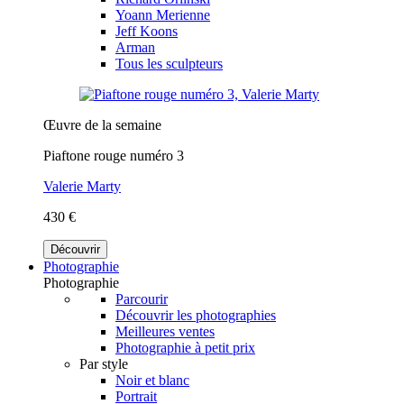
Yoann Merienne
Jeff Koons
Arman
Tous les sculpteurs
Œuvre de la semaine
Piaftone rouge numéro 3
Valerie Marty
430 €
Découvrir
Photographie
Photographie
Parcourir
Découvrir les photographies
Meilleures ventes
Photographie à petit prix
Par style
Noir et blanc
Portrait