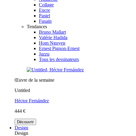
Collage
Encre
Pastel
Fusain
Tendances
Bruno Mallart
Valérie Hadida
Hom Nguyen
Ernest Pignon-Ernest
Jazzu
Tous les dessinateurs
Œuvre de la semaine
Untitled
Héctor Fernández
444 €
Découvrir
Design
Design