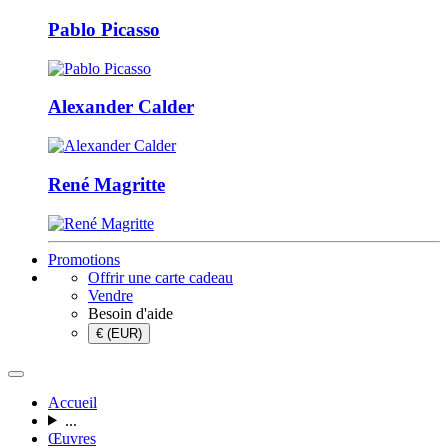
Pablo Picasso
Alexander Calder
René Magritte
Promotions
Offrir une carte cadeau
Vendre
Besoin d'aide
€ (EUR)
Accueil
...
Œuvres