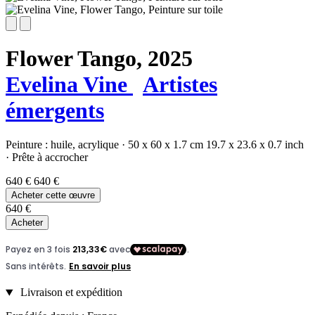
Flower Tango,
2025
Evelina Vine
Artistes
émergents
Peinture :
huile,
acrylique
·
50 x 60 x 1.7 cm
19.7 x 23.6 x 0.7 inch
·
Prête à accrocher
640 €
640 €
Acheter cette œuvre
640 €
Acheter
Livraison et expédition