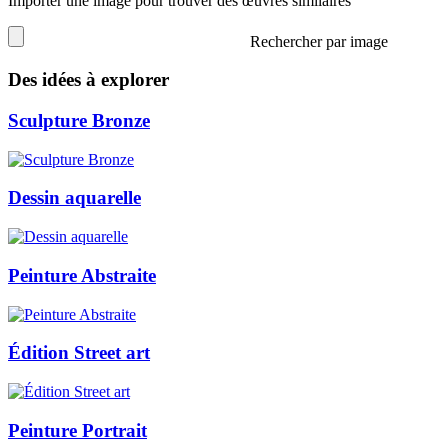
Importer une image pour trouver des œuvres similaires
Rechercher par image
Des idées à explorer
Sculpture Bronze
Dessin aquarelle
Peinture Abstraite
Édition Street art
Peinture Portrait