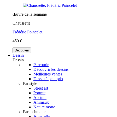
Œuvre de la semaine
Chaussette
Frédéric Poincelet
450 €
Découvrir
Dessin
Dessin
Parcourir
Découvrir les dessins
Meilleures ventes
Dessin à petit prix
Par style
Street art
Portrait
Abstrait
Animaux
Nature morte
Par technique
Aquarelle