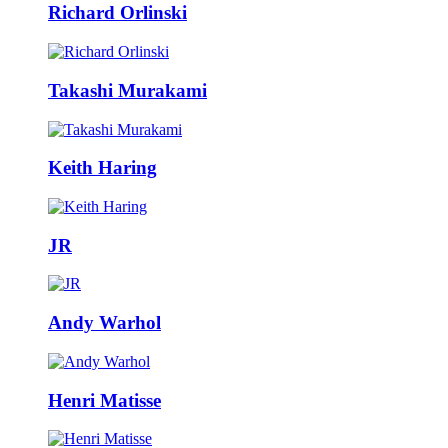
Richard Orlinski
Takashi Murakami
Keith Haring
JR
Andy Warhol
Henri Matisse