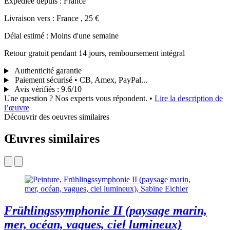
Expédiée depuis : France
Livraison vers : France , 25 €
Délai estimé : Moins d'une semaine
Retour gratuit pendant 14 jours, remboursement intégral
Authenticité garantie
Paiement sécurisé • CB, Amex, PayPal...
Avis vérifiés
:
9.6/10
Une question ? Nos experts vous répondent.
•
Lire la description de
l’œuvre
Découvrir des oeuvres similaires
Œuvres similaires
Frühlingssymphonie II (paysage marin,
mer, océan, vagues, ciel lumineux)