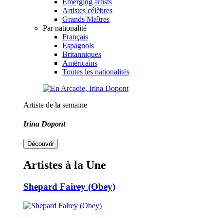
Emerging artists
Artistes célèbres
Grands Maîtres
Par nationalité
Français
Espagnols
Britanniques
Américains
Toutes les nationalités
Artiste de la semaine
Irina Dopont
Découvrir
Artistes à la Une
Shepard Fairey (Obey)