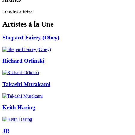
Tous les artistes
Artistes à la Une
Shepard Fairey (Obey)
Richard Orlinski
Takashi Murakami
Keith Haring
JR