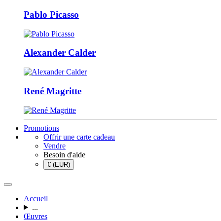
Pablo Picasso
Alexander Calder
René Magritte
Promotions
Offrir une carte cadeau
Vendre
Besoin d'aide
€ (EUR)
Accueil
...
Œuvres