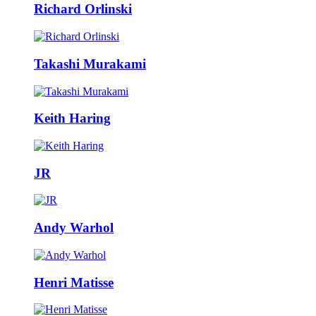
Richard Orlinski
Takashi Murakami
Keith Haring
JR
Andy Warhol
Henri Matisse