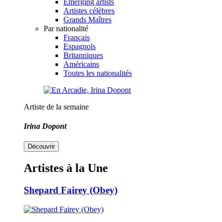
Emerging artists
Artistes célèbres
Grands Maîtres
Par nationalité
Français
Espagnols
Britanniques
Américains
Toutes les nationalités
Artiste de la semaine
Irina Dopont
Découvrir
Artistes à la Une
Shepard Fairey (Obey)