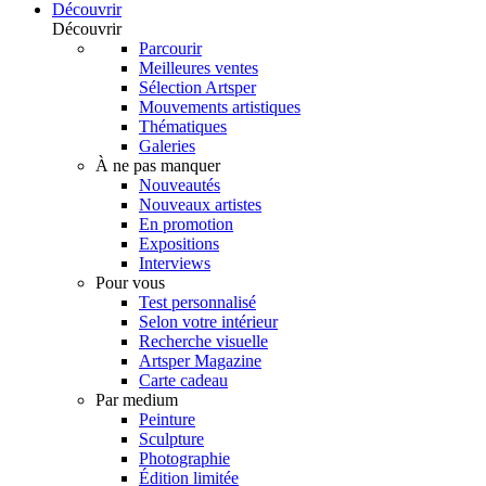
Découvrir
Découvrir
Parcourir
Meilleures ventes
Sélection Artsper
Mouvements artistiques
Thématiques
Galeries
À ne pas manquer
Nouveautés
Nouveaux artistes
En promotion
Expositions
Interviews
Pour vous
Test personnalisé
Selon votre intérieur
Recherche visuelle
Artsper Magazine
Carte cadeau
Par medium
Peinture
Sculpture
Photographie
Édition limitée