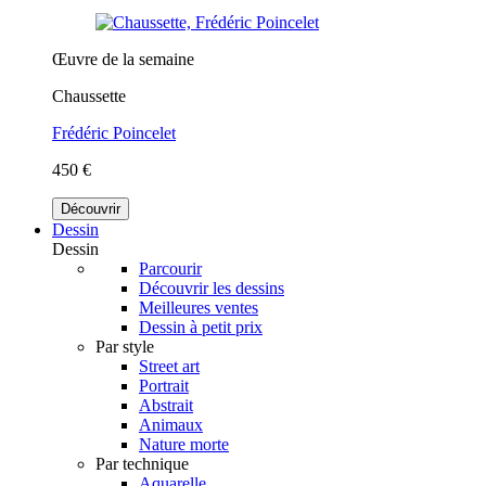
Œuvre de la semaine
Chaussette
Frédéric Poincelet
450 €
Découvrir
Dessin
Dessin
Parcourir
Découvrir les dessins
Meilleures ventes
Dessin à petit prix
Par style
Street art
Portrait
Abstrait
Animaux
Nature morte
Par technique
Aquarelle