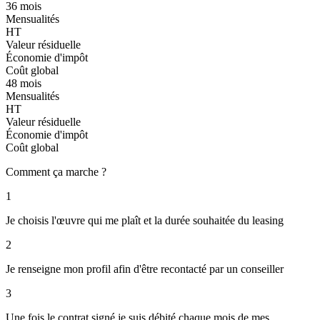
36 mois
Mensualités
HT
Valeur résiduelle
Économie d'impôt
Coût global
48 mois
Mensualités
HT
Valeur résiduelle
Économie d'impôt
Coût global
Comment ça marche ?
1
Je choisis l'œuvre qui me plaît et la durée souhaitée du leasing
2
Je renseigne mon profil afin d'être recontacté par un conseiller
3
Une fois le contrat signé je suis débité chaque mois de mes