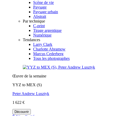
Scène de vie
Paysage
Paysage urbain
Abstrait
Par technique
C-print
Tirage argentique
Numérique
Tendances
Larry Clark
Charlotte Abramow
Marcus Cederberg
Tous les photographes
Œuvre de la semaine
YYZ to MEX (S)
Peter Andrew Lusztyk
1 622 €
Découvrir