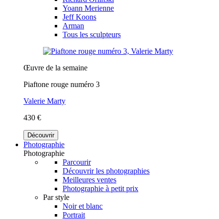
Yoann Merienne
Jeff Koons
Arman
Tous les sculpteurs
Œuvre de la semaine
Piaftone rouge numéro 3
Valerie Marty
430 €
Découvrir
Photographie
Photographie
Parcourir
Découvrir les photographies
Meilleures ventes
Photographie à petit prix
Par style
Noir et blanc
Portrait