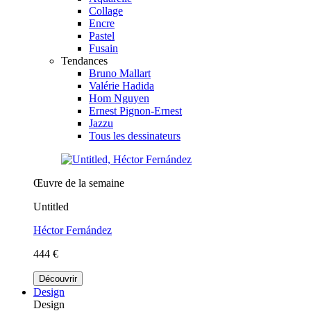
Collage
Encre
Pastel
Fusain
Tendances
Bruno Mallart
Valérie Hadida
Hom Nguyen
Ernest Pignon-Ernest
Jazzu
Tous les dessinateurs
Œuvre de la semaine
Untitled
Héctor Fernández
444 €
Découvrir
Design
Design