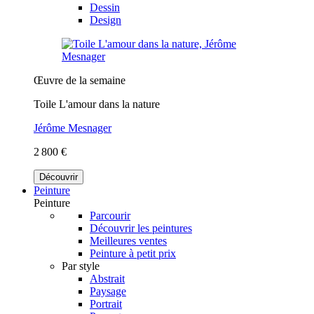
Dessin
Design
Œuvre de la semaine
Toile L'amour dans la nature
Jérôme Mesnager
2 800 €
Découvrir
Peinture
Peinture
Parcourir
Découvrir les peintures
Meilleures ventes
Peinture à petit prix
Par style
Abstrait
Paysage
Portrait