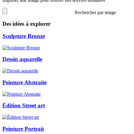
Importer une image pour trouver des œuvres similaires
Rechercher par image
Des idées à explorer
Sculpture Bronze
Dessin aquarelle
Peinture Abstraite
Édition Street art
Peinture Portrait