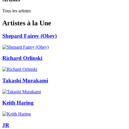
Tous les artistes
Artistes à la Une
Shepard Fairey (Obey)
Richard Orlinski
Takashi Murakami
Keith Haring
JR