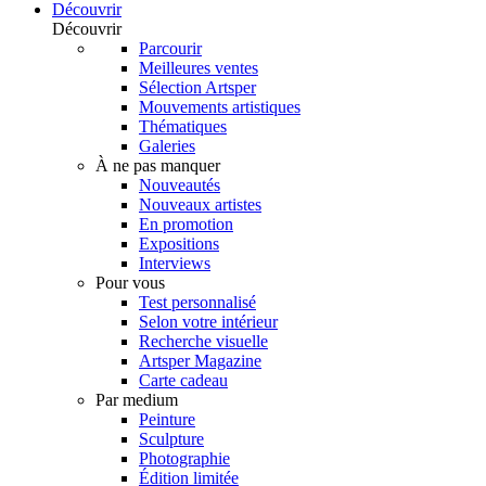
Découvrir
Découvrir
Parcourir
Meilleures ventes
Sélection Artsper
Mouvements artistiques
Thématiques
Galeries
À ne pas manquer
Nouveautés
Nouveaux artistes
En promotion
Expositions
Interviews
Pour vous
Test personnalisé
Selon votre intérieur
Recherche visuelle
Artsper Magazine
Carte cadeau
Par medium
Peinture
Sculpture
Photographie
Édition limitée