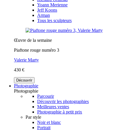
Yoann Merienne
Jeff Koons
Arman
Tous les sculpteurs
Œuvre de la semaine
Piaftone rouge numéro 3
Valerie Marty
430 €
Découvrir
Photographie
Photographie
Parcourir
Découvrir les photographies
Meilleures ventes
Photographie à petit prix
Par style
Noir et blanc
Portrait