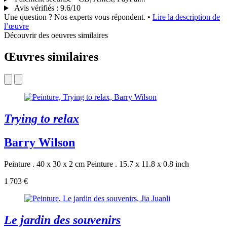
Avis vérifiés
:
9.6/10
Une question ? Nos experts vous répondent.
•
Lire la description de
l’œuvre
Découvrir des oeuvres similaires
Œuvres similaires
Trying to relax
Barry Wilson
Peinture . 40 x 30 x 2 cm
Peinture . 15.7 x 11.8 x 0.8 inch
1 703 €
Le jardin des souvenirs