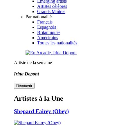
Emerging artists
Artistes célèbres
Grands Maîtres
Par nationalité
Français
Espagnols
Britanniques
Américains
Toutes les nationalités
Artiste de la semaine
Irina Dopont
Découvrir
Artistes à la Une
Shepard Fairey (Obey)