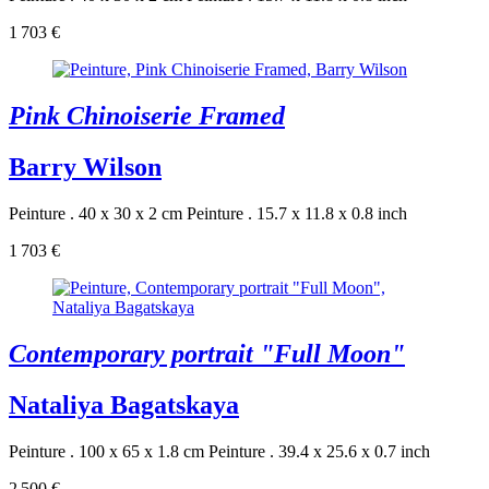
1 703 €
Pink Chinoiserie Framed
Barry Wilson
Peinture . 40 x 30 x 2 cm
Peinture . 15.7 x 11.8 x 0.8 inch
1 703 €
Contemporary portrait "Full Moon"
Nataliya Bagatskaya
Peinture . 100 x 65 x 1.8 cm
Peinture . 39.4 x 25.6 x 0.7 inch
2 500 €