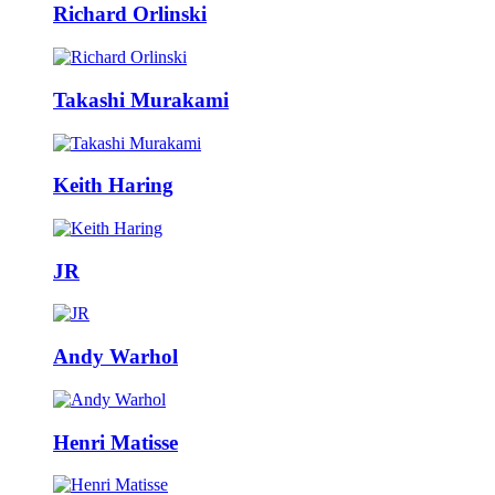
Richard Orlinski
Takashi Murakami
Keith Haring
JR
Andy Warhol
Henri Matisse