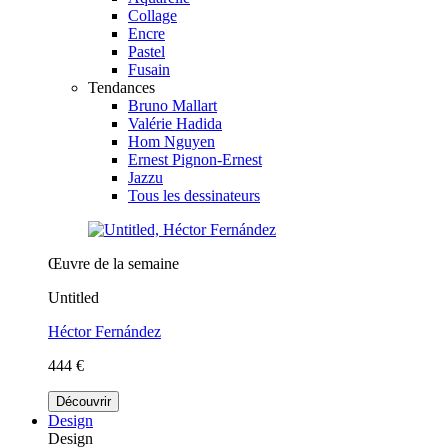
Collage
Encre
Pastel
Fusain
Tendances
Bruno Mallart
Valérie Hadida
Hom Nguyen
Ernest Pignon-Ernest
Jazzu
Tous les dessinateurs
Œuvre de la semaine
Untitled
Héctor Fernández
444 €
Découvrir
Design
Design