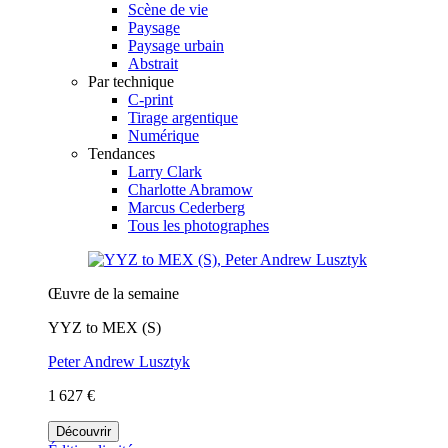
Scène de vie
Paysage
Paysage urbain
Abstrait
Par technique
C-print
Tirage argentique
Numérique
Tendances
Larry Clark
Charlotte Abramow
Marcus Cederberg
Tous les photographes
Œuvre de la semaine
YYZ to MEX (S)
Peter Andrew Lusztyk
1 627 €
Découvrir