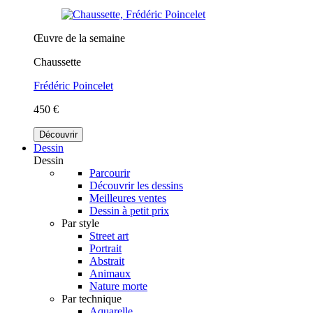
Œuvre de la semaine
Chaussette
Frédéric Poincelet
450 €
Découvrir
Dessin
Dessin
Parcourir
Découvrir les dessins
Meilleures ventes
Dessin à petit prix
Par style
Street art
Portrait
Abstrait
Animaux
Nature morte
Par technique
Aquarelle