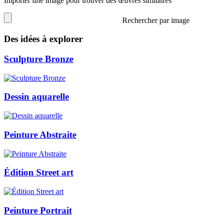
Importer une image pour trouver des œuvres similaires
Rechercher par image
Des idées à explorer
Sculpture Bronze
Dessin aquarelle
Peinture Abstraite
Édition Street art
Peinture Portrait