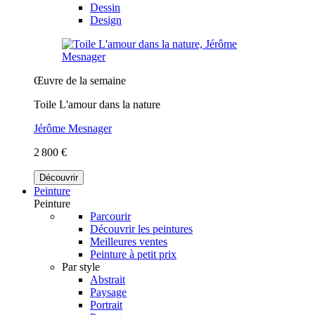
Dessin
Design
Œuvre de la semaine
Toile L'amour dans la nature
Jérôme Mesnager
2 800 €
Découvrir
Peinture
Peinture
Parcourir
Découvrir les peintures
Meilleures ventes
Peinture à petit prix
Par style
Abstrait
Paysage
Portrait