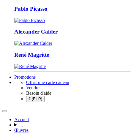
Pablo Picasso
Alexander Calder
René Magritte
Promotions
Offrir une carte cadeau
Vendre
Besoin d'aide
€ (EUR)
Accueil
...
Œuvres