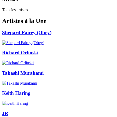
Tous les artistes
Artistes à la Une
Shepard Fairey (Obey)
Richard Orlinski
Takashi Murakami
Keith Haring
JR