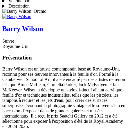
Vendue par
Description
Barry Wilson
Suivre
Royaume-Uni
Présentation
Barry Wilson est un artiste contemporain basé au Royaume-Uni,
reconnu pour ses œuvres innovantes à la feuille d'or. Formé à la
Camberwell School of Art, il a été encadré par des artistes de renom
tels que Bruce McLean, Cornelia Parker, Jock McFadyen et Ian
McKeever. Wilson a développé un style distinctif alliant acrylique,
feuille d'or et techniques industrielles, telles que les pistolets, les
tampons à récurer et les jets d'eau, pour créer des surfaces
superposées évoquant la photographie vintage et le souvenir. Il a eu
l'occasion d'exposer dans de grandes galeries et musées
internationaux. Il a reçu le prix Saatchi Gallery en 2012 et a été
sélectionné pour exposer à l'exposition d'été de la Royal Academy
en 2024-2025.