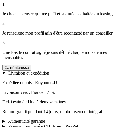
1
Je choisis l'œuvre qui me plaît et la durée souhaitée du leasing
2
Je renseigne mon profil afin d'être recontacté par un conseiller
3
Une fois le contrat signé je suis débité chaque mois de mes
mensualités
Ça m'intéresse
Livraison et expédition
Expédiée depuis : Royaume-Uni
Livraison vers : France , 71 €
Délai estimé : Une à deux semaines
Retour gratuit pendant 14 jours, remboursement intégral
Authenticité garantie
Paiement sécurisé • CB, Amex, PayPal...