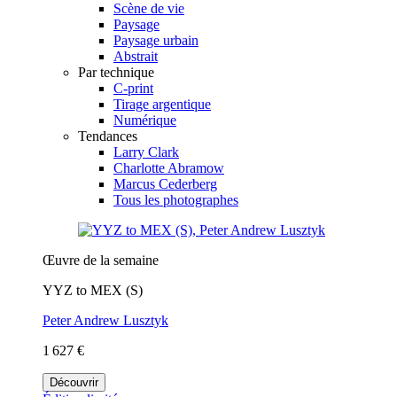
Scène de vie
Paysage
Paysage urbain
Abstrait
Par technique
C-print
Tirage argentique
Numérique
Tendances
Larry Clark
Charlotte Abramow
Marcus Cederberg
Tous les photographes
Œuvre de la semaine
YYZ to MEX (S)
Peter Andrew Lusztyk
1 627 €
Découvrir