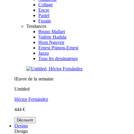
Collage
Encre
Pastel
Fusain
Tendances
Bruno Mallart
Valérie Hadida
Hom Nguyen
Ernest Pignon-Ernest
Jazzu
Tous les dessinateurs
Œuvre de la semaine
Untitled
Héctor Fernández
444 €
Découvrir
Design
Design