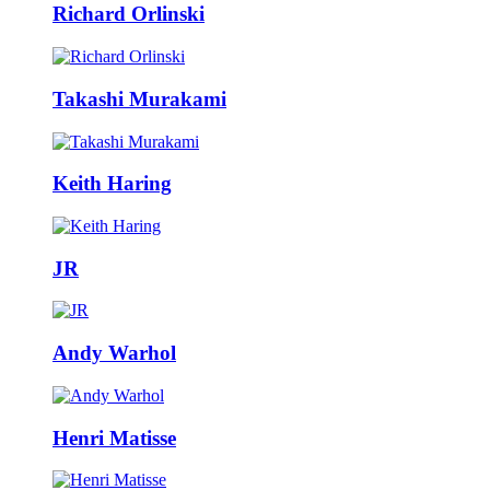
Richard Orlinski
Takashi Murakami
Keith Haring
JR
Andy Warhol
Henri Matisse