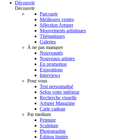
Découvrir
Découvrir
Parcourir
Meilleures ventes
Sélection Artsper
Mouvements artistiques
Thématiques
Galeries
À ne pas manquer
Nouveautés
Nouveaux artistes
En promotion
Expositions
Interviews
Pour vous
Test personnalisé
Selon votre intérieur
Recherche visuelle
Artsper Magazine
Carte cadeau
Par medium
Peinture
Sculpture
Photographie
Édition limitée