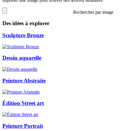
Importer une image pour trouver des œuvres similaires
Rechercher par image
Des idées à explorer
Sculpture Bronze
Dessin aquarelle
Peinture Abstraite
Édition Street art
Peinture Portrait