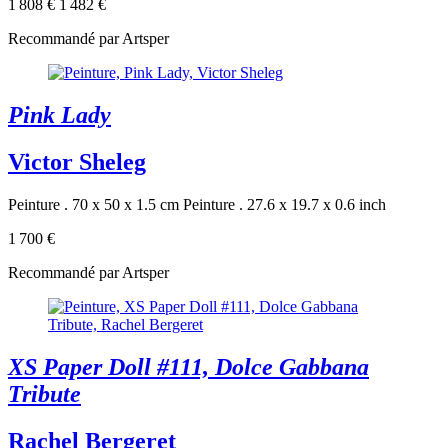
1 808 €
1 482 €
Recommandé par Artsper
Pink Lady
Victor Sheleg
Peinture . 70 x 50 x 1.5 cm
Peinture . 27.6 x 19.7 x 0.6 inch
1 700 €
Recommandé par Artsper
XS Paper Doll #111, Dolce Gabbana
Tribute
Rachel Bergeret