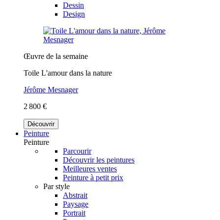
Dessin
Design
Œuvre de la semaine
Toile L'amour dans la nature
Jérôme Mesnager
2 800 €
Découvrir
Peinture
Peinture
Parcourir
Découvrir les peintures
Meilleures ventes
Peinture à petit prix
Par style
Abstrait
Paysage
Portrait