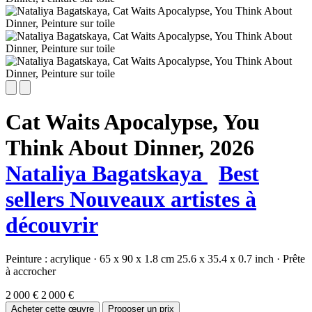
Cat Waits Apocalypse, You
Think About Dinner,
2026
Nataliya Bagatskaya
Best
sellers
Nouveaux artistes à
découvrir
Peinture :
acrylique
·
65 x 90 x 1.8 cm
25.6 x 35.4 x 0.7 inch
·
Prête
à accrocher
2 000 €
2 000 €
Acheter cette œuvre
Proposer un prix