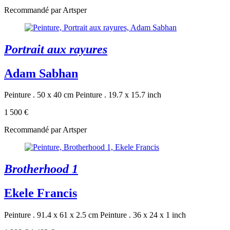
Recommandé par Artsper
Portrait aux rayures
Adam Sabhan
Peinture . 50 x 40 cm
Peinture . 19.7 x 15.7 inch
1 500 €
Recommandé par Artsper
Brotherhood 1
Ekele Francis
Peinture . 91.4 x 61 x 2.5 cm
Peinture . 36 x 24 x 1 inch