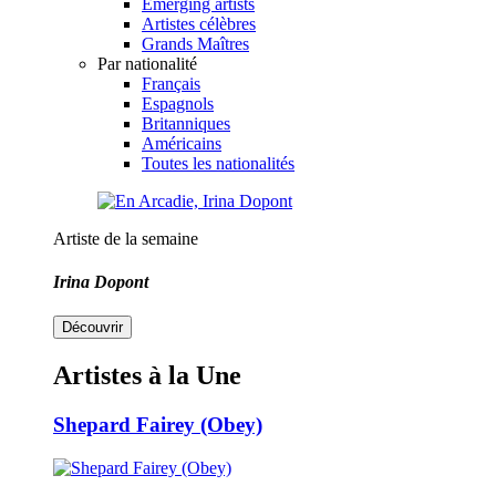
Emerging artists
Artistes célèbres
Grands Maîtres
Par nationalité
Français
Espagnols
Britanniques
Américains
Toutes les nationalités
Artiste de la semaine
Irina Dopont
Découvrir
Artistes à la Une
Shepard Fairey (Obey)