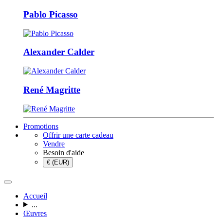
Pablo Picasso
Alexander Calder
René Magritte
Promotions
Offrir une carte cadeau
Vendre
Besoin d'aide
€ (EUR)
Accueil
...
Œuvres