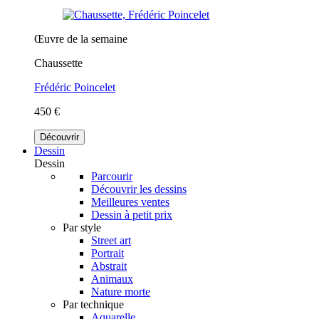
Œuvre de la semaine
Chaussette
Frédéric Poincelet
450 €
Découvrir
Dessin
Dessin
Parcourir
Découvrir les dessins
Meilleures ventes
Dessin à petit prix
Par style
Street art
Portrait
Abstrait
Animaux
Nature morte
Par technique
Aquarelle