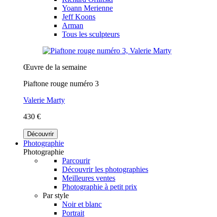
Yoann Merienne
Jeff Koons
Arman
Tous les sculpteurs
Œuvre de la semaine
Piaftone rouge numéro 3
Valerie Marty
430 €
Découvrir
Photographie
Photographie
Parcourir
Découvrir les photographies
Meilleures ventes
Photographie à petit prix
Par style
Noir et blanc
Portrait