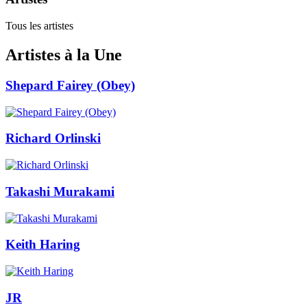
Tous les artistes
Artistes à la Une
Shepard Fairey (Obey)
Richard Orlinski
Takashi Murakami
Keith Haring
JR