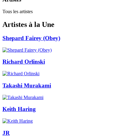
Tous les artistes
Artistes à la Une
Shepard Fairey (Obey)
Richard Orlinski
Takashi Murakami
Keith Haring
JR