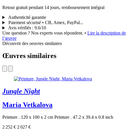
Retour gratuit pendant 14 jours, remboursement intégral
Authenticité garantie
Paiement sécurisé • CB, Amex, PayPal...
Avis vérifiés
:
9.6/10
Une question ? Nos experts vous répondent.
•
Lire la description de
l’œuvre
Découvrir des oeuvres similaires
Œuvres similaires
Jungle Night
Maria Vetkalova
Peinture . 120 x 100 x 2 cm
Peinture . 47.2 x 39.4 x 0.8 inch
2 252 €
2 027 €