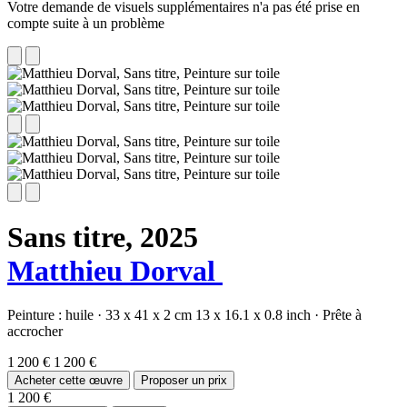
Votre demande de visuels supplémentaires n'a pas été prise en
compte suite à un problème
Sans titre,
2025
Matthieu Dorval
Peinture :
huile
·
33 x 41 x 2 cm
13 x 16.1 x 0.8 inch
·
Prête à
accrocher
1 200 €
1 200 €
Acheter cette œuvre
Proposer un prix
1 200 €