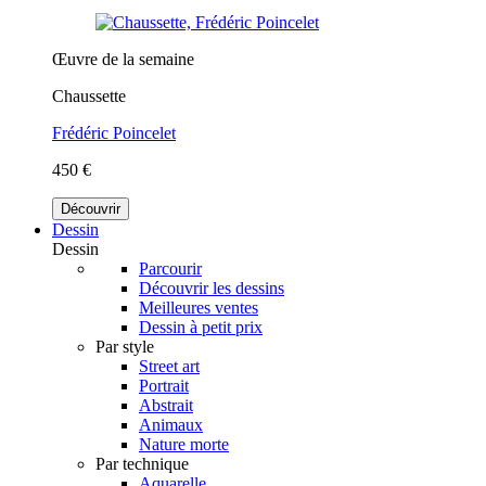
Œuvre de la semaine
Chaussette
Frédéric Poincelet
450 €
Découvrir
Dessin
Dessin
Parcourir
Découvrir les dessins
Meilleures ventes
Dessin à petit prix
Par style
Street art
Portrait
Abstrait
Animaux
Nature morte
Par technique
Aquarelle