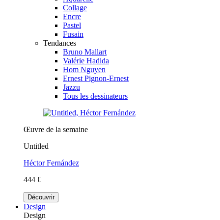
Collage
Encre
Pastel
Fusain
Tendances
Bruno Mallart
Valérie Hadida
Hom Nguyen
Ernest Pignon-Ernest
Jazzu
Tous les dessinateurs
Œuvre de la semaine
Untitled
Héctor Fernández
444 €
Découvrir
Design
Design