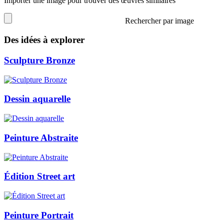
Importer une image pour trouver des œuvres similaires
Rechercher par image
Des idées à explorer
Sculpture Bronze
Dessin aquarelle
Peinture Abstraite
Édition Street art
Peinture Portrait