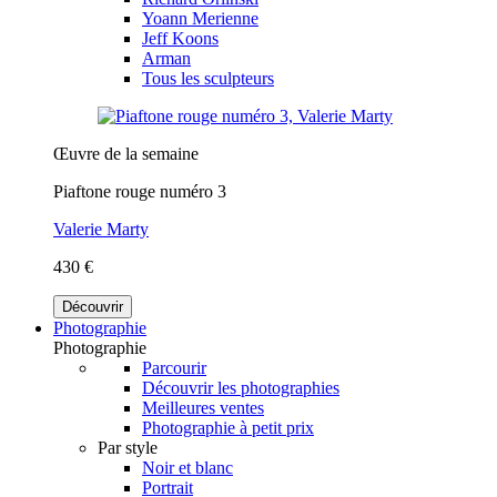
Yoann Merienne
Jeff Koons
Arman
Tous les sculpteurs
Œuvre de la semaine
Piaftone rouge numéro 3
Valerie Marty
430 €
Découvrir
Photographie
Photographie
Parcourir
Découvrir les photographies
Meilleures ventes
Photographie à petit prix
Par style
Noir et blanc
Portrait