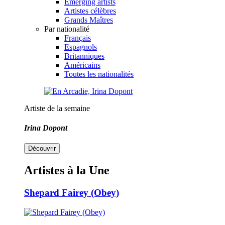
Emerging artists
Artistes célèbres
Grands Maîtres
Par nationalité
Français
Espagnols
Britanniques
Américains
Toutes les nationalités
Artiste de la semaine
Irina Dopont
Découvrir
Artistes à la Une
Shepard Fairey (Obey)