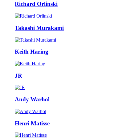
Richard Orlinski
Takashi Murakami
Keith Haring
JR
Andy Warhol
Henri Matisse