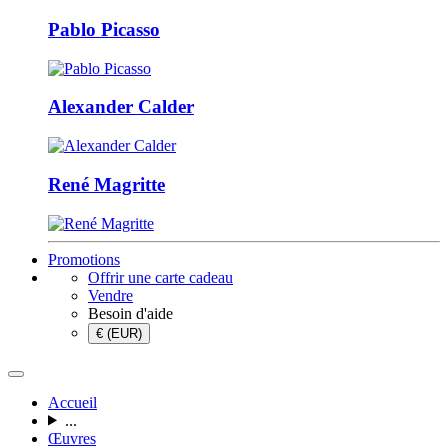
Pablo Picasso
Alexander Calder
René Magritte
Promotions
Offrir une carte cadeau
Vendre
Besoin d'aide
€ (EUR)
Accueil
...
Œuvres