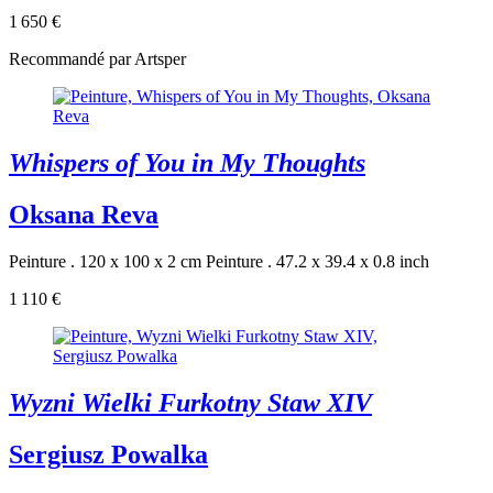
1 650 €
Recommandé par Artsper
Whispers of You in My Thoughts
Oksana Reva
Peinture . 120 x 100 x 2 cm
Peinture . 47.2 x 39.4 x 0.8 inch
1 110 €
Wyzni Wielki Furkotny Staw XIV
Sergiusz Powalka