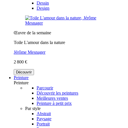
Dessin
Design
Œuvre de la semaine
Toile L'amour dans la nature
Jérôme Mesnager
2 800 €
Découvrir
Peinture
Peinture
Parcourir
Découvrir les peintures
Meilleures ventes
Peinture à petit prix
Par style
Abstrait
Paysage
Portrait