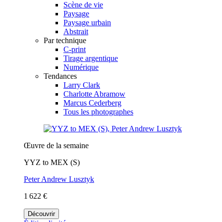
Scène de vie
Paysage
Paysage urbain
Abstrait
Par technique
C-print
Tirage argentique
Numérique
Tendances
Larry Clark
Charlotte Abramow
Marcus Cederberg
Tous les photographes
Œuvre de la semaine
YYZ to MEX (S)
Peter Andrew Lusztyk
1 622 €
Découvrir