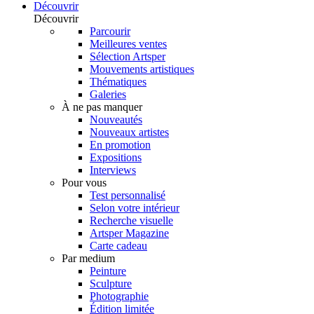
Découvrir
Découvrir
Parcourir
Meilleures ventes
Sélection Artsper
Mouvements artistiques
Thématiques
Galeries
À ne pas manquer
Nouveautés
Nouveaux artistes
En promotion
Expositions
Interviews
Pour vous
Test personnalisé
Selon votre intérieur
Recherche visuelle
Artsper Magazine
Carte cadeau
Par medium
Peinture
Sculpture
Photographie
Édition limitée