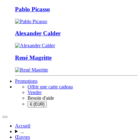
Pablo Picasso
Alexander Calder
René Magritte
Promotions
Offrir une carte cadeau
Vendre
Besoin d'aide
€ (EUR)
Accueil
...
Œuvres