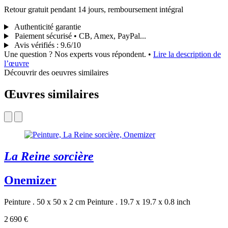
Retour gratuit pendant 14 jours, remboursement intégral
Authenticité garantie
Paiement sécurisé • CB, Amex, PayPal...
Avis vérifiés
:
9.6/10
Une question ? Nos experts vous répondent.
•
Lire la description de
l’œuvre
Découvrir des oeuvres similaires
Œuvres similaires
La Reine sorcière
Onemizer
Peinture . 50 x 50 x 2 cm
Peinture . 19.7 x 19.7 x 0.8 inch
2 690 €