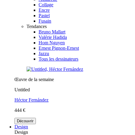
Collage
Encre
Pastel
Fusain
Tendances
Bruno Mallart
Valérie Hadida
Hom Nguyen
Ernest Pignon-Ernest
Jazzu
Tous les dessinateurs
Œuvre de la semaine
Untitled
Héctor Fernández
444 €
Découvrir
Design
Design