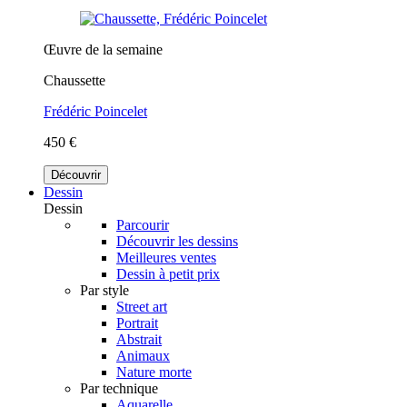
Œuvre de la semaine
Chaussette
Frédéric Poincelet
450 €
Découvrir
Dessin
Dessin
Parcourir
Découvrir les dessins
Meilleures ventes
Dessin à petit prix
Par style
Street art
Portrait
Abstrait
Animaux
Nature morte
Par technique
Aquarelle