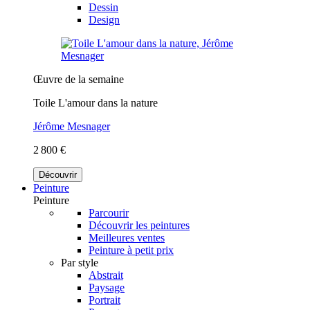
Dessin
Design
Œuvre de la semaine
Toile L'amour dans la nature
Jérôme Mesnager
2 800 €
Découvrir
Peinture
Peinture
Parcourir
Découvrir les peintures
Meilleures ventes
Peinture à petit prix
Par style
Abstrait
Paysage
Portrait