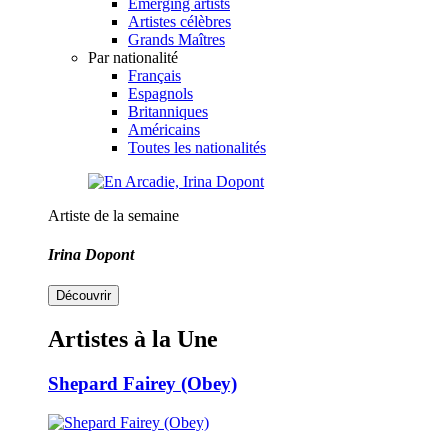
Emerging artists
Artistes célèbres
Grands Maîtres
Par nationalité
Français
Espagnols
Britanniques
Américains
Toutes les nationalités
Artiste de la semaine
Irina Dopont
Découvrir
Artistes à la Une
Shepard Fairey (Obey)