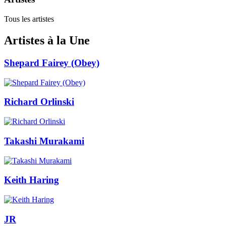
Tous les artistes
Artistes à la Une
Shepard Fairey (Obey)
Richard Orlinski
Takashi Murakami
Keith Haring
JR