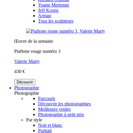
Yoann Merienne
Jeff Koons
Arman
Tous les sculpteurs
Œuvre de la semaine
Piaftone rouge numéro 3
Valerie Marty
430 €
Découvrir
Photographie
Photographie
Parcourir
Découvrir les photographies
Meilleures ventes
Photographie à petit prix
Par style
Noir et blanc
Portrait