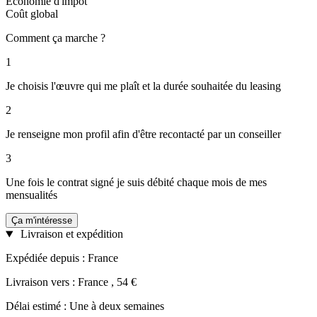
Économie d'impôt
Coût global
Comment ça marche ?
1
Je choisis l'œuvre qui me plaît et la durée souhaitée du leasing
2
Je renseigne mon profil afin d'être recontacté par un conseiller
3
Une fois le contrat signé je suis débité chaque mois de mes
mensualités
Ça m'intéresse
Livraison et expédition
Expédiée depuis : France
Livraison vers : France , 54 €
Délai estimé : Une à deux semaines