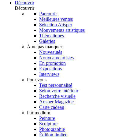
Découvrir
Découvrir
Parcourir
Meilleures ventes
Sélection Artsper
Mouvements artistiques
Thématiques
Galeries
À ne pas manquer
Nouveautés
Nouveaux artistes
En promotion
Expositions
Interviews
Pour vous
Test personnalisé
Selon votre intérieur
Recherche visuelle
Artsper Magazine
Carte cadeau
Par medium
Peinture
Sculpture
Photographie
Édition limitée