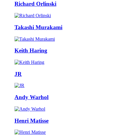
Richard Orlinski
Takashi Murakami
Keith Haring
JR
Andy Warhol
Henri Matisse