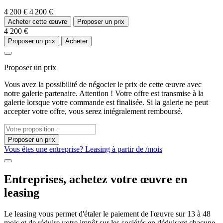
4 200 €
4 200 €
Acheter cette œuvre
Proposer un prix
4 200 €
Proposer un prix
Acheter
Proposer un prix
Vous avez la possibilité de négocier le prix de cette œuvre avec
notre galerie partenaire. Attention ! Votre offre est transmise à la
galerie lorsque votre commande est finalisée. Si la galerie ne peut
accepter votre offre, vous serez intégralement remboursé.
Proposer un prix
Vous êtes une entreprise? Leasing à partir de
/mois
Entreprises, achetez votre œuvre en
leasing
Le leasing vous permet d'étaler le paiement de l'œuvre sur 13 à 48
mois et de réduire votre impôt sur les sociétés en déduisant chacune