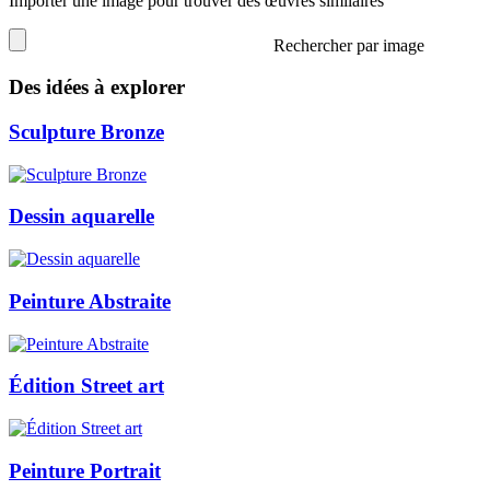
Importer une image pour trouver des œuvres similaires
Rechercher par image
Des idées à explorer
Sculpture Bronze
Dessin aquarelle
Peinture Abstraite
Édition Street art
Peinture Portrait