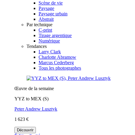
Scène de vie
Paysage
Paysage urbain
Abstrait
Par technique
C-print
Tirage argentique
Numérique
Tendances
Larry Clark
Charlotte Abramow
Marcus Cederberg
Tous les photographes
Œuvre de la semaine
YYZ to MEX (S)
Peter Andrew Lusztyk
1 623 €
Découvrir