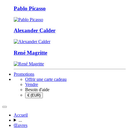
Pablo Picasso
Alexander Calder
René Magritte
Promotions
Offrir une carte cadeau
Vendre
Besoin d'aide
€ (EUR)
Accueil
...
Œuvres