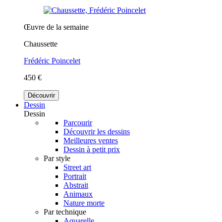
Œuvre de la semaine
Chaussette
Frédéric Poincelet
450 €
Découvrir
Dessin
Dessin
Parcourir
Découvrir les dessins
Meilleures ventes
Dessin à petit prix
Par style
Street art
Portrait
Abstrait
Animaux
Nature morte
Par technique
Aquarelle