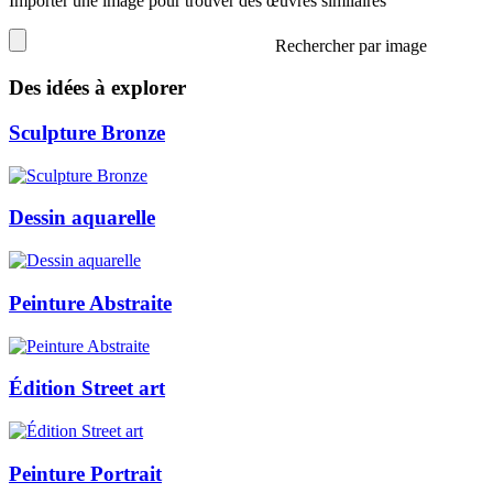
Importer une image pour trouver des œuvres similaires
Rechercher par image
Des idées à explorer
Sculpture Bronze
Dessin aquarelle
Peinture Abstraite
Édition Street art
Peinture Portrait