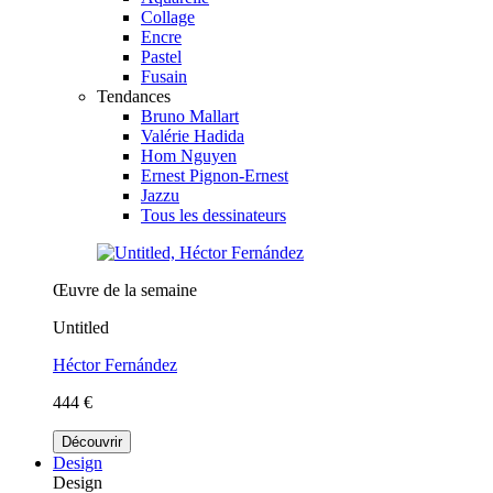
Collage
Encre
Pastel
Fusain
Tendances
Bruno Mallart
Valérie Hadida
Hom Nguyen
Ernest Pignon-Ernest
Jazzu
Tous les dessinateurs
Œuvre de la semaine
Untitled
Héctor Fernández
444 €
Découvrir
Design
Design