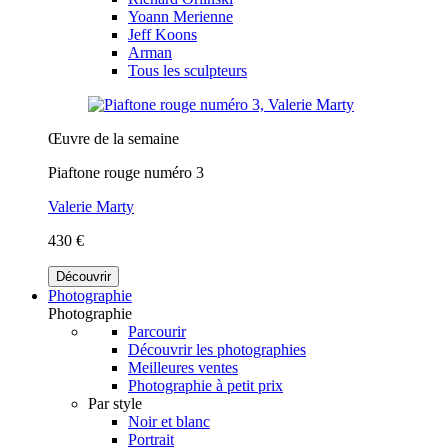
Yoann Merienne
Jeff Koons
Arman
Tous les sculpteurs
Œuvre de la semaine
Piaftone rouge numéro 3
Valerie Marty
430 €
Découvrir
Photographie
Photographie
Parcourir
Découvrir les photographies
Meilleures ventes
Photographie à petit prix
Par style
Noir et blanc
Portrait