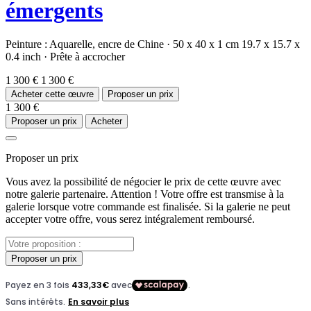
émergents
Peinture :
Aquarelle,
encre de Chine
·
50 x 40 x 1 cm
19.7 x 15.7 x
0.4 inch
·
Prête à accrocher
1 300 €
1 300 €
Acheter cette œuvre
Proposer un prix
1 300 €
Proposer un prix
Acheter
Proposer un prix
Vous avez la possibilité de négocier le prix de cette œuvre avec
notre galerie partenaire. Attention ! Votre offre est transmise à la
galerie lorsque votre commande est finalisée. Si la galerie ne peut
accepter votre offre, vous serez intégralement remboursé.
Proposer un prix