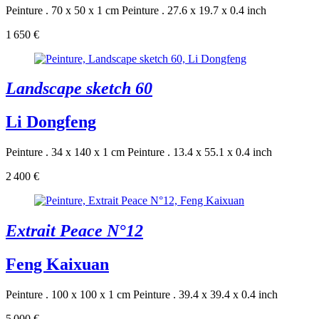
Peinture . 70 x 50 x 1 cm
Peinture . 27.6 x 19.7 x 0.4 inch
1 650 €
Landscape sketch 60
Li Dongfeng
Peinture . 34 x 140 x 1 cm
Peinture . 13.4 x 55.1 x 0.4 inch
2 400 €
Extrait Peace N°12
Feng Kaixuan
Peinture . 100 x 100 x 1 cm
Peinture . 39.4 x 39.4 x 0.4 inch
5 000 €