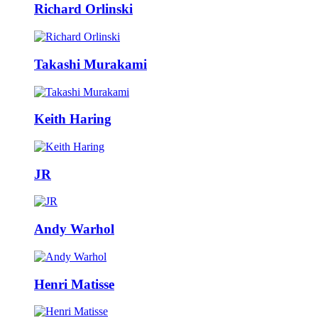
Richard Orlinski
Takashi Murakami
Keith Haring
JR
Andy Warhol
Henri Matisse