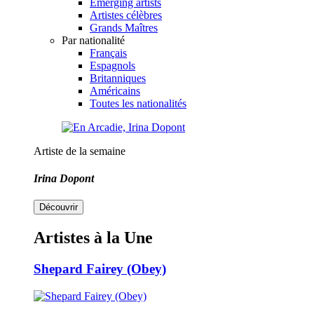
Emerging artists
Artistes célèbres
Grands Maîtres
Par nationalité
Français
Espagnols
Britanniques
Américains
Toutes les nationalités
Artiste de la semaine
Irina Dopont
Découvrir
Artistes à la Une
Shepard Fairey (Obey)