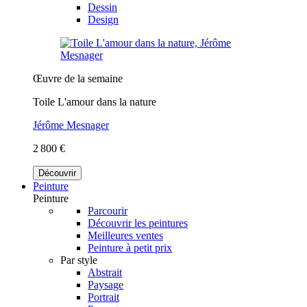
Dessin
Design
Œuvre de la semaine
Toile L'amour dans la nature
Jérôme Mesnager
2 800 €
Découvrir
Peinture
Peinture
Parcourir
Découvrir les peintures
Meilleures ventes
Peinture à petit prix
Par style
Abstrait
Paysage
Portrait