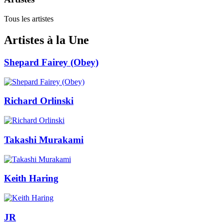
Tous les artistes
Artistes à la Une
Shepard Fairey (Obey)
Richard Orlinski
Takashi Murakami
Keith Haring
JR