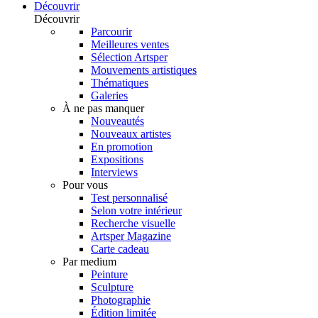
Découvrir
Découvrir
Parcourir
Meilleures ventes
Sélection Artsper
Mouvements artistiques
Thématiques
Galeries
À ne pas manquer
Nouveautés
Nouveaux artistes
En promotion
Expositions
Interviews
Pour vous
Test personnalisé
Selon votre intérieur
Recherche visuelle
Artsper Magazine
Carte cadeau
Par medium
Peinture
Sculpture
Photographie
Édition limitée