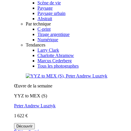
Scène de vie
Paysage
Paysage urbain
Abstrait
Par technique
C-print
Tirage argentique
Numérique
Tendances
Larry Clark
Charlotte Abramow
Marcus Cederberg
Tous les photographes
Œuvre de la semaine
YYZ to MEX (S)
Peter Andrew Lusztyk
1 622 €
Découvrir