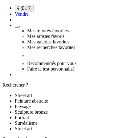
€ (EUR)
Vendre
Mes œuvres favorites
Mes artistes favoris
Mes galeries favorites
Mes recherches favorites
Recommandés pour vous
Faire le test personnalisé
Rechercher ?
Street art
Peinture abstraite
Paysage
Sculpture bronze
Portrait
Surréalisme
Street art