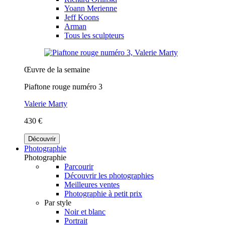
Yoann Merienne
Jeff Koons
Arman
Tous les sculpteurs
Œuvre de la semaine
Piaftone rouge numéro 3
Valerie Marty
430 €
Découvrir
Photographie
Photographie
Parcourir
Découvrir les photographies
Meilleures ventes
Photographie à petit prix
Par style
Noir et blanc
Portrait