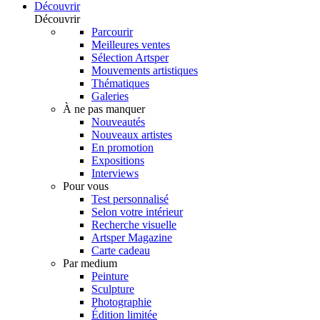
Découvrir
Découvrir
Parcourir
Meilleures ventes
Sélection Artsper
Mouvements artistiques
Thématiques
Galeries
À ne pas manquer
Nouveautés
Nouveaux artistes
En promotion
Expositions
Interviews
Pour vous
Test personnalisé
Selon votre intérieur
Recherche visuelle
Artsper Magazine
Carte cadeau
Par medium
Peinture
Sculpture
Photographie
Édition limitée