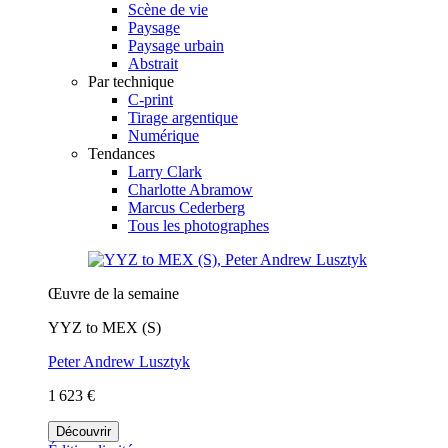
Scène de vie
Paysage
Paysage urbain
Abstrait
Par technique
C-print
Tirage argentique
Numérique
Tendances
Larry Clark
Charlotte Abramow
Marcus Cederberg
Tous les photographes
Œuvre de la semaine
YYZ to MEX (S)
Peter Andrew Lusztyk
1 623 €
Découvrir