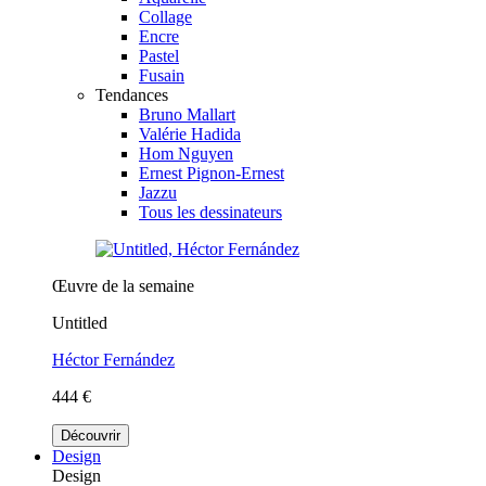
Collage
Encre
Pastel
Fusain
Tendances
Bruno Mallart
Valérie Hadida
Hom Nguyen
Ernest Pignon-Ernest
Jazzu
Tous les dessinateurs
Œuvre de la semaine
Untitled
Héctor Fernández
444 €
Découvrir
Design
Design