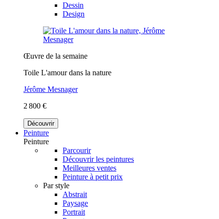
Dessin
Design
Œuvre de la semaine
Toile L'amour dans la nature
Jérôme Mesnager
2 800 €
Découvrir
Peinture
Peinture
Parcourir
Découvrir les peintures
Meilleures ventes
Peinture à petit prix
Par style
Abstrait
Paysage
Portrait