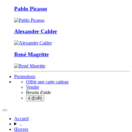
Pablo Picasso
Alexander Calder
René Magritte
Promotions
Offrir une carte cadeau
Vendre
Besoin d'aide
€ (EUR)
Accueil
...
Œuvres