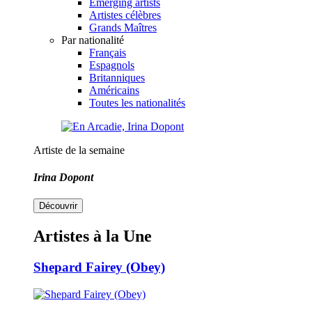
Emerging artists
Artistes célèbres
Grands Maîtres
Par nationalité
Français
Espagnols
Britanniques
Américains
Toutes les nationalités
Artiste de la semaine
Irina Dopont
Découvrir
Artistes à la Une
Shepard Fairey (Obey)