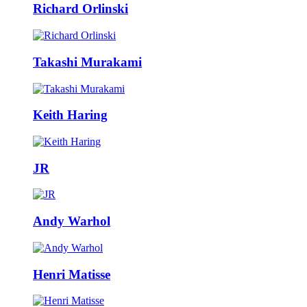
Richard Orlinski
Takashi Murakami
Keith Haring
JR
Andy Warhol
Henri Matisse