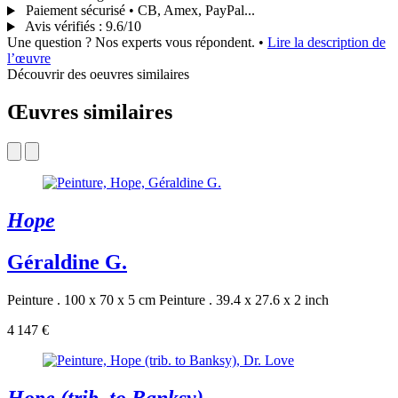
Paiement sécurisé • CB, Amex, PayPal...
Avis vérifiés
:
9.6/10
Une question ? Nos experts vous répondent.
•
Lire la description de
l’œuvre
Découvrir des oeuvres similaires
Œuvres similaires
Hope
Géraldine G.
Peinture . 100 x 70 x 5 cm
Peinture . 39.4 x 27.6 x 2 inch
4 147 €
Hope (trib. to Banksy)