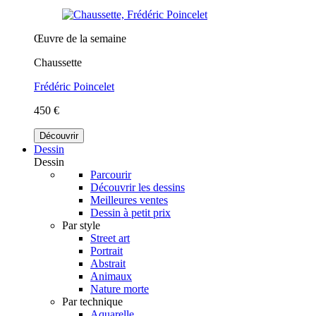
Œuvre de la semaine
Chaussette
Frédéric Poincelet
450 €
Découvrir
Dessin
Dessin
Parcourir
Découvrir les dessins
Meilleures ventes
Dessin à petit prix
Par style
Street art
Portrait
Abstrait
Animaux
Nature morte
Par technique
Aquarelle