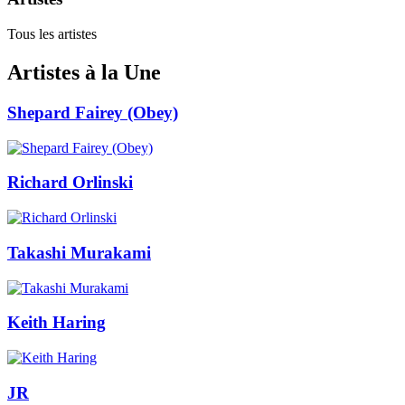
Tous les artistes
Artistes à la Une
Shepard Fairey (Obey)
Richard Orlinski
Takashi Murakami
Keith Haring
JR