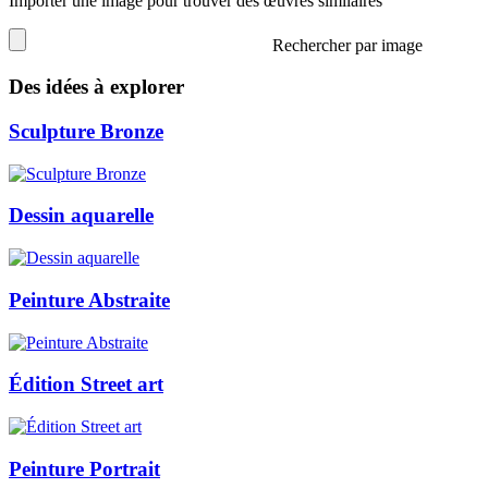
Importer une image pour trouver des œuvres similaires
Rechercher par image
Des idées à explorer
Sculpture Bronze
Dessin aquarelle
Peinture Abstraite
Édition Street art
Peinture Portrait