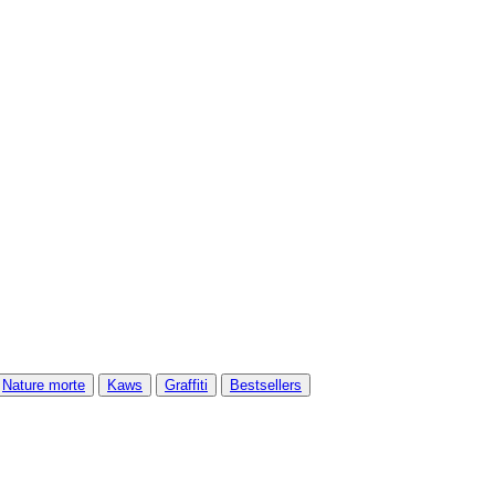
Nature morte
Kaws
Graffiti
Bestsellers