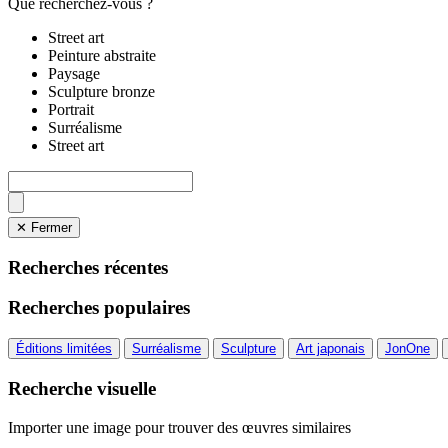
Que recherchez-vous ?
Street art
Peinture abstraite
Paysage
Sculpture bronze
Portrait
Surréalisme
Street art
✕ Fermer
Recherches récentes
Recherches populaires
Éditions limitées
Surréalisme
Sculpture
Art japonais
JonOne
Recherche visuelle
Importer une image pour trouver des œuvres similaires