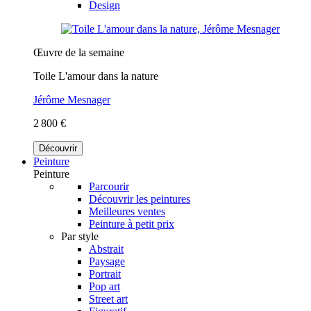
Design
Œuvre de la semaine
Toile L'amour dans la nature
Jérôme Mesnager
2 800 €
Découvrir
Peinture
Peinture
Parcourir
Découvrir les peintures
Meilleures ventes
Peinture à petit prix
Par style
Abstrait
Paysage
Portrait
Pop art
Street art