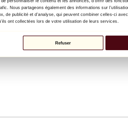
e personnaliser le contenu et les annonces, d'offrir des fonctio
rafic. Nous partageons également des informations sur l'utilisati
, de publicité et d'analyse, qui peuvent combiner celles-ci avec
ils ont collectées lors de votre utilisation de leurs services.
Refuser