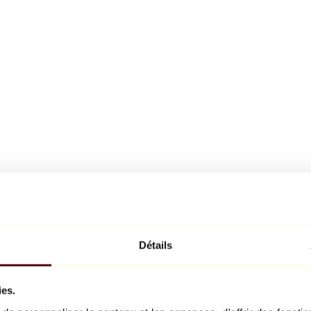
Détails
ies.