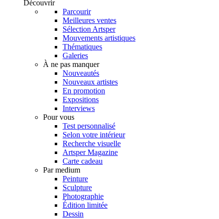
Découvrir
Parcourir
Meilleures ventes
Sélection Artsper
Mouvements artistiques
Thématiques
Galeries
À ne pas manquer
Nouveautés
Nouveaux artistes
En promotion
Expositions
Interviews
Pour vous
Test personnalisé
Selon votre intérieur
Recherche visuelle
Artsper Magazine
Carte cadeau
Par medium
Peinture
Sculpture
Photographie
Édition limitée
Dessin