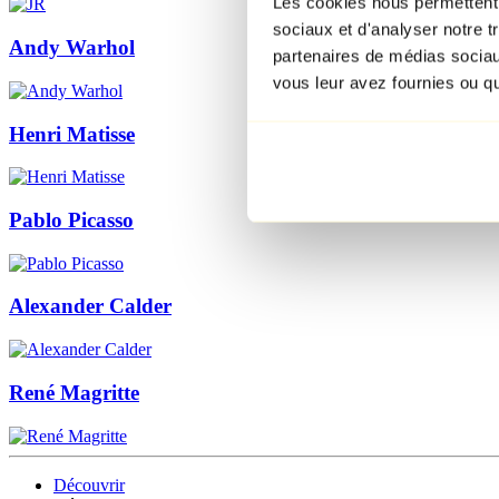
Les cookies nous permettent d
sociaux et d'analyser notre t
Andy Warhol
partenaires de médias sociaux
vous leur avez fournies ou qu'
Henri Matisse
Pablo Picasso
Alexander Calder
René Magritte
Découvrir