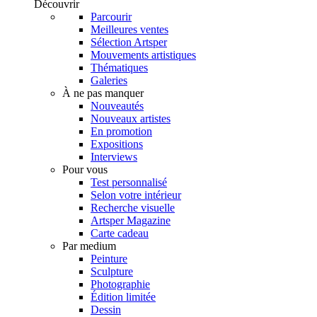
Découvrir
Parcourir
Meilleures ventes
Sélection Artsper
Mouvements artistiques
Thématiques
Galeries
À ne pas manquer
Nouveautés
Nouveaux artistes
En promotion
Expositions
Interviews
Pour vous
Test personnalisé
Selon votre intérieur
Recherche visuelle
Artsper Magazine
Carte cadeau
Par medium
Peinture
Sculpture
Photographie
Édition limitée
Dessin