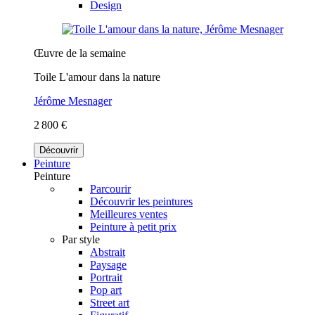
Design
Œuvre de la semaine
Toile L'amour dans la nature
Jérôme Mesnager
2 800 €
Découvrir
Peinture
Peinture
Parcourir
Découvrir les peintures
Meilleures ventes
Peinture à petit prix
Par style
Abstrait
Paysage
Portrait
Pop art
Street art