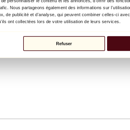
e personnaliser le contenu et les annonces, d'offrir des fonctio
rafic. Nous partageons également des informations sur l'utilisati
, de publicité et d'analyse, qui peuvent combiner celles-ci avec
ils ont collectées lors de votre utilisation de leurs services.
Refuser