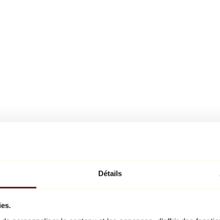
Détails
ies.