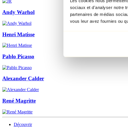
Les cookies nous permettent d
sociaux et d'analyser notre t
Andy Warhol
partenaires de médias sociaux
vous leur avez fournies ou qu'
Henri Matisse
Pablo Picasso
Alexander Calder
René Magritte
Découvrir