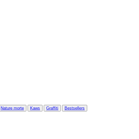
Nature morte
Kaws
Graffiti
Bestsellers