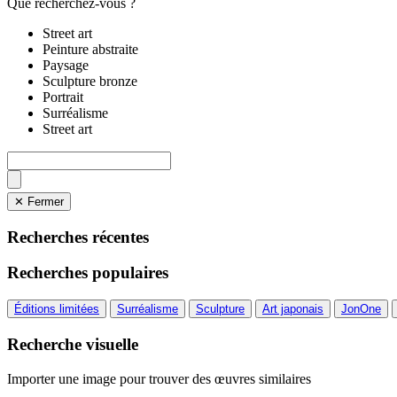
Que recherchez-vous ?
Street art
Peinture abstraite
Paysage
Sculpture bronze
Portrait
Surréalisme
Street art
✕ Fermer
Recherches récentes
Recherches populaires
Éditions limitées
Surréalisme
Sculpture
Art japonais
JonOne
Recherche visuelle
Importer une image pour trouver des œuvres similaires