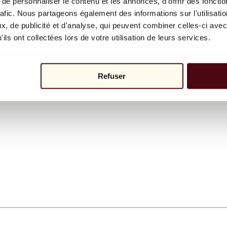
e personnaliser le contenu et les annonces, d'offrir des fonctio
rafic. Nous partageons également des informations sur l'utilisati
, de publicité et d'analyse, qui peuvent combiner celles-ci avec
ils ont collectées lors de votre utilisation de leurs services.
Refuser