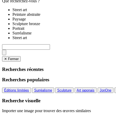
Que recherchez-vous ?
Street art
Peinture abstraite
Paysage
Sculpture bronze
Portrait
Surréalisme
Street art
✕ Fermer
Recherches récentes
Recherches populaires
Éditions limitées
Surréalisme
Sculpture
Art japonais
JonOne
Recherche visuelle
Importer une image pour trouver des œuvres similaires