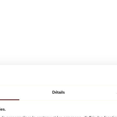
Détails
ies.