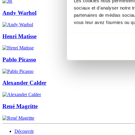
Les cookies nous permettent d
sociaux et d'analyser notre t
Andy Warhol
partenaires de médias sociaux
vous leur avez fournies ou qu'
Henri Matisse
Pablo Picasso
Alexander Calder
René Magritte
Découvrir