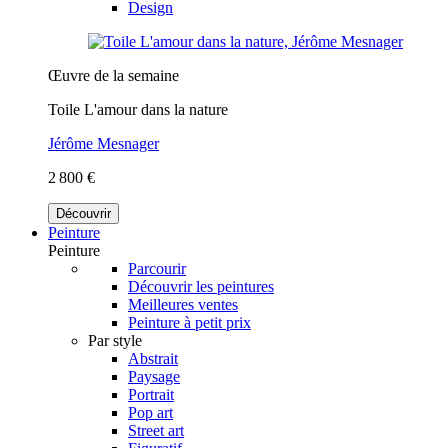
Design
Œuvre de la semaine
Toile L'amour dans la nature
Jérôme Mesnager
2 800 €
Découvrir
Peinture
Peinture
Parcourir
Découvrir les peintures
Meilleures ventes
Peinture à petit prix
Par style
Abstrait
Paysage
Portrait
Pop art
Street art