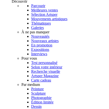
Découvrir
Parcourir
Meilleures ventes
Sélection Artsper
Mouvements artistiques
Thématiques
Galeries
À ne pas manquer
Nouveautés
Nouveaux artistes
En promotion
Expositions
Interviews
Pour vous
Test personnalisé
Selon votre intérieur
Recherche visuelle
Artsper Magazine
Carte cadeau
Par medium
Peinture
Sculpture
Photographie
Édition limitée
Dessin