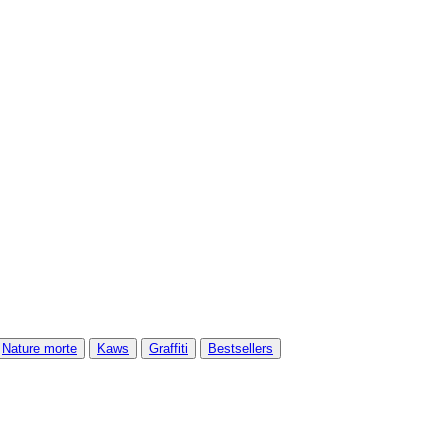
Nature morte
Kaws
Graffiti
Bestsellers