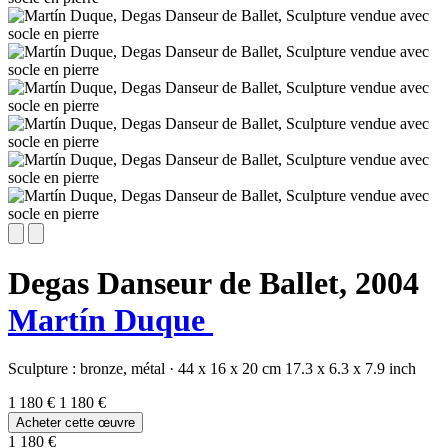
Degas Danseur de Ballet,
2004
Martín Duque
Sculpture :
bronze,
métal
·
44 x 16 x 20 cm
17.3 x 6.3 x 7.9 inch
1 180 €
1 180 €
Acheter cette œuvre
1 180 €