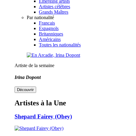
Emerging artists
Artistes célèbres
Grands Maîtres
Par nationalité
Français
Espagnols
Britanniques
Américains
Toutes les nationalités
Artiste de la semaine
Irina Dopont
Découvrir
Artistes à la Une
Shepard Fairey (Obey)