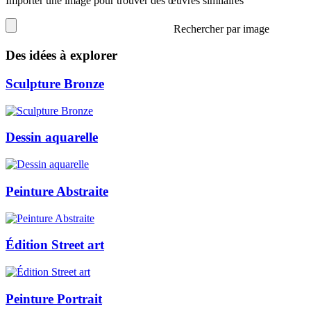
Importer une image pour trouver des œuvres similaires
Rechercher par image
Des idées à explorer
Sculpture Bronze
Dessin aquarelle
Peinture Abstraite
Édition Street art
Peinture Portrait