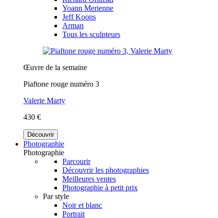
Yoann Merienne
Jeff Koons
Arman
Tous les sculpteurs
Œuvre de la semaine
Piaftone rouge numéro 3
Valerie Marty
430 €
Découvrir
Photographie
Photographie
Parcourir
Découvrir les photographies
Meilleures ventes
Photographie à petit prix
Par style
Noir et blanc
Portrait