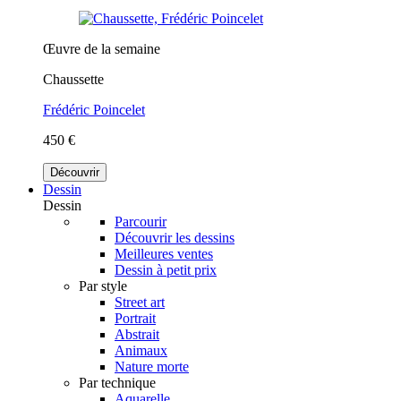
Œuvre de la semaine
Chaussette
Frédéric Poincelet
450 €
Découvrir
Dessin
Dessin
Parcourir
Découvrir les dessins
Meilleures ventes
Dessin à petit prix
Par style
Street art
Portrait
Abstrait
Animaux
Nature morte
Par technique
Aquarelle