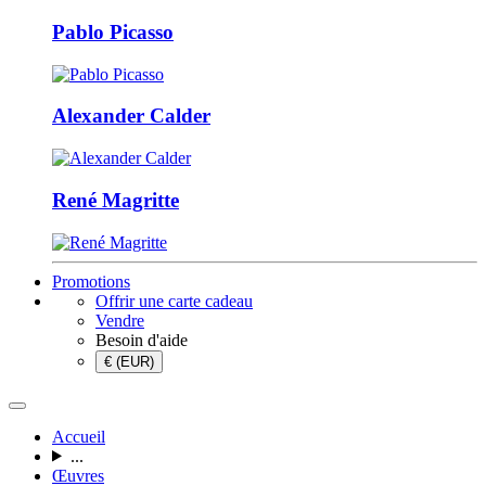
Pablo Picasso
Alexander Calder
René Magritte
Promotions
Offrir une carte cadeau
Vendre
Besoin d'aide
€ (EUR)
Accueil
...
Œuvres