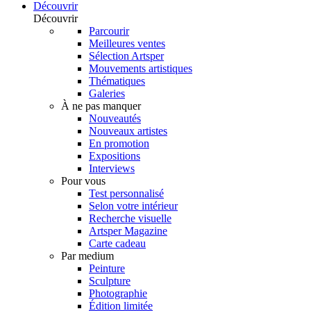
Découvrir
Découvrir
Parcourir
Meilleures ventes
Sélection Artsper
Mouvements artistiques
Thématiques
Galeries
À ne pas manquer
Nouveautés
Nouveaux artistes
En promotion
Expositions
Interviews
Pour vous
Test personnalisé
Selon votre intérieur
Recherche visuelle
Artsper Magazine
Carte cadeau
Par medium
Peinture
Sculpture
Photographie
Édition limitée