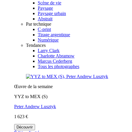
Scène de vie
Paysage
Paysage urbain
Abstrait
Par technique
C-print
Tirage argentique
Numérique
Tendances
Larry Clark
Charlotte Abramow
Marcus Cederberg
Tous les photographes
Œuvre de la semaine
YYZ to MEX (S)
Peter Andrew Lusztyk
1 623 €
Découvrir