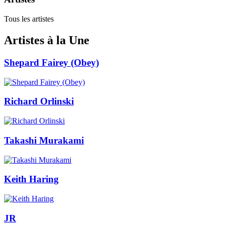
Tous les artistes
Artistes à la Une
Shepard Fairey (Obey)
Richard Orlinski
Takashi Murakami
Keith Haring
JR