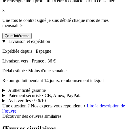
Je renseigne mon profil afin d'être recontacté par un conseiller
3
Une fois le contrat signé je suis débité chaque mois de mes
mensualités
Ça m'intéresse
Livraison et expédition
Expédiée depuis : Espagne
Livraison vers : France , 36 €
Délai estimé : Moins d'une semaine
Retour gratuit pendant 14 jours, remboursement intégral
Authenticité garantie
Paiement sécurisé • CB, Amex, PayPal...
Avis vérifiés
:
9.6/10
Une question ? Nos experts vous répondent.
•
Lire la description de
l’œuvre
Découvrir des oeuvres similaires
Œuvres similaires