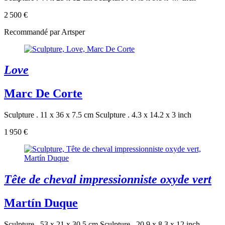
2 500 €
Recommandé par Artsper
Love
Marc De Corte
Sculpture . 11 x 36 x 7.5 cm
Sculpture . 4.3 x 14.2 x 3 inch
1 950 €
Tête de cheval impressionniste oxyde vert
Martín Duque
Sculpture . 53 x 21 x 30.5 cm
Sculpture . 20.9 x 8.3 x 12 inch