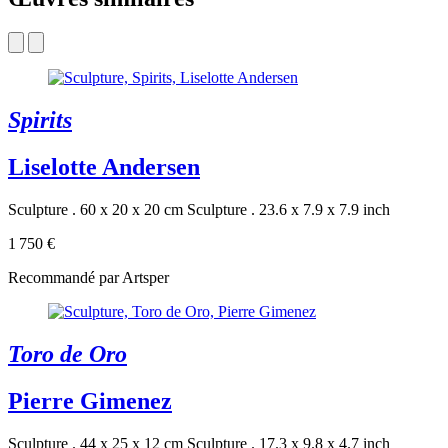
Spirits
Liselotte Andersen
Sculpture . 60 x 20 x 20 cm
Sculpture . 23.6 x 7.9 x 7.9 inch
1 750 €
Recommandé par Artsper
Toro de Oro
Pierre Gimenez
Sculpture . 44 x 25 x 12 cm
Sculpture . 17.3 x 9.8 x 4.7 inch