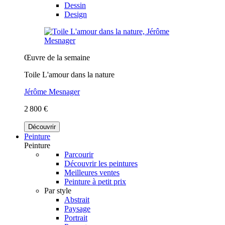
Dessin
Design
Œuvre de la semaine
Toile L'amour dans la nature
Jérôme Mesnager
2 800 €
Découvrir
Peinture
Peinture
Parcourir
Découvrir les peintures
Meilleures ventes
Peinture à petit prix
Par style
Abstrait
Paysage
Portrait