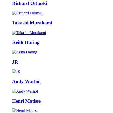
Richard Orlinski
Takashi Murakami
Keith Haring
JR
Andy Warhol
Henri Matisse