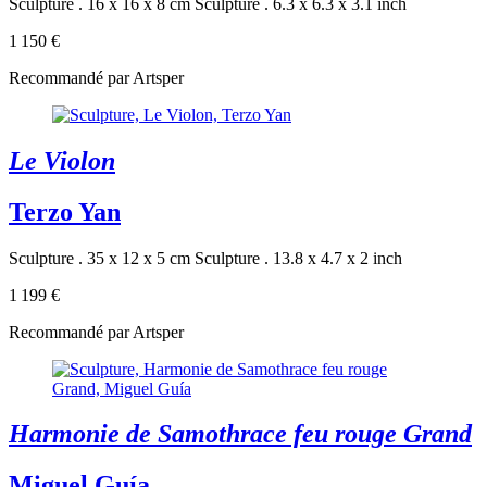
Sculpture . 16 x 16 x 8 cm
Sculpture . 6.3 x 6.3 x 3.1 inch
1 150 €
Recommandé par Artsper
Le Violon
Terzo Yan
Sculpture . 35 x 12 x 5 cm
Sculpture . 13.8 x 4.7 x 2 inch
1 199 €
Recommandé par Artsper
Harmonie de Samothrace feu rouge Grand
Miguel Guía