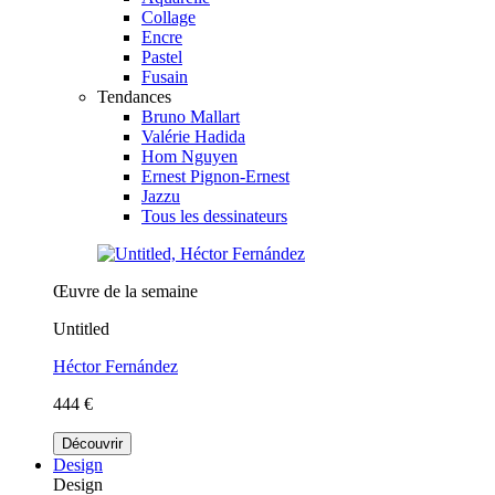
Collage
Encre
Pastel
Fusain
Tendances
Bruno Mallart
Valérie Hadida
Hom Nguyen
Ernest Pignon-Ernest
Jazzu
Tous les dessinateurs
Œuvre de la semaine
Untitled
Héctor Fernández
444 €
Découvrir
Design
Design